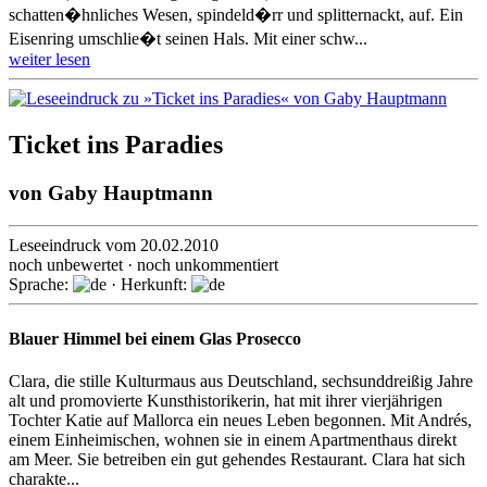
schatten�hnliches Wesen, spindeld�rr und splitternackt, auf. Ein
Eisenring umschlie�t seinen Hals. Mit einer schw...
weiter lesen
Ticket ins Paradies
von
Gaby Hauptmann
Leseeindruck vom 20.02.2010
noch unbewertet · noch unkommentiert
Sprache:
· Herkunft:
Blauer Himmel bei einem Glas Prosecco
Clara, die stille Kulturmaus aus Deutschland, sechsunddreißig Jahre
alt und promovierte Kunsthistorikerin, hat mit ihrer vierjährigen
Tochter Katie auf Mallorca ein neues Leben begonnen. Mit Andrés,
einem Einheimischen, wohnen sie in einem Apartmenthaus direkt
am Meer. Sie betreiben ein gut gehendes Restaurant. Clara hat sich
charakte...