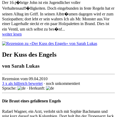
Der 16-j�hrige John ist ein Jugendlicher voller
Verhaltensauff�lligkeiten. Doch eingebunden in feste Regeln hat er
seinen Alltag im Griff. In seinen Albtr�umen dagegen wird er zum
Soziopathen; dort lebt er sein wahres Ich als Mr. Monster aus.Vor
einer Lagerhalle steckt er ein paar Holzpaletten in Brand. Dies ist
ein Ventil, um sich selbst zu bes�nf...
weiter lesen
Der Kuss des Engels
von
Sarah Lukas
Rezension vom 09.04.2010
3 x als hilfreich bewertet
· noch unkommentiert
Sprache:
· Herkunft:
Die Braut eines gefallenen Engels
Rafael Wagner, ein Arzt, verlobt sich mit Sophie Bachmann und
reist kurz darauf nach Kolumbien. Dort holt ihn der Tropenarzt Jack