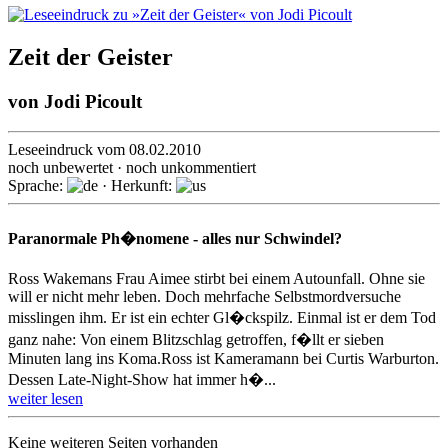
Zeit der Geister
von
Jodi Picoult
Leseeindruck vom 08.02.2010
noch unbewertet · noch unkommentiert
Sprache:
· Herkunft:
Paranormale Ph�nomene - alles nur Schwindel?
Ross Wakemans Frau Aimee stirbt bei einem Autounfall. Ohne sie
will er nicht mehr leben. Doch mehrfache Selbstmordversuche
misslingen ihm. Er ist ein echter Gl�ckspilz. Einmal ist er dem Tod
ganz nahe: Von einem Blitzschlag getroffen, f�llt er sieben
Minuten lang ins Koma.Ross ist Kameramann bei Curtis Warburton.
Dessen Late-Night-Show hat immer h�...
weiter lesen
Keine weiteren Seiten vorhanden