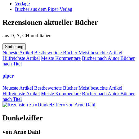
Verlage
Bücher aus dem Piper-Verlag
Rezensionen aktueller Bücher
aus D, A, CH und Italien
Sortierung
Neueste Artikel
Bestbewertete Bücher
Meist besuchte Artikel
Hilfreichste Artikel
Meiste Kommentare
Bücher nach Autor
Bücher
nach Titel
piper
Neueste Artikel
Bestbewertete Bücher
Meist besuchte Artikel
Hilfreichste Artikel
Meiste Kommentare
Bücher nach Autor
Bücher
nach Titel
Dunkelziffer
von
Arne Dahl