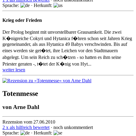
Sprache:
· Herkunft:
Krieg oder Frieden
Der Prolog beginnt mit unvorstellbarer Grausamkeit. Die zwei
K�nigreiche Cokyri und Hytanica f�hren schon seit Jahren Krieg
gegeneinander, als aus Hytanica 49 Babys verschwinden. Bis auf
eines werden sie get�tet, ihre Leichen vor den Stadtmauern
abgelegt. Um sein Reich zu sch�tzen - so hatten es ihm seine
Priester geraten -, t�tet der K�nig von Hyt...
weiter lesen
Totenmesse
von
Arne Dahl
Rezension vom 27.06.2010
2 x als hilfreich bewertet
· noch unkommentiert
Sprache:
· Herkunft: