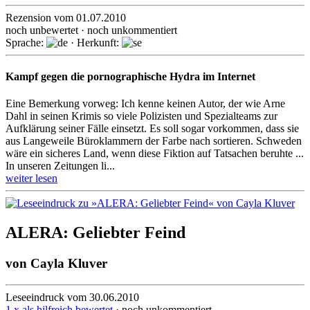
Rezension vom 01.07.2010
noch unbewertet · noch unkommentiert
Sprache:
· Herkunft:
Kampf gegen die pornographische Hydra im Internet
Eine Bemerkung vorweg: Ich kenne keinen Autor, der wie Arne
Dahl in seinen Krimis so viele Polizisten und Spezialteams zur
Aufklärung seiner Fälle einsetzt. Es soll sogar vorkommen, dass sie
aus Langeweile Büroklammern der Farbe nach sortieren. Schweden
wäre ein sicheres Land, wenn diese Fiktion auf Tatsachen beruhte ...
In unseren Zeitungen li...
weiter lesen
ALERA: Geliebter Feind
von
Cayla Kluver
Leseeindruck vom 30.06.2010
1 x als hilfreich bewertet
· noch unkommentiert