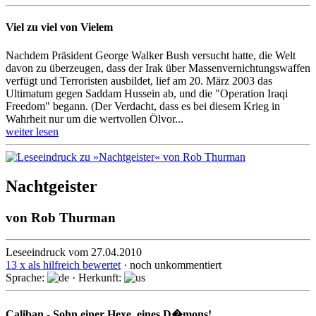
Viel zu viel von Vielem
Nachdem Präsident George Walker Bush versucht hatte, die Welt
davon zu überzeugen, dass der Irak über Massenvernichtungswaffen
verfügt und Terroristen ausbildet, lief am 20. März 2003 das
Ultimatum gegen Saddam Hussein ab, und die "Operation Iraqi
Freedom" begann. (Der Verdacht, dass es bei diesem Krieg in
Wahrheit nur um die wertvollen Ölvor...
weiter lesen
Nachtgeister
von
Rob Thurman
Leseeindruck vom 27.04.2010
13 x als hilfreich bewertet
· noch unkommentiert
Sprache:
· Herkunft:
Caliban - Sohn einer Hexe, eines D�mons!