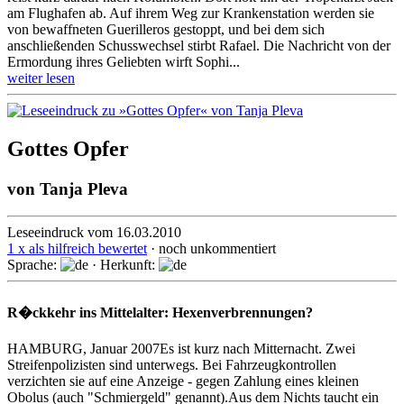
am Flughafen ab. Auf ihrem Weg zur Krankenstation werden sie
von bewaffneten Guerilleros gestoppt, und bei dem sich
anschließenden Schusswechsel stirbt Rafael. Die Nachricht von der
Ermordung ihres Geliebten wirft Sophi...
weiter lesen
Gottes Opfer
von
Tanja Pleva
Leseeindruck vom 16.03.2010
1 x als hilfreich bewertet
· noch unkommentiert
Sprache:
· Herkunft:
R�ckkehr ins Mittelalter: Hexenverbrennungen?
HAMBURG, Januar 2007Es ist kurz nach Mitternacht. Zwei
Streifenpolizisten sind unterwegs. Bei Fahrzeugkontrollen
verzichten sie auf eine Anzeige - gegen Zahlung eines kleinen
Obolus (auch "Schmiergeld" genannt).Aus dem Nichts taucht ein