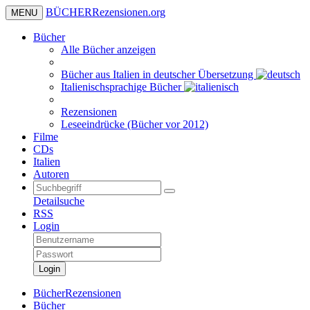
BÜCHER
Rezensionen
.org
MENU
Bücher
Alle Bücher anzeigen
Bücher aus Italien in deutscher Übersetzung
Italienischsprachige Bücher
Rezensionen
Leseeindrücke (Bücher vor 2012)
Filme
CDs
Italien
Autoren
Detailsuche
RSS
Login
Login
BücherRezensionen
Bücher