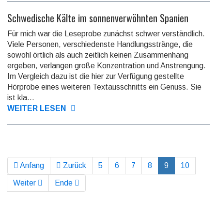
Schwedische Kälte im sonnenverwöhnten Spanien
Für mich war die Leseprobe zunächst schwer verständlich.
Viele Personen, verschiedenste Handlungsstränge, die
sowohl örtlich als auch zeitlich keinen Zusammenhang
ergeben, verlangen große Konzentration und Anstrengung.
Im Vergleich dazu ist die hier zur Verfügung gestellte
Hörprobe eines weiteren Textausschnitts ein Genuss. Sie
ist kla...
WEITER LESEN
Anfang
Zurück
5
6
7
8
9
10
Weiter
Ende