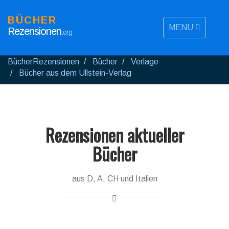
BÜCHER
MENU
Rezensionen
.org
BücherRezensionen
Bücher
Verlage
Bücher aus dem Ullstein-Verlag
Rezensionen aktueller
Bücher
aus D, A, CH und Italien