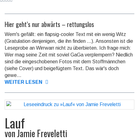
Hier geht’s nur abwärts – rettungslos
Wem's gefällt: ein flapsig-cooler Text mit ein wenig Witz
(Gratulation denjenigen, die ihn finden ...). Ansonsten ist die
Leseprobe an Wirrwarr nicht zu überbieten. Ich frage mich:
Wer mag seine Zeit mit soviel GaGa verplempern? Niedlich
sind die eingeschobenen Fotos mit dem Stoffmännchen
(siehe Cover) und beigefügtem Text. Das wär's doch
gewe...
WEITER LESEN
Lauf
von
Jamie Freveletti