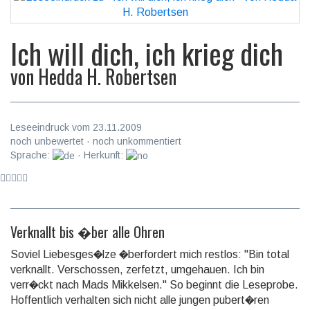
Ich will dich, ich krieg dich
von
Hedda H. Robertsen
Leseeindruck vom 23.11.2009
noch unbewertet · noch unkommentiert
Sprache:
· Herkunft:
Verknallt bis �ber alle Ohren
Soviel Liebesges�lze �berfordert mich restlos: "Bin total
verknallt. Verschossen, zerfetzt, umgehauen. Ich bin
verr�ckt nach Mads Mikkelsen." So beginnt die Leseprobe.
Hoffentlich verhalten sich nicht alle jungen pubert�ren