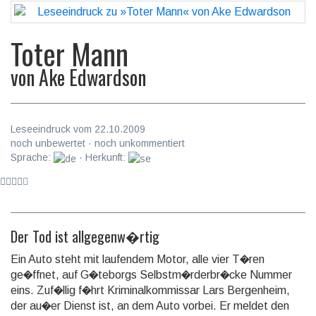
Toter Mann
von
Ake Edwardson
Leseeindruck vom 22.10.2009
noch unbewertet · noch unkommentiert
Sprache:
· Herkunft:
Der Tod ist allgegenw�rtig
Ein Auto steht mit laufendem Motor, alle vier T�ren
ge�ffnet, auf G�teborgs Selbstm�rderbr�cke Nummer
eins. Zuf�llig f�hrt Kriminalkommissar Lars Bergenheim,
der au�er Dienst ist, an dem Auto vorbei. Er meldet den