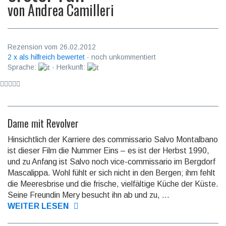
von
Andrea Camilleri
Rezension vom 26.02.2012
2 x als hilfreich bewertet
· noch unkommentiert
Sprache:
· Herkunft:
Dame mit Revolver
Hinsichtlich der Karriere des commissario Salvo Montalbano
ist dieser Film die Nummer Eins – es ist der Herbst 1990,
und zu Anfang ist Salvo noch vice-commissario im Bergdorf
Mascalippa. Wohl fühlt er sich nicht in den Bergen; ihm fehlt
die Meeresbrise und die frische, vielfältige Küche der Küste.
Seine Freundin Mery be­sucht ihn ab und zu, ...
WEITER LESEN