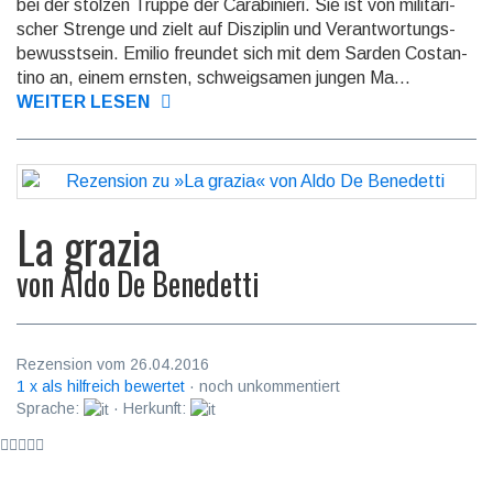
bei der stolzen Truppe der Carabi­nieri. Sie ist von militäri­
scher Strenge und zielt auf Disziplin und Verant­wortungs­
bewusst­sein. Emilio freundet sich mit dem Sarden Costan­
tino an, einem ernsten, schweig­samen jungen Ma...
WEITER LESEN
La grazia
von
Aldo De Benedetti
Rezension vom 26.04.2016
1 x als hilfreich bewertet
· noch unkommentiert
Sprache:
· Herkunft: