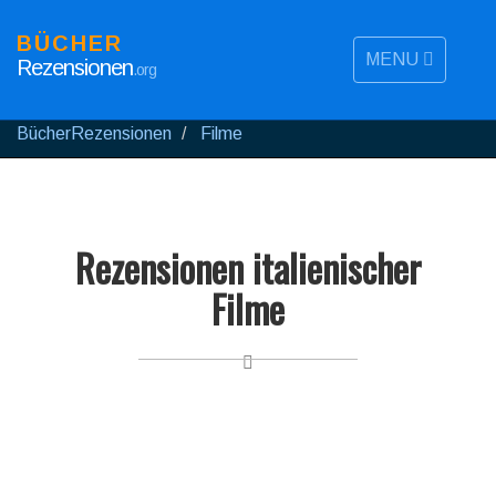
BÜCHER
MENU
Rezensionen
.org
BücherRezensionen
Filme
Rezensionen italienischer
Filme