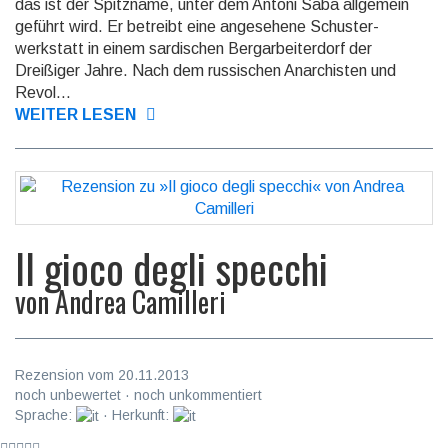
das ist der Spitzname, unter dem Antoni Saba allgemein
geführt wird. Er betreibt eine ange­sehene Schuster­
werkstatt in einem sardi­schen Berg­arbeiter­dorf der
Dreißiger Jahre. Nach dem russi­schen Anar­chis­ten und
Revol...
WEITER LESEN
Il gioco degli specchi
von
Andrea Camilleri
Rezension vom 20.11.2013
noch unbewertet · noch unkommentiert
Sprache:
· Herkunft: