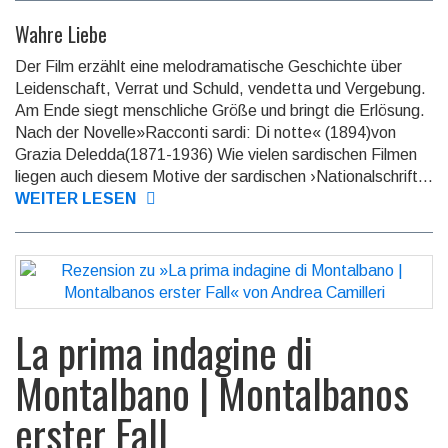
Wahre Liebe
Der Film erzählt eine melodramatische Geschichte über
Leidenschaft, Verrat und Schuld, vendetta und Ver­ge­bung.
Am Ende siegt mensch­liche Größe und bringt die Erlösung.
Nach der Novelle»Racconti sardi: Di notte« (1894)von
Grazia Deledda(1871-1936) Wie vielen sardischen Filmen
liegen auch diesem Motive der sardischen ›National­schrift...
WEITER LESEN
La prima indagine di
Montalbano | Montalbanos
erster Fall