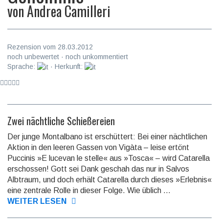
von
Andrea Camilleri
Rezension vom 28.03.2012
noch unbewertet · noch unkommentiert
Sprache:
· Herkunft:
Zwei nächtliche Schießereien
Der junge Montalbano ist erschüttert: Bei einer nächtlichen
Aktion in den leeren Gassen von Vigàta – leise ertönt
Puccinis »E lucevan le stelle« aus »Tosca« – wird Catarella
erschossen! Gott sei Dank geschah das nur in Salvos
Albtraum, und doch erhält Catarella durch dieses »Erlebnis«
eine zentrale Rolle in dieser Folge. Wie üblich ...
WEITER LESEN