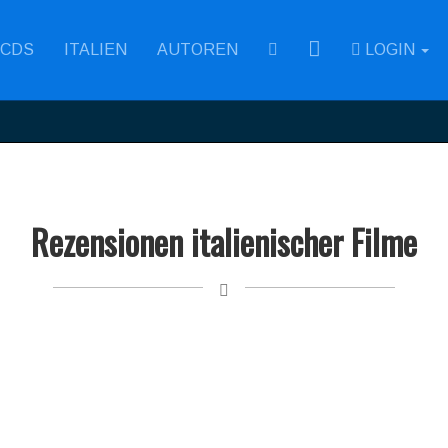
RSS
CDS
ITALIEN
AUTOREN
LOGIN
Rezensionen italienischer Filme