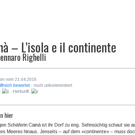
nà – L’isola e il continente
ennaro Righelli
on vom 21.04.2016
ilfreich bewertet
· noch unkommentiert
:
· Herkunft:
n hier
gen Schäferin Cainà ist ihr Dorf zu eng. Sehnsüchtig schaut sie a
es Meeres hinaus. Jenseits – auf dem »continente« – muss doc