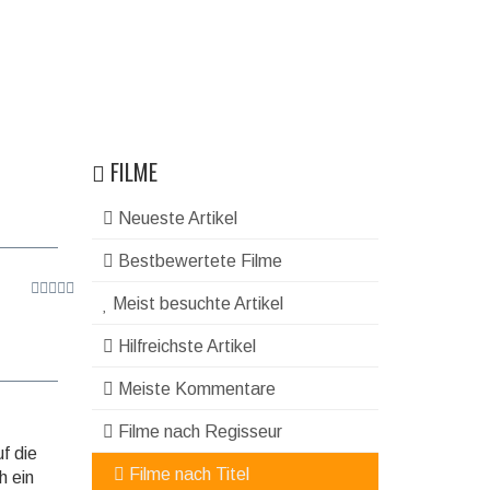
FILME
Neueste Artikel
Bestbewertete Filme
Meist besuchte Artikel
Hilfreichste Artikel
Meiste Kommentare
Filme nach Regisseur
uf die
Filme nach Titel
h ein