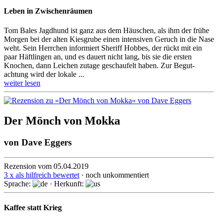
Leben in Zwischenräumen
Tom Bales Jagdhund ist ganz aus dem Häuschen, als ihm der frühe
Morgen bei der alten Kiesgrube einen intensiven Geruch in die Nase
weht. Sein Herrchen informiert Sheriff Hobbes, der rückt mit ein
paar Häftlingen an, und es dauert nicht lang, bis sie die ersten
Knochen, dann Leichen zutage geschau­felt haben. Zur Begut­
achtung wird der lokale ...
weiter lesen
Der Mönch von Mokka
von
Dave Eggers
Rezension vom 05.04.2019
3 x als hilfreich bewertet
· noch unkommentiert
Sprache:
· Herkunft:
Kaffee statt Krieg