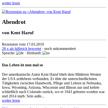
weiter lesen
Abendrot
von
Kent Haruf
Rezension vom 17.03.2019
28 x als hilfreich bewertet
· noch unkommentiert
Sprache:
· Herkunft:
Das Leben ist nun mal so
Der amerikanische Autor Kent Haruf blieb dem Mittleren Westen
der USA zeitlebens verbunden. Er übte die unter­schied­lichs­ten
Tätig­keiten zwischen Handwerk, Pflege und Lehren in Nebraska,
Iowa, Wyoming, Arizona, Wisconsin und Illinois aus und kehrte
schließlich nach Colorado zurück, wo er 1943 geboren worden war
und 2014 starb. Sein auße...
weiter lesen