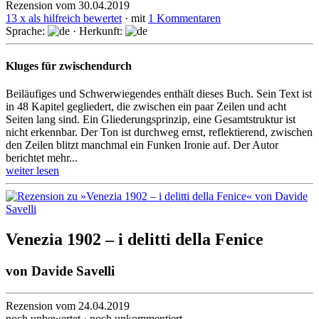
Rezension vom 30.04.2019
13 x als hilfreich bewertet
· mit
1 Kommentaren
Sprache:
· Herkunft:
Kluges für zwischendurch
Beiläufiges und Schwerwiegendes enthält dieses Buch. Sein Text ist
in 48 Kapitel gegliedert, die zwischen ein paar Zeilen und acht
Seiten lang sind. Ein Gliede­rungs­prinzip, eine Gesamt­struktur ist
nicht erkennbar. Der Ton ist durchweg ernst, reflek­tierend, zwischen
den Zeilen blitzt manchmal ein Funken Ironie auf. Der Autor
berichtet mehr...
weiter lesen
Venezia 1902 – i delitti della Fenice
von
Davide Savelli
Rezension vom 24.04.2019
noch unbewertet · noch unkommentiert