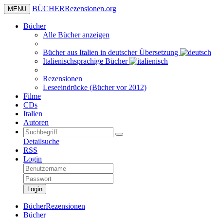
BÜCHER
Rezensionen
.org
MENU
Bücher
Alle Bücher anzeigen
Bücher aus Italien in deutscher Übersetzung
Italienischsprachige Bücher
Rezensionen
Leseeindrücke (Bücher vor 2012)
Filme
CDs
Italien
Autoren
Detailsuche
RSS
Login
Login
BücherRezensionen
Bücher