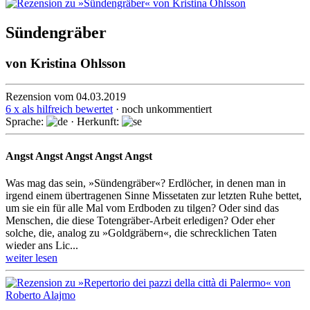
Sündengräber
von
Kristina Ohlsson
Rezension vom 04.03.2019
6 x als hilfreich bewertet
· noch unkommentiert
Sprache:
· Herkunft:
Angst Angst Angst Angst Angst
Was mag das sein, »Sündengräber«? Erdlöcher, in denen man in
irgend einem über­trage­nen Sinne Missetaten zur letzten Ruhe bettet,
um sie ein für alle Mal vom Erd­boden zu tilgen? Oder sind das
Menschen, die diese Toten­gräber-Arbeit erledigen? Oder eher
solche, die, analog zu »Gold­gräbern«, die schreck­lichen Taten
wieder ans Lic...
weiter lesen