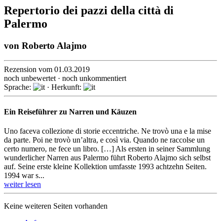
Repertorio dei pazzi della città di
Palermo
von
Roberto Alajmo
Rezension vom 01.03.2019
noch unbewertet · noch unkommentiert
Sprache:
· Herkunft:
Ein Reiseführer zu Narren und Käuzen
Uno faceva collezione di storie eccentriche. Ne trovò una e la mise
da parte. Poi ne trovò un’altra, e così via. Quando ne raccolse un
certo numero, ne fece un libro. […] Als ersten in seiner Sammlung
wunderlicher Narren aus Palermo führt Roberto Alajmo sich selbst
auf. Seine erste kleine Kollektion umfasste 1993 achtzehn Seiten.
1994 war s...
weiter lesen
Keine weiteren Seiten vorhanden