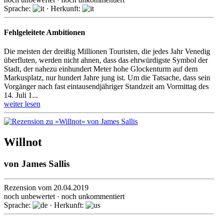
Sprache:
· Herkunft:
Fehlgeleitete Ambitionen
Die meisten der dreißig Millionen Touristen, die jedes Jahr Venedig
überfluten, werden nicht ahnen, dass das ehrwür­digste Symbol der
Stadt, der nahezu einhundert Meter hohe Glockenturm auf dem
Markusplatz, nur hundert Jahre jung ist. Um die Tatsache, dass sein
Vorgänger nach fast ein­tausend­jähri­ger Standzeit am Vormittag des
14. Juli 1...
weiter lesen
Willnot
von
James Sallis
Rezension vom 20.04.2019
noch unbewertet · noch unkommentiert
Sprache:
· Herkunft: