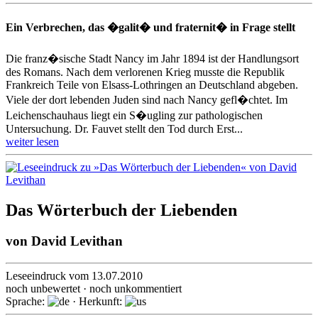
Ein Verbrechen, das �galit� und fraternit� in Frage stellt
Die franz�sische Stadt Nancy im Jahr 1894 ist der Handlungsort
des Romans. Nach dem verlorenen Krieg musste die Republik
Frankreich Teile von Elsass-Lothringen an Deutschland abgeben.
Viele der dort lebenden Juden sind nach Nancy gefl�chtet. Im
Leichenschauhaus liegt ein S�ugling zur pathologischen
Untersuchung. Dr. Fauvet stellt den Tod durch Erst...
weiter lesen
Das Wörterbuch der Liebenden
von
David Levithan
Leseeindruck vom 13.07.2010
noch unbewertet · noch unkommentiert
Sprache:
· Herkunft: