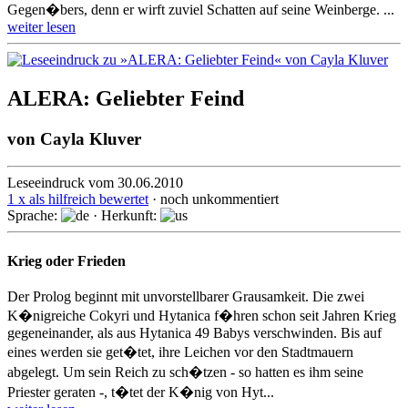
Gegen�bers, denn er wirft zuviel Schatten auf seine Weinberge. ...
weiter lesen
ALERA: Geliebter Feind
von
Cayla Kluver
Leseeindruck vom 30.06.2010
1 x als hilfreich bewertet
· noch unkommentiert
Sprache:
· Herkunft:
Krieg oder Frieden
Der Prolog beginnt mit unvorstellbarer Grausamkeit. Die zwei
K�nigreiche Cokyri und Hytanica f�hren schon seit Jahren Krieg
gegeneinander, als aus Hytanica 49 Babys verschwinden. Bis auf
eines werden sie get�tet, ihre Leichen vor den Stadtmauern
abgelegt. Um sein Reich zu sch�tzen - so hatten es ihm seine
Priester geraten -, t�tet der K�nig von Hyt...