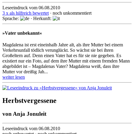
Leseeindruck vom 06.08.2010
3 x als hilfreich bewertet
· noch unkommentiert
Sprache:
· Herkunft:
»Vater unbekannt«
Magdalena ist erst eineinhalb Jahre alt, als ihre Mutter bei einem
Verkehrsunfall tödlich verunglückt. So wächst sie bei ihren
Großeltern auf. Denn einen Vater hat es für sie nie gegeben. Es
existiert nur ein Foto, auf dem ihre Mutter mit einem fremden Mann
abgebildet ist – Magdalenas Vater? Magdalena weiß, dass ihre
Mutter vor dreißig Jah...
weiter lesen
Herbstvergessene
von
Anja Jonuleit
Leseeindruck vom 06.08.2010
noch unbewertet · noch unkommentiert