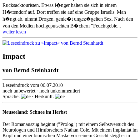
Rucksacktouristen. Etwas l�nger halten sie sich in einem
H�ttendorf auf. Dort treffen sie auf eine Gruppe Israelis. Man
h�ngt ab, nimmt Drogen, genie�t ungez�gelten Sex. Nach den
von den Medien hochgeputschten B�chern "Feuchtgebie...
weiter lesen
Impact
von
Bernd Steinhardt
Leseeindruck vom 06.07.2010
noch unbewertet · noch unkommentiert
Sprache:
· Herkunft:
Neuseeland: Schnee im Herbst
Der Romanauszug beginnt ("Prolog") mit einem Selbstversuch des
Neurologen und Hirnforschers Nathan Cole. Mit einem Implantat im
Kopf und einer bionischen Maske vor seinem Gesicht steigt er in