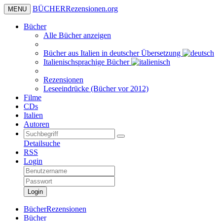
BÜCHER
Rezensionen
.org
MENU
Bücher
Alle Bücher anzeigen
Bücher aus Italien in deutscher Übersetzung
Italienischsprachige Bücher
Rezensionen
Leseeindrücke (Bücher vor 2012)
Filme
CDs
Italien
Autoren
Detailsuche
RSS
Login
Login
BücherRezensionen
Bücher