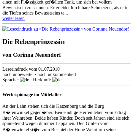
einen mit Fl�ssigkeit gef�llten Tank, um sich bei vollem
Bewusstsein zu scannen. Er erleidet furchtbare Schmerzen, als er in
die Tiefen seines Bewusstseins ta...
weiter lesen
Die Rebenprinzessin
von
Corinna Neuendorf
Leseeindruck vom 01.07.2010
noch unbewertet · noch unkommentiert
Sprache:
· Herkunft:
Werksspionage im Mittelalter
An der Lahn stehen sich die Katzenburg und die Burg
B�renwinkel gegen�ber: Beide adlige Herren leben vom Ertrag
ihrer Weinreben. Beide haben Kinder. Doch seit Jahren sind sie sich
spinnefeind wegen dummer Lappalien. Den Grafen vom
B�renwinkel st�rt zum Beispiel der Hohe Wehrturm seines