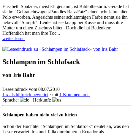
Elisabeth Spatzner, meist Eli genannt, ist Bibliothekarin. Gerade hat
sie im "Gebrauchtwagen-Paradies Ratz-Fatz" einen acht Jahre alten
Polo erworben. Angesichts seiner schlammigen Farbe nennt sie ihn
liebevoll "Sumpfi". Leider ist sie knapp bei Kasse und muss ihre
Mutter um einen Zuschuss bitten. Doch die hat Bedenken:
Hoffentlich hat man ihre Toc...
weiter lesen
Schlampen im Schlafsack
von
Iris Bahr
Leseeindruck vom 08.07.2010
1 x als hilfreich bewertet
· mit
1 Kommentaren
Sprache:
· Herkunft:
Schlampen haben nicht viel zu bieten
Schon der Buchtitel "Schlampen im Schlafrock" deutet an, was den
Leser erwartet. Iris und Talia durchqueren Ecuador als