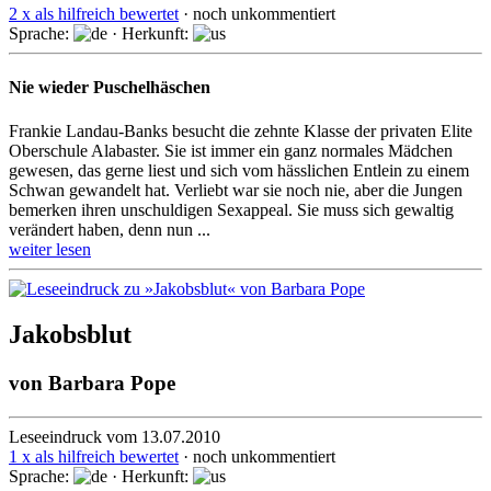
2 x als hilfreich bewertet
· noch unkommentiert
Sprache:
· Herkunft:
Nie wieder Puschelhäschen
Frankie Landau-Banks besucht die zehnte Klasse der privaten Elite
Oberschule Alabaster. Sie ist immer ein ganz normales Mädchen
gewesen, das gerne liest und sich vom hässlichen Entlein zu einem
Schwan gewandelt hat. Verliebt war sie noch nie, aber die Jungen
bemerken ihren unschuldigen Sexappeal. Sie muss sich gewaltig
verändert haben, denn nun ...
weiter lesen
Jakobsblut
von
Barbara Pope
Leseeindruck vom 13.07.2010
1 x als hilfreich bewertet
· noch unkommentiert
Sprache:
· Herkunft: