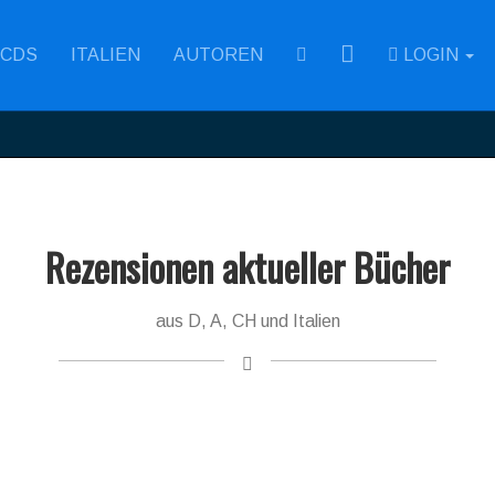
RSS
CDS
ITALIEN
AUTOREN
LOGIN
Rezensionen aktueller Bücher
aus D, A, CH und Italien