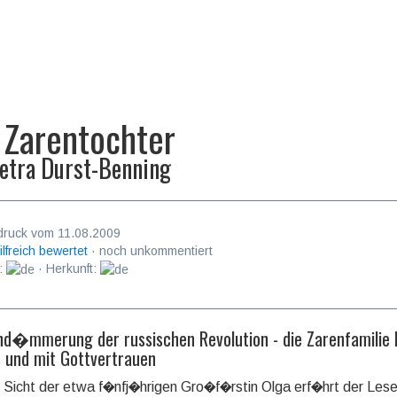
 Zarentochter
etra Durst-Benning
druck vom 11.08.2009
ilfreich bewertet
· noch unkommentiert
:
· Herkunft:
d�mmerung der russischen Revolution - die Zarenfamilie 
s und mit Gottvertrauen
 Sicht der etwa f�nfj�hrigen Gro�f�rstin Olga erf�hrt der Lese