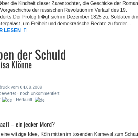
ber die Kindheit dieser Zarentochter, die Geschicke der Roma
 Vorgeschichte der russischen Revolution im Verlauf des 19.
derts.Der Prolog tr�gt sich im Dezember 1825 zu. Soldaten dri
terpalast, um Freiheit und demokratische Rechte zu forder...
R LESEN
ben der Schuld
isa Klönne
druck vom 04.08.2009
bewertet · noch unkommentiert
:
· Herkunft:
laaf! – ein jecker Mord?
 eine witzige Idee, Köln mitten im tosenden Karneval zum Schau