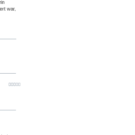
rin
ert war,