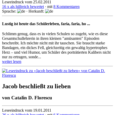
Leseeindruck vom 25.02.2011
16 x als hilfreich bewertet
· mit
8 Kommentaren
Sprache:
· Herkunft:
Lustig ist heute das Schülerleben, faria, faria, ho ...
Schlimm genug, dass es in vielen Schulen so zugeht, wie es diese
Gesamtschullehrerin in ihren kleinen "amüsanten" Episoden
beschreibt. Ich möchte nicht mit ihr tauschen. Sie braucht starke
Bandagen, ein dickes Fell, gleichzeitig ein gewaltig hypertrophes
Herz – und viel Humor, um Schüler des porträtierten Kalibers nicht
nur zu ertragen, sonde...
weiter lesen
Jacob beschließt zu lieben
von
Catalin D. Florescu
Leseeindruck vom 19.01.2011
26 x als hilfreich bewertet
· mit
6 Kommentaren