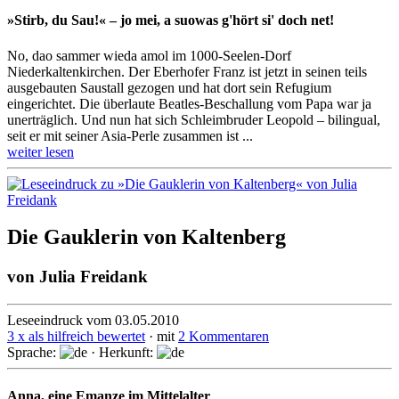
»Stirb, du Sau!« – jo mei, a suowas g'hört si' doch net!
No, dao sammer wieda amol im 1000-Seelen-Dorf
Niederkaltenkirchen. Der Eberhofer Franz ist jetzt in seinen teils
ausgebauten Saustall gezogen und hat dort sein Refugium
eingerichtet. Die überlaute Beatles-Beschallung vom Papa war ja
unerträglich. Und nun hat sich Schleimbruder Leopold – bilingual,
seit er mit seiner Asia-Perle zusammen ist ...
weiter lesen
Die Gauklerin von Kaltenberg
von
Julia Freidank
Leseeindruck vom 03.05.2010
3 x als hilfreich bewertet
· mit
2 Kommentaren
Sprache:
· Herkunft:
Anna, eine Emanze im Mittelalter