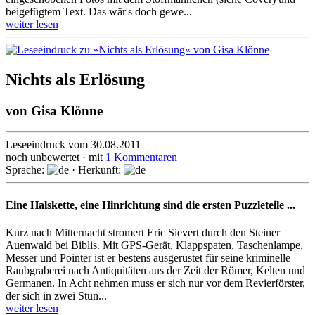
beigefügtem Text. Das wär's doch gewe...
weiter lesen
Nichts als Erlösung
von
Gisa Klönne
Leseeindruck vom 30.08.2011
noch unbewertet · mit
1 Kommentaren
Sprache:
· Herkunft:
Eine Halskette, eine Hinrichtung sind die ersten Puzzleteile ...
Kurz nach Mitternacht stromert Eric Sievert durch den Steiner
Auenwald bei Biblis. Mit GPS-Gerät, Klappspaten, Taschenlampe,
Messer und Pointer ist er bestens ausgerüstet für seine kriminelle
Raubgraberei nach Antiquitäten aus der Zeit der Römer, Kelten und
Germanen. In Acht nehmen muss er sich nur vor dem Revierförster,
der sich in zwei Stun...
weiter lesen