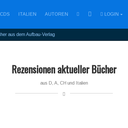
RSS
CDS
ITALIEN
AUTOREN
LOGIN
her aus dem Aufbau-Verlag
Rezensionen aktueller Bücher
aus D, A, CH und Italien