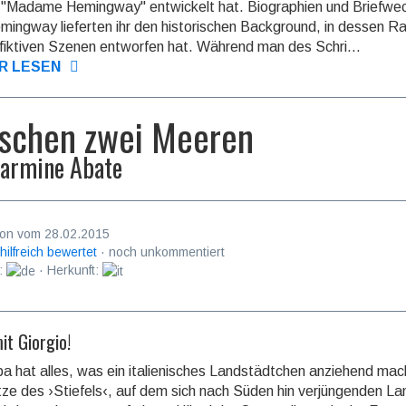
"Madame Hemingway" entwickelt hat. Biographien und Briefwe
mingway lieferten ihr den historischen Background, in dessen 
e fiktiven Szenen entworfen hat. Während man des Schri...
R LESEN
schen zwei Meeren
armine Abate
on vom 28.02.2015
 hilfreich bewertet
· noch unkommentiert
:
· Herkunft:
it Giorgio!
a hat alles, was ein italienisches Landstädtchen anziehend mac
tze des ›Stiefels‹, auf dem sich nach Süden hin verjüngenden Lan