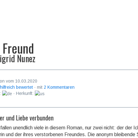
 Freund
igrid Nunez
on vom 10.03.2020
 hilfreich bewertet
· mit
2 Kommentaren
:
· Herkunft:
uer und Liebe verbunden
allen unendlich viele in diesem Roman, nur zwei nicht: der der Ic
erin und der ihres verstor­benen Freundes. Die anonym bleibende S