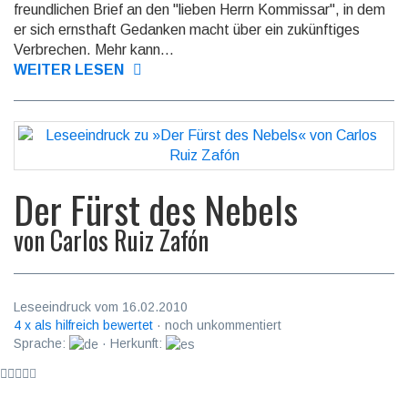
freundlichen Brief an den "lieben Herrn Kommissar", in dem
er sich ernsthaft Gedanken macht über ein zukünftiges
Verbrechen. Mehr kann...
WEITER LESEN
Der Fürst des Nebels
von
Carlos Ruiz Zafón
Leseeindruck vom 16.02.2010
4 x als hilfreich bewertet
· noch unkommentiert
Sprache:
· Herkunft: