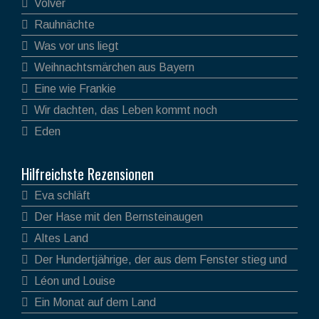
Volver
Rauhnächte
Was vor uns liegt
Weihnachtsmärchen aus Bayern
Eine wie Frankie
Wir dachten, das Leben kommt noch
Eden
Hilfreichste Rezensionen
Eva schläft
Der Hase mit den Bernsteinaugen
Altes Land
Der Hundertjährige, der aus dem Fenster stieg und
verschwand
Léon und Louise
Ein Monat auf dem Land