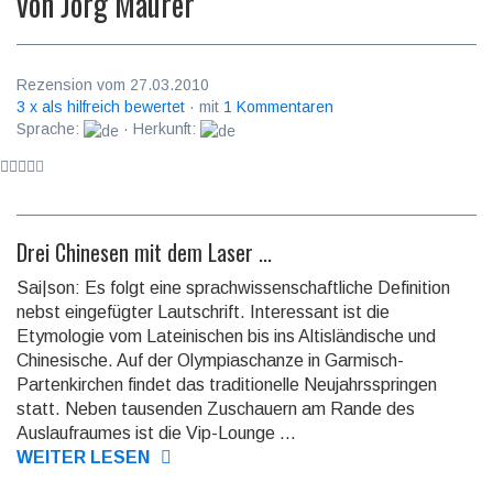
von
Jörg Maurer
Rezension vom 27.03.2010
3 x als hilfreich bewertet
· mit
1 Kommentaren
Sprache:
· Herkunft:
Drei Chinesen mit dem Laser ...
Sai|son: Es folgt eine sprachwissenschaftliche Definition
nebst eingefügter Lautschrift. Interessant ist die
Etymologie vom Lateinischen bis ins Altisländische und
Chinesische. Auf der Olympiaschanze in Garmisch-
Partenkirchen findet das traditionelle Neujahrsspringen
statt. Neben tausenden Zuschauern am Rande des
Auslaufraumes ist die Vip-Lounge ...
WEITER LESEN