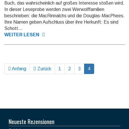
Buch, das wahrscheinlich auf großes Interesse stoßen wird.
In dieser Leseprobe werden zwei Werwolffamilien
beschrieben: die MacRinnalchs und die Douglas-MacPhees.
Ihre Namen geben Aufschluss über ihre Herkunft: Es sind
Schott...
WEITER LESEN
Anfang
Zurück
1
2
3
4
Neueste Rezensionen