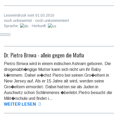
Leseeindruck vom 01.03.2010
noch unbewertet · noch unkommentiert
Sprache:
· Herkunft:
Dr. Pietro Brnwa - allein gegen die Mafia
Pietro Brnwa wird in einem indischen Ashram geboren. Die
drogenabh�ngige Mutter kann sich nicht um ihr Baby
k�mmern. Daher w�chst Pietro bei seinen Gro�eltern in
New Jersey auf. Als er 15 Jahre alt wird, werden seine
Gro�eltern ermordet. Dabei hatten sie als Juden in
Auschwitz schon Schlimmeres �berlebt.Pietro besucht die
Milit�rschule und findet i...
WEITER LESEN