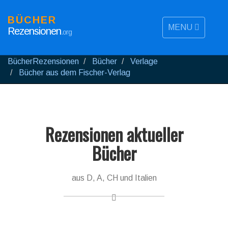
BÜCHER
MENU
Rezensionen
.org
BücherRezensionen
Bücher
Verlage
Bücher aus dem Fischer-Verlag
Rezensionen aktueller
Bücher
aus D, A, CH und Italien