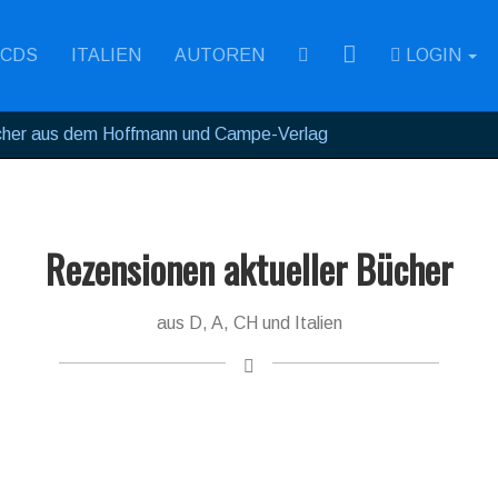
RSS
CDS
ITALIEN
AUTOREN
LOGIN
her aus dem Hoffmann und Campe-Verlag
Rezensionen aktueller Bücher
aus D, A, CH und Italien