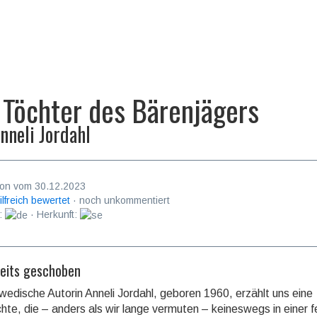
 Töchter des Bärenjägers
nneli Jordahl
on vom 30.12.2023
ilfreich bewertet
· noch unkommentiert
:
· Herkunft:
seits geschoben
wedische Autorin Anneli Jordahl, geboren 1960, erzählt uns eine
hte, die – anders als wir lange vermuten – keines­wegs in einer 