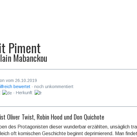
it Piment
lain Mabanckou
on vom 26.10.2019
ilfreich bewertet
· noch unkommentiert
:
· Herkunft:
ist Oliver Twist, Robin Hood und Don Quichote
en des Protagonisten dieser wunderbar erzählten, unsäglich tra
leich oft komischen Geschichte beginnt deprimie­rend. Man findet