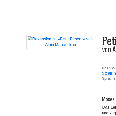
Pet
von
A
Rezensi
5 x als h
Sprache
Moses 
Das Leb
und zug