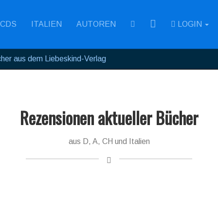
RSS
CDS
ITALIEN
AUTOREN
LOGIN
her aus dem Liebeskind-Verlag
Rezensionen aktueller Bücher
aus D, A, CH und Italien