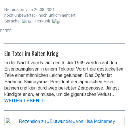
Rezension vom 26.08.2021
noch unbewertet · noch unkommentiert
Sprache:
· Herkunft:
Ein Toter im Kalten Krieg
In der Nacht vom 5. auf den 6. Juli 1949 werden auf den
Eisenbahn­gleisen in einem Tokioter Vorort die gestü­ckelten
Teile einer männ­lichen Leiche gefunden. Das Opfer ist
Sadanori Shimo­yama, Präsident der japani­schen Eisen­
bahnen und kein durchweg beliebter Zeitge­nosse. Jüngst
kündigte er an, er müsse, um die giganti­schen Verlust...
WEITER LESEN