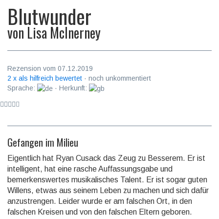
Blutwunder
von
Lisa McInerney
Rezension vom 07.12.2019
2 x als hilfreich bewertet
· noch unkommentiert
Sprache:
· Herkunft:
Gefangen im Milieu
Eigentlich hat Ryan Cusack das Zeug zu Besserem. Er ist
intelligent, hat eine rasche Auf­fassungs­gabe und
bemerkens­wertes musika­lisches Talent. Er ist sogar guten
Willens, etwas aus seinem Leben zu machen und sich dafür
anzu­strengen. Leider wurde er am falschen Ort, in den
falschen Kreisen und von den falschen Eltern geboren.