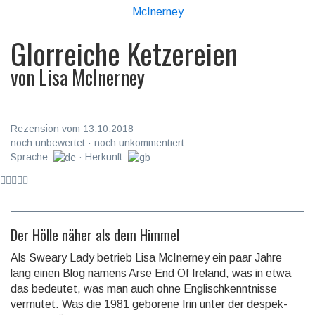
Glorreiche Ketzereien
von
Lisa McInerney
Rezension vom 13.10.2018
noch unbewertet · noch unkommentiert
Sprache:
· Herkunft:
Der Hölle näher als dem Himmel
Als Sweary Lady betrieb Lisa McInerney ein paar Jahre
lang einen Blog namens Arse End Of Ireland, was in etwa
das bedeutet, was man auch ohne Englisch­kenntnisse
vermutet. Was die 1981 geborene Irin unter der despek­