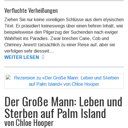
Verfluchte Verheißungen
Ziehen Sie nur keine voreiligen Schlüsse aus dem elysischen
Titel. Er präsidiert keines­wegs über einen hehren Inhalt, wie
bei­spiels­weise den Pilger­zug der Suchenden nach ewiger
Wahr­heit ins Paradies. Zwar brechen Cane, Cob und
Chimney Jewett tat­sächlich zu einer Reise auf, aber sie
ver­folgen sehr dies­seit...
WEITER LESEN
Der Große Mann: Leben und
Sterben auf Palm Island
von
Chloe Hooper