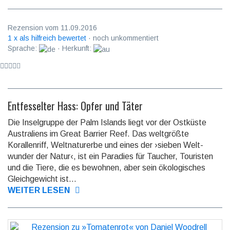
Rezension vom 11.09.2016
1 x als hilfreich bewertet
· noch unkommentiert
Sprache:
· Herkunft:
Entfesselter Hass: Opfer und Täter
Die Inselgruppe der Palm Islands liegt vor der Ostküste
Australiens im Great Barrier Reef. Das welt­größte
Korallen­riff, Welt­natur­erbe und eines der ›sieben Welt­
wunder der Natur‹, ist ein Paradies für Taucher, Touristen
und die Tiere, die es bewohnen, aber sein ökolo­gisches
Gleich­gewicht ist...
WEITER LESEN