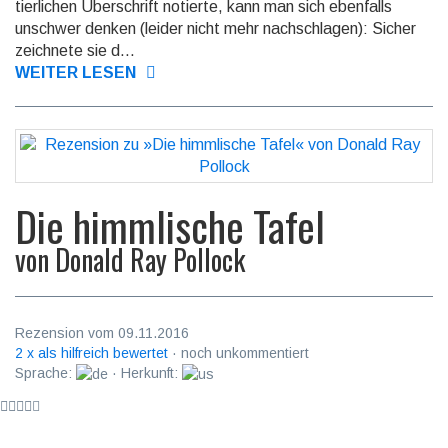
tierlichen Überschrift notierte, kann man sich ebenfalls
unschwer denken (leider nicht mehr nach­schlagen): Sicher
zeichnete sie d...
WEITER LESEN
Die himmlische Tafel
von
Donald Ray Pollock
Rezension vom 09.11.2016
2 x als hilfreich bewertet
· noch unkommentiert
Sprache:
· Herkunft: