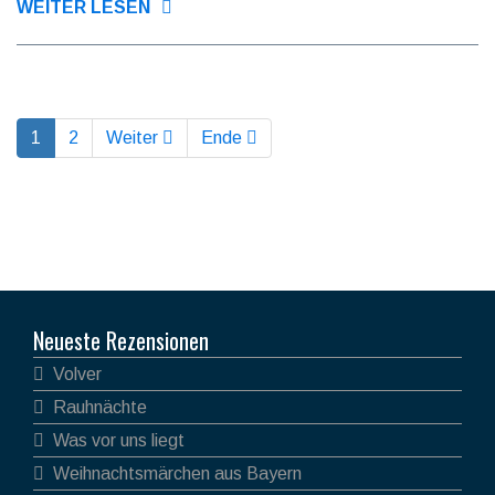
WEITER LESEN
1
2
Weiter
Ende
Neueste Rezensionen
Volver
Rauhnächte
Was vor uns liegt
Weihnachtsmärchen aus Bayern