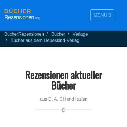
BÜCHER
MENU
Rezensionen
.org
BücherRezensionen
Bücher
Verlage
Bücher aus dem Liebeskind-Verlag
Rezensionen aktueller
Bücher
aus D, A, CH und Italien