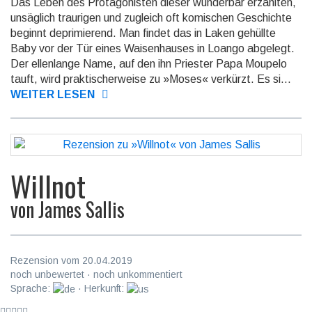
Das Leben des Protagonisten dieser wunderbar erzählten,
unsäglich traurigen und zugleich oft komischen Geschichte
beginnt deprimie­rend. Man findet das in Laken gehüllte
Baby vor der Tür eines Waisen­hauses in Loango abgelegt.
Der ellenlange Name, auf den ihn Priester Papa Moupelo
tauft, wird prak­tischer­weise zu »Moses« verkürzt. Es si...
WEITER LESEN
Willnot
von
James Sallis
Rezension vom 20.04.2019
noch unbewertet · noch unkommentiert
Sprache:
· Herkunft: