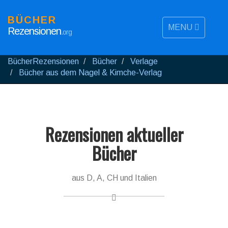
BÜCHER
MENU
Rezensionen
.org
BücherRezensionen
Bücher
Verlage
Bücher aus dem Nagel & Kimche-Verlag
Rezensionen aktueller
Bücher
aus D, A, CH und Italien