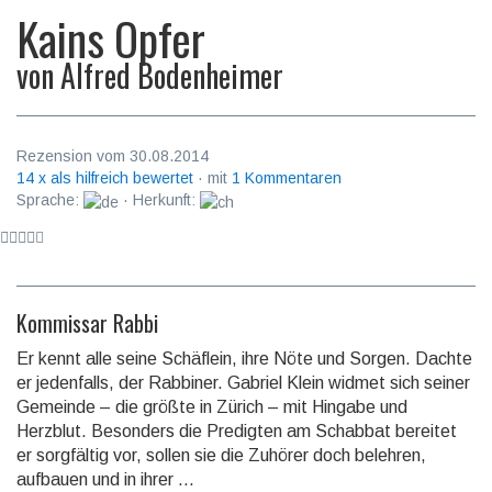
Kains Opfer
von
Alfred Bodenheimer
Rezension vom 30.08.2014
14 x als hilfreich bewertet
· mit
1 Kommentaren
Sprache:
· Herkunft:
Kommissar Rabbi
Er kennt alle seine Schäflein, ihre Nöte und Sorgen. Dachte
er jedenfalls, der Rab­bi­ner. Gabriel Klein widmet sich seiner
Gemeinde – die größte in Zürich – mit Hingabe und
Herzblut. Besonders die Predigten am Schabbat bereitet
er sorg­fäl­tig vor, sollen sie die Zuhörer doch belehren,
aufbauen und in ihrer ...