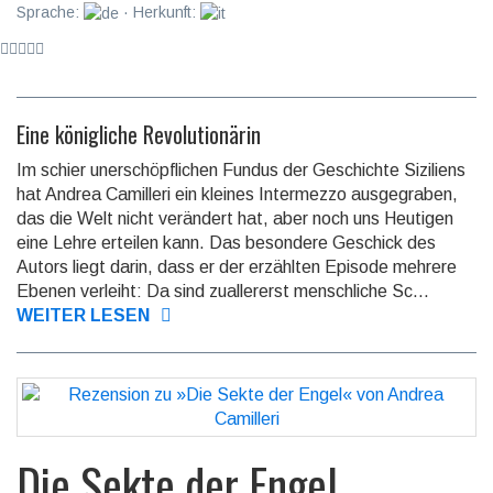
Sprache:
· Herkunft:
Eine königliche Revolutionärin
Im schier unerschöpflichen Fundus der Geschichte Siziliens
hat Andrea Ca­mil­le­ri ein kleines Intermezzo ausgegraben,
das die Welt nicht verändert hat, aber noch uns Heutigen
eine Lehre erteilen kann. Das be­sondere Geschick des
Autors liegt darin, dass er der erzählten Episode meh­re­re
Ebenen verleiht: Da sind zuallererst menschliche Sc...
WEITER LESEN
Die Sekte der Engel