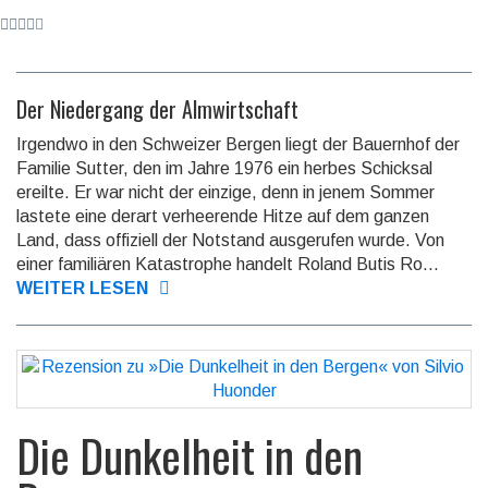
Der Niedergang der Almwirtschaft
Irgendwo in den Schweizer Bergen liegt der Bauernhof der
Familie Sutter, den im Jahre 1976 ein herbes Schicksal
ereilte. Er war nicht der einzige, denn in je­nem Sommer
lastete eine derart verheerende Hitze auf dem ganzen
Land, dass offiziell der Notstand aus­ge­ru­fen wurde. Von
einer familiären Katastrophe handelt Roland Butis Ro...
WEITER LESEN
Die Dunkelheit in den