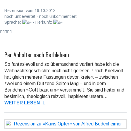
Rezension vom 16.10.2013
noch unbewertet · noch unkommentiert
Sprache:
· Herkunft:
Per Anhalter nach Bethlehem
So fantasievoll und so überraschend variiert habe ich die
Weih­nachtsg­e­schich­te noch nicht gelesen. Ulrich Knellwolf
hat gleich mehrere Fassungen davon kre­iert – zwischen
zwei und einem Dutzend Seiten lang – und in dem
Bändchen »Gott baut um« ver­sam­melt. Sie sind heiter und
besinnlich, theologisch reizvoll, inspirieren un­sere...
WEITER LESEN