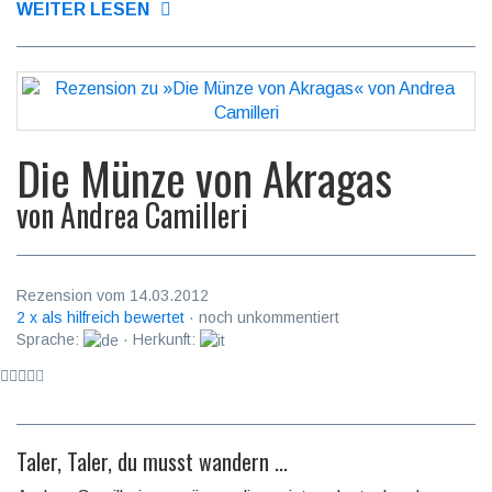
WEITER LESEN
Die Münze von Akragas
von
Andrea Camilleri
Rezension vom 14.03.2012
2 x als hilfreich bewertet
· noch unkommentiert
Sprache:
· Herkunft:
Taler, Taler, du musst wandern ...