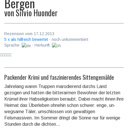
Bergen
von
Silvio Huonder
Rezension vom 17.12.2013
5 x als hilfreich bewertet
· noch unkommentiert
Sprache:
· Herkunft:
Packender Krimi und faszinierendes Sittengemälde
Jahrelang waren Truppen marodierend durchs Land
gezogen und hatten die bit­ter­armen Bewohner der letzten
Krümel ihrer Habseligkeiten beraubt. Dabei macht ihnen ihre
Heimat das Überleben ohnehin schon schwer: enge, un­
weg­same Täler, umschlossen von gewaltigen
Felsmassiven. Im Sommer dringt die Sonne nur für wenige
Stunden durch die dichten...