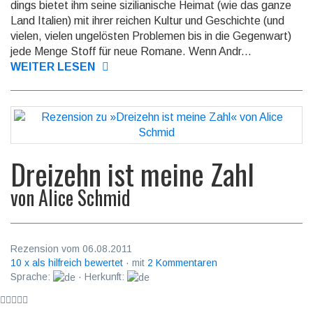
dings bietet ihm seine sizilia­nische Heimat (wie das ganze
Land Italien) mit ihrer reichen Kultur und Geschichte (und
vielen, vielen unge­lösten Proble­men bis in die Gegen­wart)
jede Menge Stoff für neue Romane. Wenn Andr...
WEITER LESEN
Dreizehn ist meine Zahl
von
Alice Schmid
Rezension vom 06.08.2011
10 x als hilfreich bewertet
· mit
2 Kommentaren
Sprache:
· Herkunft: