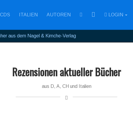
RSS
CDS
ITALIEN
AUTOREN
LOGIN
her aus dem Nagel & Kimche-Verlag
Rezensionen aktueller Bücher
aus D, A, CH und Italien