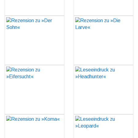
Rezension zu »Der Sohn«
Rezension zu »Die Larve«
GO
GO
Rezension zu
Leseeindruck zu
»Eifersucht«
»Headhunter«
GO
GO
Rezension zu »Koma«
Leseeindruck zu
»Leopard«
GO
GO