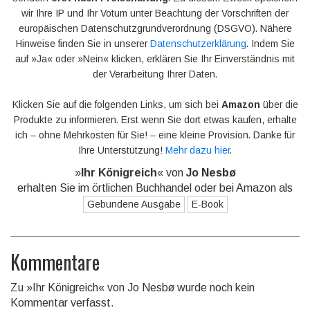
wir Ihre IP und Ihr Votum unter Beachtung der Vorschriften der
europäischen Datenschutzgrundverordnung (DSGVO). Nähere
Hinweise finden Sie in unserer
Datenschutzerklärung
. Indem Sie
auf »Ja« oder »Nein« klicken, erklären Sie Ihr Einverständnis mit
der Verarbeitung Ihrer Daten.
Klicken Sie auf die folgenden Links, um sich bei
Amazon
über die
Produkte zu informieren. Erst wenn Sie dort etwas kaufen, erhalte
ich – ohne Mehrkosten für Sie! – eine kleine Provision. Danke für
Ihre Unterstützung!
Mehr dazu hier
.
»
Ihr Königreich
« von
Jo Nesbø
erhalten Sie im örtlichen Buchhandel oder bei Amazon als
Gebundene Ausgabe
E-Book
Kommentare
Zu »Ihr Königreich« von Jo Nesbø wurde noch kein
Kommentar verfasst.