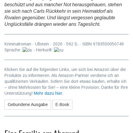
beschützt und aus mancher Not herausgehauen, stehen
sie sich nach Carls Rückkehr in sein Heimatdorf als
Rivalen gegenüber. Und längst vergessen geglaubte
Unglücksfälle drängen wieder ans Tageslicht.
Kriminalroman
·
Ullstein
·
2020
·
592
S. · ISBN
9783550050749
Sprache:
· Herkunft:
Klicken Sie auf die folgenden Links, um sich bei Amazon über die
Produkte zu informieren. Als Amazon-Partner verdiene ich an
qualifizierten Verkäufen. Sofern Sie dort etwas kaufen, erhalte ich
– ohne Mehrkosten für Sie! – eine kleine Provision. Danke für Ihre
Unterstützung!
Mehr dazu hier
.
Gebundene Ausgabe
E-Book