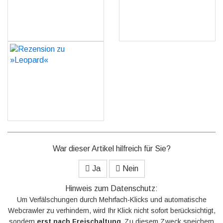
Rezension zu »Leopard«
GO
War dieser Artikel hilfreich für Sie?
Ja
Nein
Hinweis zum Datenschutz:
Um Verfälschungen durch Mehrfach-Klicks und automatische
Webcrawler zu verhindern, wird Ihr Klick nicht sofort berücksichtigt,
sondern
erst nach Freischaltung
. Zu diesem Zweck speichern