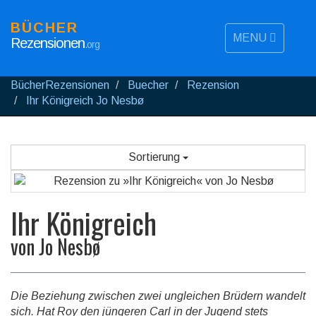
BÜCHER
MENU
Rezensionen
.org
BücherRezensionen
Buecher
Rezension
Ihr Königreich Jo Nesbø
Sortierung
Ihr Königreich
von
Jo Nesbø
Die Beziehung zwischen zwei ungleichen Brüdern wandelt
sich. Hat Roy den jüngeren Carl in der Jugend stets