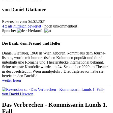
von
Daniel Glattauer
Rezension vom 04.02.2021
4 x als hilfreich bewertet
· noch unkommentiert
Sprache:
· Herkunft:
Die Bank, dein Freund und Helfer
Daniel Glattauer, 1960 in Wien geboren, kommt aus dem Journa­
lismus, wurde mit humoris­tischen Kolumnen populär und durch
unterhalt­same Romane und Theater­stücke inter­national bekannt.
Seine neueste Komödie wurde am 24. September 2020 im Theater
in der Josef­stadt in Wien urauf­geführt. Drei Tage zuvor hatte sie
bereits in den Buchläd...
weiter lesen
Das Verbrechen - Kommissarin Lunds 1.
Fall