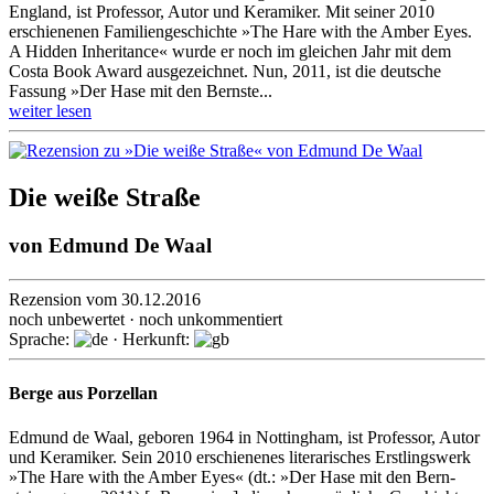
England, ist Professor, Autor und Keramiker. Mit seiner 2010
erschie­nenen Familien­geschichte »The Hare with the Amber Eyes.
A Hidden Inheritance« wurde er noch im gleichen Jahr mit dem
Costa Book Award ausge­zeichnet. Nun, 2011, ist die deutsche
Fassung »Der Hase mit den Bern­ste...
weiter lesen
Die weiße Straße
von
Edmund De Waal
Rezension vom 30.12.2016
noch unbewertet · noch unkommentiert
Sprache:
· Herkunft:
Berge aus Porzellan
Edmund de Waal, geboren 1964 in Nottingham, ist Professor, Autor
und Keramiker. Sein 2010 erschie­nenes litera­risches Erstlings­werk
»The Hare with the Amber Eyes« (dt.: »Der Hase mit den Bern­