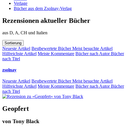
Verlage
Bücher aus dem Zsolnay-Verlag
Rezensionen aktueller Bücher
aus D, A, CH und Italien
Sortierung
Neueste Artikel
Bestbewertete Bücher
Meist besuchte Artikel
Hilfreichste Artikel
Meiste Kommentare
Bücher nach Autor
Bücher
nach Titel
zsolnay
Neueste Artikel
Bestbewertete Bücher
Meist besuchte Artikel
Hilfreichste Artikel
Meiste Kommentare
Bücher nach Autor
Bücher
nach Titel
Geopfert
von
Tony Black