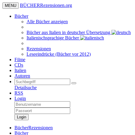
BÜCHER
Rezensionen
.org
MENU
Bücher
Alle Bücher anzeigen
Bücher aus Italien in deutscher Übersetzung
Italienischsprachige Bücher
Rezensionen
Leseeindrücke (Bücher vor 2012)
Filme
CDs
Italien
Autoren
Detailsuche
RSS
Login
Login
BücherRezensionen
Bücher