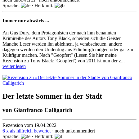
Sprache:
· Herkunft:
Immer nur abwärts ...
An Gus Dury, dem Protagonisten der nach ihm benannten
Krimireihe des Autors Tony Black, scheiden sich die Geister.
Manche Leser werden ihn ablehnen, ja verabscheuen, andere
dagegen werden den Underdog aus Edinburgh mögen oder gar zur
Kultfigur machen. Nach "Geopfert" (Lesen Sie hier meine
Rezension zu Tony Black: 'Geopfert') von 2011 ist nun der z...
weiter lesen
Der letzte Sommer in der Stadt
von
Gianfranco Calligarich
Rezension vom 19.04.2022
6 x als hilfreich bewertet
· noch unkommentiert
Sprache:
· Herkunft: