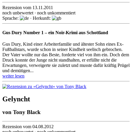
Rezension vom 13.11.2011
noch unbewertet · noch unkommentiert
Sprache:
· Herkunft:
Gus Dury Number 1 – ein Noir-Krimi aus Schottland
Gus Dury, Kind einer Arbeiterfamilie und ältester Sohn eines Ex-
Fußballstars, wurde schon in seiner Kindheit seelisch gebrochen.
Der Vater wollte nur das Beste, forderte viel von ihm ein. Doch dem
Druck konnte der Junge nicht standhalten, er erfüllte nicht die
Erwartungen, verweigerte sie zuletzt und musste dafür kräftig Prügel
und demütigen...
weiter lesen
Gelyncht
von
Tony Black
Rezension vom 04.08.2012
noch unbewertet · noch unkommentiert