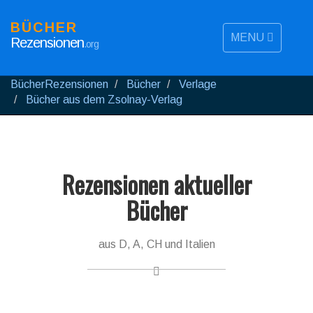
BÜCHER
MENU
Rezensionen
.org
BücherRezensionen
Bücher
Verlage
Bücher aus dem Zsolnay-Verlag
Rezensionen aktueller
Bücher
aus D, A, CH und Italien