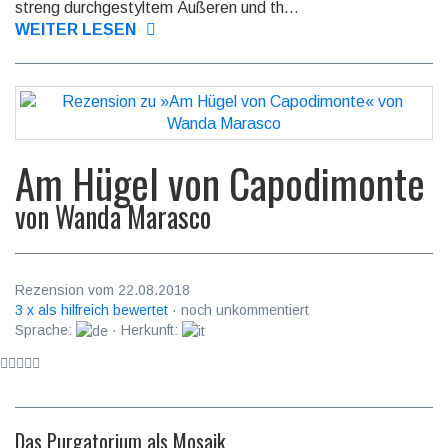
streng durchge­styltem Äußeren und th...
WEITER LESEN
Am Hügel von Capodimonte
von
Wanda Marasco
Rezension vom 22.08.2018
3 x als hilfreich bewertet
· noch unkommentiert
Sprache:
· Herkunft:
Das Purgatorium als Mosaik