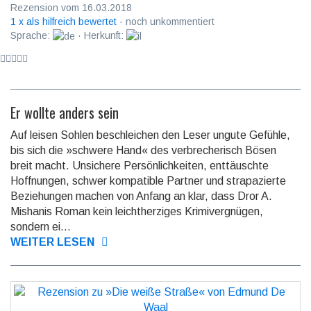
Rezension vom 16.03.2018
1 x als hilfreich bewertet
· noch unkommentiert
Sprache:
· Herkunft:
Er wollte anders sein
Auf leisen Sohlen beschleichen den Leser ungute Gefühle,
bis sich die »schwere Hand« des verbrecherisch Bösen
breit macht. Unsichere Persön­lich­keiten, enttäuschte
Hoffnun­gen, schwer kompatible Partner und strapa­zierte
Beziehungen machen von Anfang an klar, dass Dror A.
Mishanis Roman kein leicht­herziges Krimiver­gnügen,
sondern ei...
WEITER LESEN