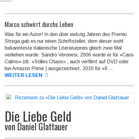
Marco schwirrt durchs Leben
Was für ein Autor! In den über siebzig Jahren des Premio
Strega gab es nur einen Schrift­steller, dem dieser wohl
bekann­teste italie­nische Literatur­preis gleich zwei Mal
verliehen wurde: Sandro Veronesi. 2006 wurde er für »Caos
Calmo« (dt. »Stilles Chaos« , auch verfilmt auf DVD oder
bei Amazon Prime ) ausge­zeichnet, 2020 für »Il ...
WEITER LESEN
Die Liebe Geld
von
Daniel Glattauer