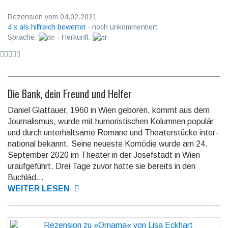
Rezension vom 04.02.2021
4 x als hilfreich bewertet
· noch unkommentiert
Sprache:
· Herkunft:
Die Bank, dein Freund und Helfer
Daniel Glattauer, 1960 in Wien geboren, kommt aus dem
Journa­lismus, wurde mit humoris­tischen Kolumnen populär
und durch unterhalt­same Romane und Theater­stücke inter­
national bekannt. Seine neueste Komödie wurde am 24.
September 2020 im Theater in der Josef­stadt in Wien
urauf­geführt. Drei Tage zuvor hatte sie bereits in den
Buchläd...
WEITER LESEN