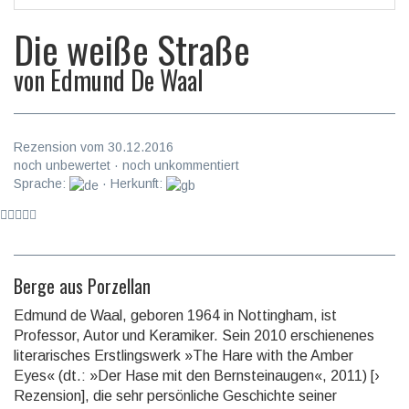
Die weiße Straße
von
Edmund De Waal
Rezension vom 30.12.2016
noch unbewertet · noch unkommentiert
Sprache:
· Herkunft:
Berge aus Porzellan
Edmund de Waal, geboren 1964 in Nottingham, ist
Professor, Autor und Keramiker. Sein 2010 erschie­nenes
litera­risches Erstlings­werk »The Hare with the Amber
Eyes« (dt.: »Der Hase mit den Bern­stein­augen«, 2011) [›
Rezension], die sehr persönliche Geschichte seiner