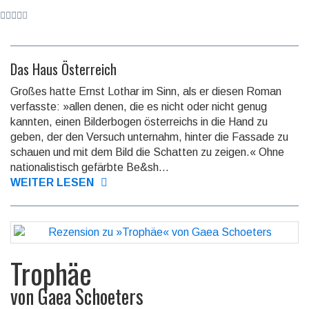
Das Haus Österreich
Großes hatte Ernst Lothar im Sinn, als er diesen Roman
verfasste: »allen denen, die es nicht oder nicht genug
kannten, einen Bilder­bogen öster­reichs in die Hand zu
geben, der den Versuch unter­nahm, hinter die Fassade zu
schauen und mit dem Bild die Schatten zu zeigen.« Ohne
natio­nalis­tisch gefärbte Be&sh...
WEITER LESEN
Trophäe
von
Gaea Schoeters