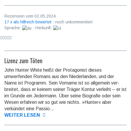
Rezension vom 02.05.2024
17 x als hilfreich bewertet
· noch unkommentiert
Sprache:
· Herkunft:
Lizenz zum Töten
John Hunter White heißt der Protagonist dieses
umwerfenden Romans aus den Niederlanden, und der
Name ist Programm. Sein Vorname ist so allgemein ver­
breitet, dass er keinem seiner Träger Kontur verleiht – er ist
im Grunde ein Jedermann. Über seine Biografie oder sein
Wesen erfahren wir so gut wie nichts. »Hunter« aber
verkündet eine Passio...
WEITER LESEN