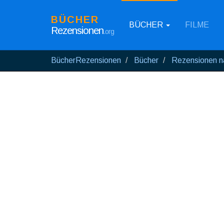
BÜCHER
BÜCHER
FILME
Rezensionen
.org
BücherRezensionen
Bücher
Rezensionen n