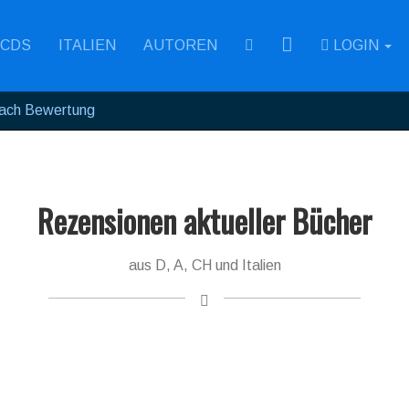
RSS
CDS
ITALIEN
AUTOREN
LOGIN
ach Bewertung
Rezensionen aktueller Bücher
aus D, A, CH und Italien