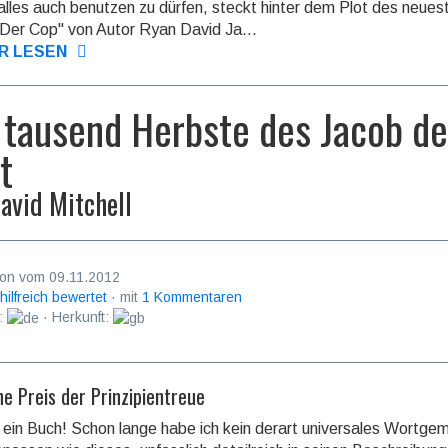
alles auch benutzen zu dürfen, steckt hinter dem Plot des neues
"Der Cop" von Autor Ryan David Ja...
R LESEN
 tausend Herbste des Jacob d
t
avid Mitchell
on vom 09.11.2012
 hilfreich bewertet
· mit
1 Kommentaren
:
· Herkunft:
e Preis der Prinzipientreue
 ein Buch! Schon lange habe ich kein derart universales Wortge