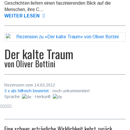
Geschichten liefern einen faszinierenden Blick auf die
Menschen, ihre C...
WEITER LESEN
Der kalte Traum
von
Oliver Bottini
Rezension vom 14.03.2012
3 x als hilfreich bewertet
· noch unkommentiert
Sprache:
· Herkunft:
Eine schwer erträgliche Wirklichkeit kehrt zurück