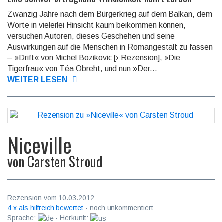
Zwanzig Jahre nach dem Bürgerkrieg auf dem Balkan, dem
Worte in vielerlei Hinsicht kaum beikommen können,
versuchen Autoren, dieses Geschehen und seine
Auswirkungen auf die Menschen in Romangestalt zu fassen
– »Drift« von Michel Bozikovic [› Rezension], »Die
Tigerfrau« von Téa Obreht, und nun »Der...
WEITER LESEN
Niceville
von
Carsten Stroud
Rezension vom 10.03.2012
4 x als hilfreich bewertet
· noch unkommentiert
Sprache:
· Herkunft: