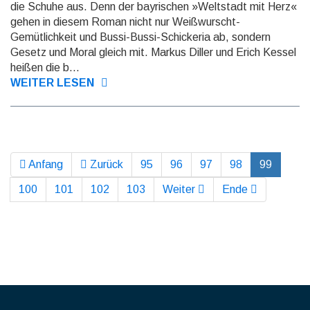
die Schuhe aus. Denn der bayrischen »Weltstadt mit Herz«
gehen in diesem Roman nicht nur Weißwurscht-
Gemütlichkeit und Bussi-Bussi-Schickeria ab, sondern
Gesetz und Moral gleich mit. Markus Diller und Erich Kessel
heißen die b...
WEITER LESEN
Anfang
Zurück
95
96
97
98
99
100
101
102
103
Weiter
Ende