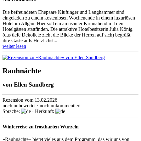
Die befreundeten Ehepaare Kluftinger und Langhammer sind
eingeladen zu einem kostenlosen Wochenende in einem luxuriösen
Hotel im Allgäu. Hier soll ein amüsanter Krimiabend mit den
Hotelgästen stattfinden. Die attraktive Hotelbesitzerin Julia König
(das tiefe Dekolleté zieht die Blicke der Herren auf sich) begrüßt
ihre Gäste aufs Herzlichst...
weiter lesen
Rauhnächte
von
Ellen Sandberg
Rezension vom 13.02.2026
noch unbewertet · noch unkommentiert
Sprache:
· Herkunft:
Winterreise zu frostharten Wurzeln
»Rauhnächte« bietet vieles aus dem Programm, das wir uns von