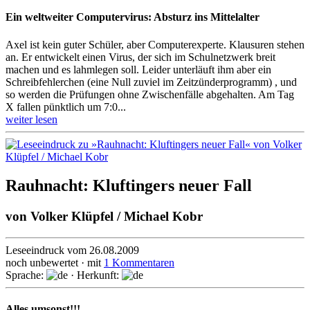
Ein weltweiter Computervirus: Absturz ins Mittelalter
Axel ist kein guter Schüler, aber Computerexperte. Klausuren stehen
an. Er entwickelt einen Virus, der sich im Schulnetzwerk breit
machen und es lahmlegen soll. Leider unterläuft ihm aber ein
Schreibfehlerchen (eine Null zuviel im Zeitzünderprogramm) , und
so werden die Prüfungen ohne Zwischenfälle abgehalten. Am Tag
X fallen pünktlich um 7:0...
weiter lesen
Rauhnacht: Kluftingers neuer Fall
von
Volker Klüpfel / Michael Kobr
Leseeindruck vom 26.08.2009
noch unbewertet · mit
1 Kommentaren
Sprache:
· Herkunft:
Alles umsonst!!!