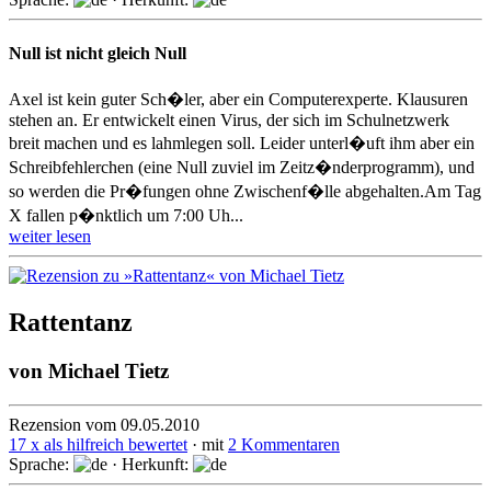
Null ist nicht gleich Null
Axel ist kein guter Sch�ler, aber ein Computerexperte. Klausuren
stehen an. Er entwickelt einen Virus, der sich im Schulnetzwerk
breit machen und es lahmlegen soll. Leider unterl�uft ihm aber ein
Schreibfehlerchen (eine Null zuviel im Zeitz�nderprogramm), und
so werden die Pr�fungen ohne Zwischenf�lle abgehalten.Am Tag
X fallen p�nktlich um 7:00 Uh...
weiter lesen
Rattentanz
von
Michael Tietz
Rezension vom 09.05.2010
17 x als hilfreich bewertet
· mit
2 Kommentaren
Sprache:
· Herkunft: