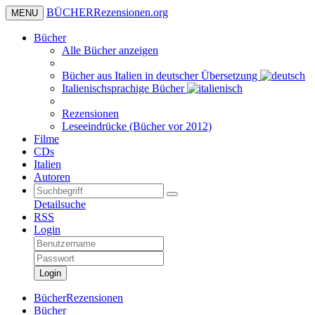
BÜCHER
Rezensionen
.org
MENU
Bücher
Alle Bücher anzeigen
Bücher aus Italien in deutscher Übersetzung
Italienischsprachige Bücher
Rezensionen
Leseeindrücke (Bücher vor 2012)
Filme
CDs
Italien
Autoren
Detailsuche
RSS
Login
Login
BücherRezensionen
Bücher