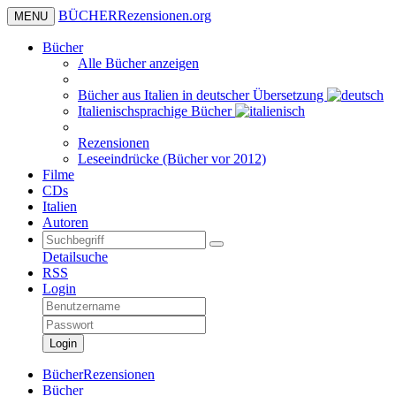
BÜCHER
Rezensionen
.org
MENU
Bücher
Alle Bücher anzeigen
Bücher aus Italien in deutscher Übersetzung
Italienischsprachige Bücher
Rezensionen
Leseeindrücke (Bücher vor 2012)
Filme
CDs
Italien
Autoren
Detailsuche
RSS
Login
Login
BücherRezensionen
Bücher