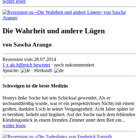
weiter lesen
Die Wahrheit und andere Lügen
von
Sascha Arango
Rezension vom 28.07.2014
1 x als hilfreich bewertet
· noch unkommentiert
Sprache:
· Herkunft:
Schweigen ist die beste Medizin
Henrys linke Socke hat sein Schicksal gewendet. Als er
sechsunddreißig wur­de, war er ein perspektivloses Nichts mit einem
großen, dunklen Loch in seiner Ver­gan­gen­heit. Acht Jahre später ist
er berühmt, beliebt und begütert. Auf der Suche nach dem fehlenden
Kleidungsstück in einem fremden Zimmer unter dem Bett ein...
weiter lesen