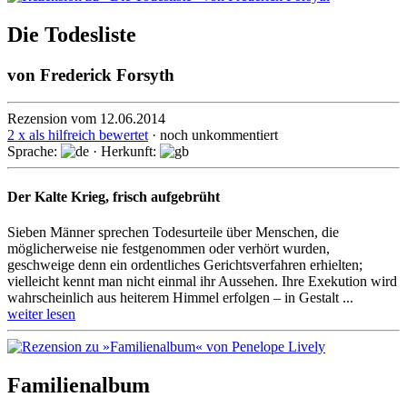
Die Todesliste
von
Frederick Forsyth
Rezension vom 12.06.2014
2 x als hilfreich bewertet
· noch unkommentiert
Sprache:
· Herkunft:
Der Kalte Krieg, frisch aufgebrüht
Sieben Männer sprechen Todesurteile über Menschen, die
möglicherweise nie fest­ge­nom­men oder verhört wurden,
geschweige denn ein ordentliches Ge­richts­ver­fah­ren erhielten;
vielleicht kennt man nicht einmal ihr Aussehen. Ihre Exe­ku­tion wird
wahrscheinlich aus heiterem Himmel erfolgen – in Gestalt ...
weiter lesen
Familienalbum