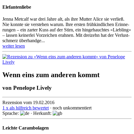
Elefantenliebe
Jenna Metcalf war drei Jahre alt, als ihre Mutter Alice sie verließ.
Nie konnte sie verstehen warum. Ihre ersten früh­kindlichen Erinne­
rungen – ein zarter Kuss auf der Stirn, ein hinge­hauchtes »Liebling«
– lassen keinerlei Vorzeichen erahnen. Mit dreizehn hat der Verlust­
schmerz über­hand­ge...
weiter lesen
Wenn eins zum anderen kommt
von
Penelope Lively
Rezension vom 19.02.2016
1 x als hilfreich bewertet
· noch unkommentiert
Sprache:
· Herkunft:
Leichte Carambolagen