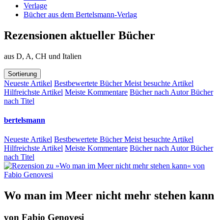
Verlage
Bücher aus dem Bertelsmann-Verlag
Rezensionen aktueller Bücher
aus D, A, CH und Italien
Sortierung
Neueste Artikel
Bestbewertete Bücher
Meist besuchte Artikel
Hilfreichste Artikel
Meiste Kommentare
Bücher nach Autor
Bücher
nach Titel
bertelsmann
Neueste Artikel
Bestbewertete Bücher
Meist besuchte Artikel
Hilfreichste Artikel
Meiste Kommentare
Bücher nach Autor
Bücher
nach Titel
Wo man im Meer nicht mehr stehen kann
von
Fabio Genovesi