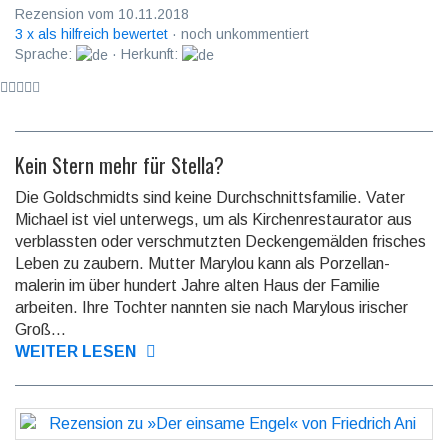
Rezension vom 10.11.2018
3 x als hilfreich bewertet
· noch unkommentiert
Sprache:
· Herkunft:
Kein Stern mehr für Stella?
Die Goldschmidts sind keine Durchschnittsfamilie. Vater
Michael ist viel unterwegs, um als Kirchen­restau­rator aus
verblassten oder verschmutz­ten Decken­gemäl­den frisches
Leben zu zaubern. Mutter Marylou kann als Porzellan­
malerin im über hundert Jahre alten Haus der Familie
arbeiten. Ihre Tochter nannten sie nach Marylous irischer
Groß...
WEITER LESEN