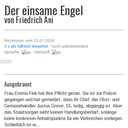
Der einsame Engel
von
Friedrich Ani
Rezension vom 13.07.2016
3 x als hilfreich bewertet
· noch unkommentiert
Sprache:
· Herkunft:
Ausgebrannt
Frau Emma Fink hat ihre Pflicht getan. Sie ist zur Polizei
gegangen und hat gemeldet, dass ihr Chef, der Obst- und
Gemüse­händler Justus Greve, 55, ledig, abgängig ist. Aber
das Staats­organ sieht keinen Hand­lungs­bedarf, solange
keine konkreten Anhalts­punkte für ein Verbrechen vor­liegen.
Schließ­lich ist ei...