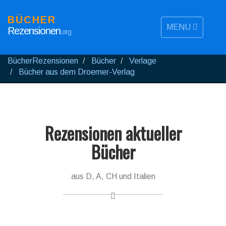
BÜCHER
MENU
Rezensionen
.org
BücherRezensionen
Bücher
Verlage
Bücher aus dem Droemer-Verlag
Rezensionen aktueller
Bücher
aus D, A, CH und Italien