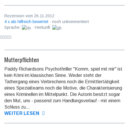
Rezension vom 26.11.2012
4 x als hilfreich bewertet
· noch unkommentiert
Sprache:
· Herkunft:
Mutterpflichten
Paddy Richardsons Psychothriller "Komm, spiel mit mir" ist
kein Krimi im klassischen Sinne. Weder steht der
Tathergang eines Verbrechens noch die Ermittlertätigkeit
eines Spezialteams noch die Motive, die Charakterisierung
eines Kriminellen im Mittelpunkt. Die Autorin besitzt sogar
den Mut, uns - passend zum Handlungsverlauf - mit einem
Schluss zu...
WEITER LESEN