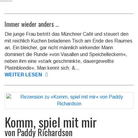
Immer wieder anders ...
Die junge Frau betritt das Münchner Café und steuert den
mit reichlich Kuchen beladenen Tisch am Ende des Raumes
an. Ein bleicher, gar nicht männlich wir­kender Mann
dominiert die Runde »von Vasallen und Speichelleckern«,
neben ihm eine »stark ge­schmink­te, dauergewellte
Platinblonde«. Man kennt sich: &...
WEITER LESEN
Komm, spiel mit mir
von
Paddy Richardson