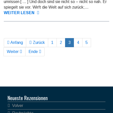
umrissen [ … ] Und doch sind sie nicht so – nicht so nah. Er
spiegelt sie vor. Wirft die Welt auf sich zurück;...
WEITER LESEN
Anfang
Zurück
1
2
3
4
5
Weiter
Ende
Neueste Rezensionen
Volver