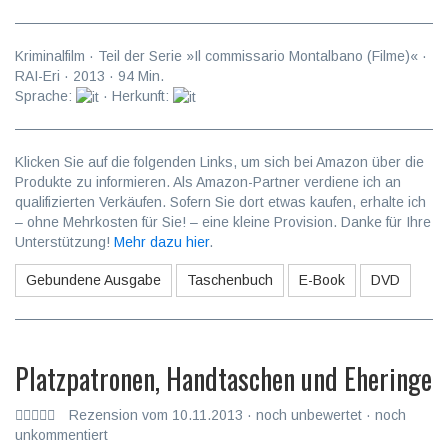
Kriminalfilm
· Teil der Serie »Il commissario Montalbano (Filme)« ·
RAI-Eri
·
2013
·
94
Min.
Sprache:
· Herkunft:
Klicken Sie auf die folgenden Links, um sich bei Amazon über die
Produkte zu informieren. Als Amazon-Partner verdiene ich an
qualifizierten Verkäufen. Sofern Sie dort etwas kaufen, erhalte ich
– ohne Mehrkosten für Sie! – eine kleine Provision. Danke für Ihre
Unterstützung!
Mehr dazu hier
.
Gebundene Ausgabe
Taschenbuch
E-Book
DVD
Platzpatronen, Handtaschen und Eheringe
Rezension vom 10.11.2013 · noch unbewertet · noch
unkommentiert