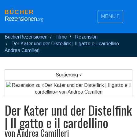
BÜCHER
MENU
Rezensionen
.org
BücherRezensionen
Filme
Rezension
Der Kater und der Distelfink | Il gatto e il cardellino
Andrea Camilleri
Sortierung
Der Kater und der Distelfink
| Il gatto e il cardellino
von
Andrea Camilleri