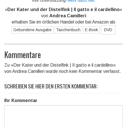
Ihre Unterstützung!
Mehr dazu hier
.
»
Der Kater und der Distelfink | Il gatto e il cardellino
«
von
Andrea Camilleri
erhalten Sie im örtlichen Handel oder bei Amazon als
Gebundene Ausgabe
Taschenbuch
E-Book
DVD
Kommentare
Zu »Der Kater und der Distelfink | Il gatto e il cardellino«
von Andrea Camilleri wurde noch kein Kommentar verfasst.
SCHREIBEN SIE HIER DEN ERSTEN KOMMENTAR:
Ihr Kommentar