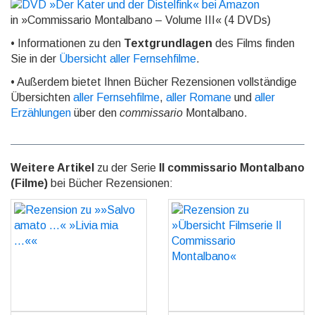
in »Commissario Montalbano – Volume III« (4 DVDs)
• Informationen zu den
Textgrundlagen
des Films finden
Sie in der
Übersicht aller Fernsehfilme
.
• Außerdem bietet Ihnen Bücher Rezensionen vollständige
Übersichten
aller Fernsehfilme
,
aller Romane
und
aller
Erzählungen
über den
commissario
Montalbano.
Weitere Artikel
zu der Serie
Il commissario Montalbano
(Filme)
bei Bücher Rezensionen:
Rezension zu »»Salvo
Rezension zu »Übersicht
amato ...« »Livia mia
Filmserie Il Commissario
...««
Montalbano«
GO
GO