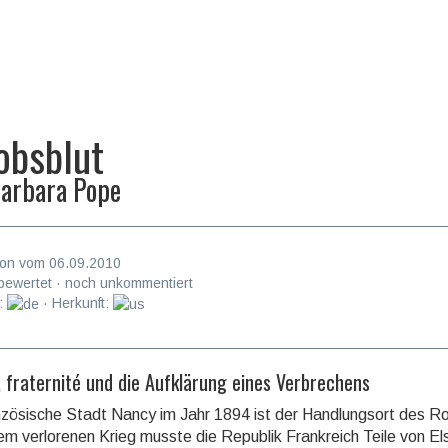
obsblut
arbara Pope
on vom 06.09.2010
bewertet · noch unkommentiert
:
· Herkunft:
, fraternité und die Aufklärung eines Verbrechens
nzösische Stadt Nancy im Jahr 1894 ist der Handlungsort des 
m verlorenen Krieg musste die Republik Frankreich Teile von El