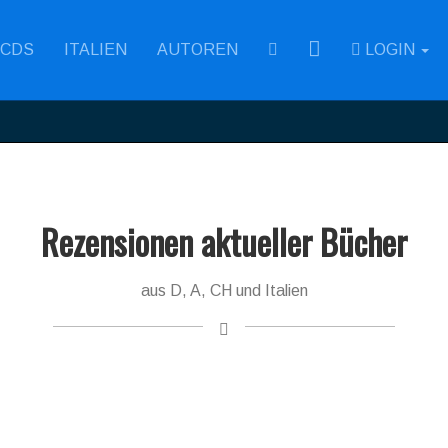
RSS
CDS
ITALIEN
AUTOREN
LOGIN
Rezensionen aktueller Bücher
aus D, A, CH und Italien