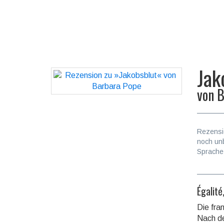
Jak
von
B
Rezensi
noch un
Sprache
Égalité
Die fra
Nach de