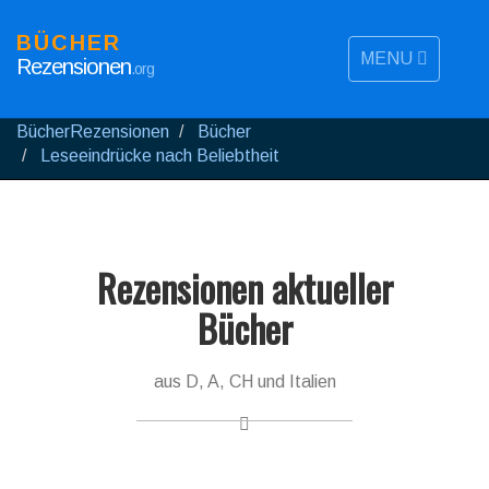
BÜCHER
MENU
Rezensionen
.org
BücherRezensionen
Bücher
Leseeindrücke nach Beliebtheit
Rezensionen aktueller
Bücher
aus D, A, CH und Italien