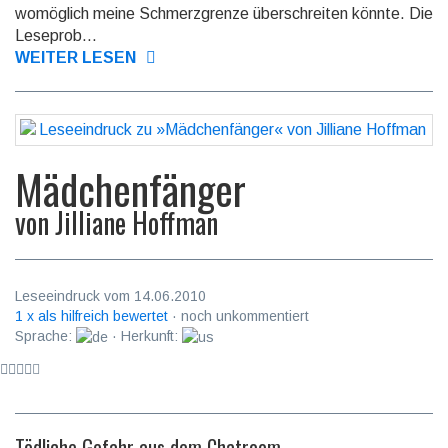
womöglich meine Schmerzgrenze überschreiten könnte. Die
Leseprob...
WEITER LESEN
Mädchenfänger
von
Jilliane Hoffman
Leseeindruck vom 14.06.2010
1 x als hilfreich bewertet
· noch unkommentiert
Sprache:
· Herkunft:
Tödliche Gefahr aus dem Chatroom