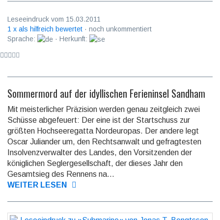
Leseeindruck vom 15.03.2011
1 x als hilfreich bewertet
· noch unkommentiert
Sprache:
· Herkunft:
Sommermord auf der idyllischen Ferieninsel Sandham
Mit meisterlicher Präzision werden genau zeitgleich zwei
Schüsse abgefeuert: Der eine ist der Startschuss zur
größten Hochseeregatta Nordeuropas. Der andere legt
Oscar Juliander um, den Rechtsanwalt und gefragtesten
Insolvenzverwalter des Landes, den Vorsitzenden der
königlichen Seglergesellschaft, der dieses Jahr den
Gesamtsieg des Rennens na...
WEITER LESEN