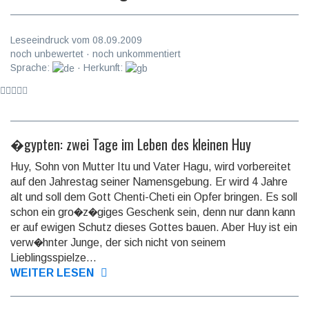
Leseeindruck vom 08.09.2009
noch unbewertet · noch unkommentiert
Sprache:
· Herkunft:
�gypten: zwei Tage im Leben des kleinen Huy
Huy, Sohn von Mutter Itu und Vater Hagu, wird vorbereitet
auf den Jahrestag seiner Namensgebung. Er wird 4 Jahre
alt und soll dem Gott Chenti-Cheti ein Opfer bringen. Es soll
schon ein gro�z�giges Geschenk sein, denn nur dann kann
er auf ewigen Schutz dieses Gottes bauen. Aber Huy ist ein
verw�hnter Junge, der sich nicht von seinem
Lieblingsspielze...
WEITER LESEN