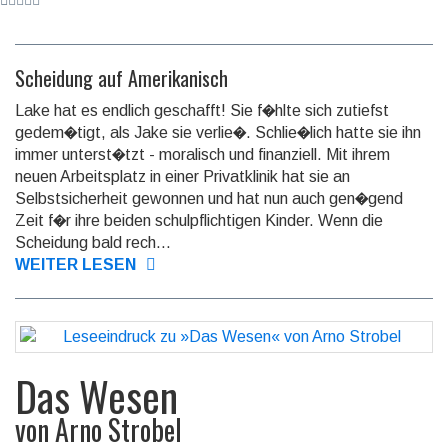
Scheidung auf Amerikanisch
Lake hat es endlich geschafft! Sie f�hlte sich zutiefst
gedem�tigt, als Jake sie verlie�. Schlie�lich hatte sie ihn
immer unterst�tzt - moralisch und finanziell. Mit ihrem
neuen Arbeitsplatz in einer Privatklinik hat sie an
Selbstsicherheit gewonnen und hat nun auch gen�gend
Zeit f�r ihre beiden schulpflichtigen Kinder. Wenn die
Scheidung bald rech...
WEITER LESEN
Das Wesen
von
Arno Strobel