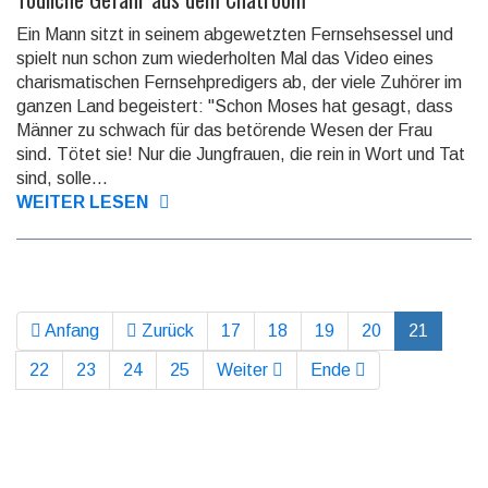
Ein Mann sitzt in seinem abgewetzten Fernsehsessel und
spielt nun schon zum wiederholten Mal das Video eines
charismatischen Fernsehpredigers ab, der viele Zuhörer im
ganzen Land begeistert: "Schon Moses hat gesagt, dass
Männer zu schwach für das betörende Wesen der Frau
sind. Tötet sie! Nur die Jungfrauen, die rein in Wort und Tat
sind, solle...
WEITER LESEN
Anfang
Zurück
17
18
19
20
21
22
23
24
25
Weiter
Ende