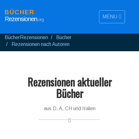
BÜCHER
MENU
Rezensionen
.org
BücherRezensionen
Bücher
Rezensionen nach Autoren
Rezensionen aktueller
Bücher
aus D, A, CH und Italien