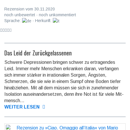
Rezension vom 30.11.2020
noch unbewertet · noch unkommentiert
Sprache:
· Herkunft:
Das Leid der Zurückgelassenen
Schwere Depressionen bringen schwer zu ertragendes
Leid. Immer mehr Menschen erkranken daran, verfangen
sich immer stärker in irratio­nalen Sorgen, Ängsten,
Schmerzen, die sie wie in einem Sumpf ohne Boden tiefer
hinab­ziehen. Mit all dem müssen sie sich in zuneh­mender
Isolation aus­einander­setzen, denn ihre Not ist für viele Mit­
mensch...
WEITER LESEN