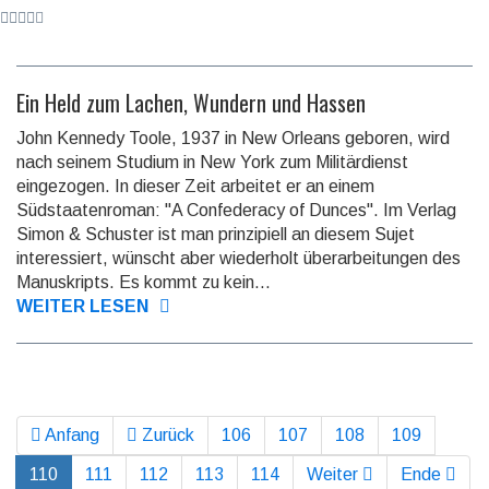
Ein Held zum Lachen, Wundern und Hassen
John Kennedy Toole, 1937 in New Orleans geboren, wird
nach seinem Studium in New York zum Militärdienst
eingezogen. In dieser Zeit arbeitet er an einem
Südstaatenroman: "A Confederacy of Dunces". Im Verlag
Simon & Schuster ist man prinzipiell an diesem Sujet
interessiert, wünscht aber wiederholt überarbeitungen des
Manuskripts. Es kommt zu kein...
WEITER LESEN
Anfang
Zurück
106
107
108
109
110
111
112
113
114
Weiter
Ende