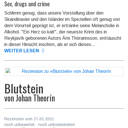
Sex, drugs and crime
Schlimm genug, dass unsere Vorstellung über den
Skandinavier und den Isländer im Speziellen oft genug von
dem Vorurteil geprägt ist, er ertränke seine Melancholie in
Alkohol. "Ein Herz so kalt", der neueste Krimi des in
Reykjavík geborenen Autors Árni Thórarinsson, enttäuscht
in dieser Hinsicht insofern, als er sich dieses...
WEITER LESEN
Blutstein
von
Johan Theorín
Rezension vom 27.01.2011
noch unbewertet · noch unkommentiert