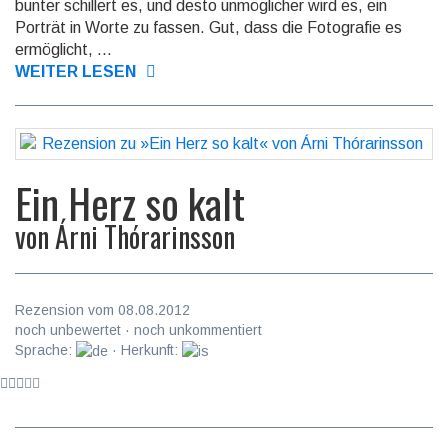
bunter schillert es, und desto unmög­licher wird es, ein
Porträt in Worte zu fassen. Gut, dass die Fotografie es
ermöglicht, ...
WEITER LESEN
Ein Herz so kalt
von
Árni Thórarinsson
Rezension vom 08.08.2012
noch unbewertet · noch unkommentiert
Sprache:
· Herkunft: