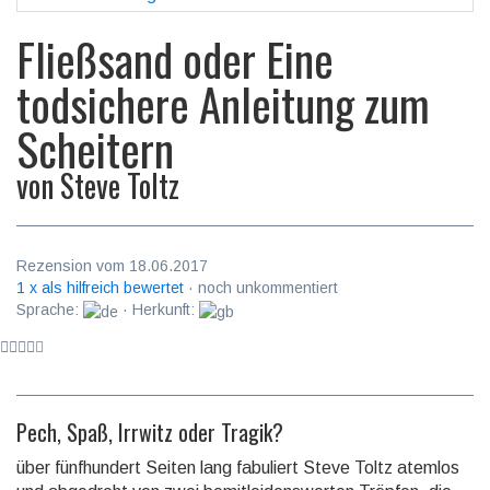
Fließsand oder Eine
todsichere Anleitung zum
Scheitern
von
Steve Toltz
Rezension vom 18.06.2017
1 x als hilfreich bewertet
· noch unkommentiert
Sprache:
· Herkunft:
Pech, Spaß, Irrwitz oder Tragik?
über fünfhundert Seiten lang fabuliert Steve Toltz atemlos