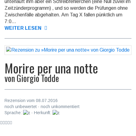
unterläuft ihm aber ein Schreibfehlerchen (eine Null zuviel im
Zeitzünderprogramm) , und so werden die Prüfungen ohne
Zwischenfälle abgehalten. Am Tag X fallen pünktlich um
7:0...
WEITER LESEN
Morire per una notte
von
Giorgio Todde
Rezension vom 08.07.2016
noch unbewertet · noch unkommentiert
Sprache:
· Herkunft: