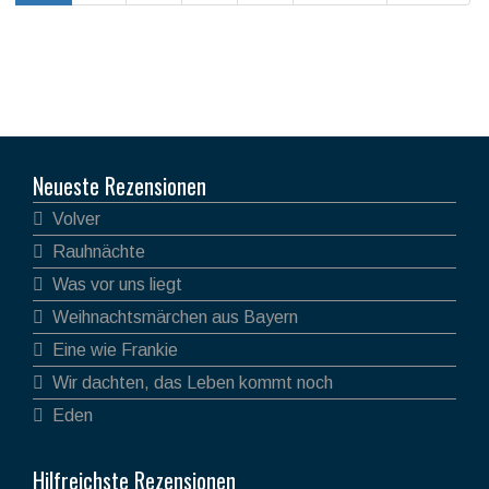
Neueste Rezensionen
Volver
Rauhnächte
Was vor uns liegt
Weihnachtsmärchen aus Bayern
Eine wie Frankie
Wir dachten, das Leben kommt noch
Eden
Hilfreichste Rezensionen