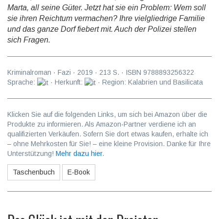
Marta, all seine Güter. Jetzt hat sie ein Problem: Wem soll
sie ihren Reichtum vermachen? Ihre vielgliedrige Familie
und das ganze Dorf fiebert mit. Auch der Polizei stellen
sich Fragen.
Kriminalroman
·
Fazi
·
2019
·
213
S. · ISBN
9788893256322
Sprache:
· Herkunft:
· Region: Kalabrien und Basilicata
Klicken Sie auf die folgenden Links, um sich bei Amazon über die
Produkte zu informieren. Als Amazon-Partner verdiene ich an
qualifizierten Verkäufen. Sofern Sie dort etwas kaufen, erhalte ich
– ohne Mehrkosten für Sie! – eine kleine Provision. Danke für Ihre
Unterstützung!
Mehr dazu hier
.
Taschenbuch
E-Book