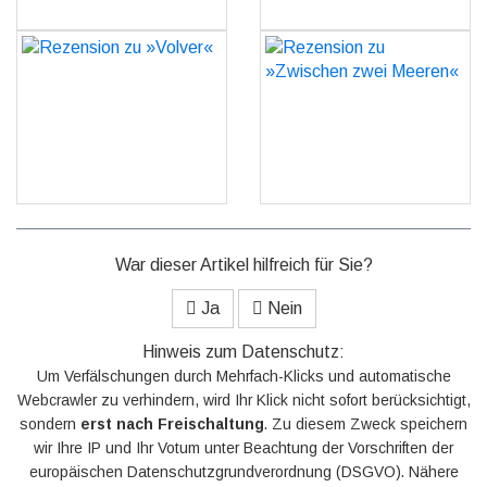
Rezension zu »Volver«
Rezension zu »Zwischen
zwei Meeren«
GO
GO
War dieser Artikel hilfreich für Sie?
Ja
Nein
Hinweis zum Datenschutz:
Um Verfälschungen durch Mehrfach-Klicks und automatische
Webcrawler zu verhindern, wird Ihr Klick nicht sofort berücksichtigt,
sondern
erst nach Freischaltung
. Zu diesem Zweck speichern
wir Ihre IP und Ihr Votum unter Beachtung der Vorschriften der
europäischen Datenschutzgrundverordnung (DSGVO). Nähere