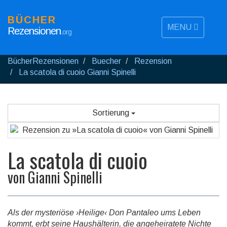
BÜCHER
MENU
Rezensionen
.org
BücherRezensionen
Buecher
Rezension
La scatola di cuoio Gianni Spinelli
Sortierung
La scatola di cuoio
von
Gianni Spinelli
Als der mysteriöse ›Heilige‹ Don Pantaleo ums Leben
kommt, erbt seine Haushälterin, die angeheiratete Nichte