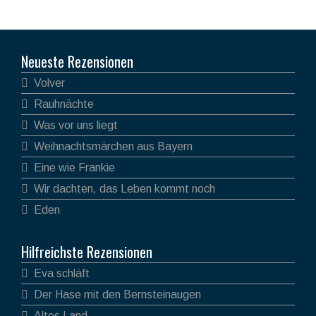
Neueste Rezensionen
Volver
Rauhnächte
Was vor uns liegt
Weihnachtsmärchen aus Bayern
Eine wie Frankie
Wir dachten, das Leben kommt noch
Eden
Hilfreichste Rezensionen
Eva schläft
Der Hase mit den Bernsteinaugen
Altes Land