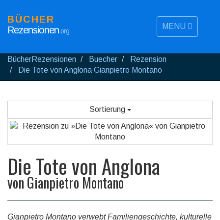
BÜCHER
MENU
Rezensionen
.org
BücherRezensionen
Buecher
Rezension
Die Tote von Anglona Gianpietro Montano
Sortierung
Die Tote von Anglona
von
Gianpietro Montano
Gianpietro Montano verwebt Familiengeschichte, kulturelle