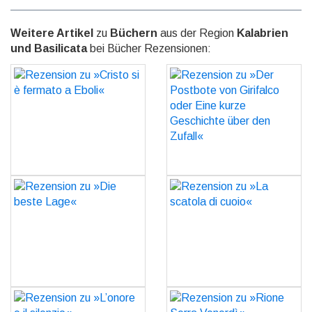
Weitere Artikel
zu
Büchern
aus der Region
Kalabrien
und Basilicata
bei Bücher Rezensionen:
Rezension zu »Cristo si è
Rezension zu »Der
fermato a Eboli«
Postbote von Girifalco
oder Eine kurze
GO
Geschichte über den
Zufall«
GO
Rezension zu »Die beste
Rezension zu »La scatola
Lage«
di cuoio«
GO
GO
Rezension zu »L’onore e il
Rezension zu »Rione