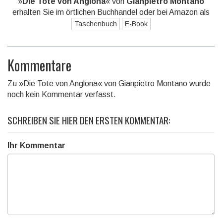
»
Die Tote von Anglona
« von
Gianpietro Montano
erhalten Sie im örtlichen Buchhandel oder bei Amazon als
Taschenbuch
E-Book
Kommentare
Zu »Die Tote von Anglona« von Gianpietro Montano wurde
noch kein Kommentar verfasst.
SCHREIBEN SIE HIER DEN ERSTEN KOMMENTAR:
Ihr Kommentar