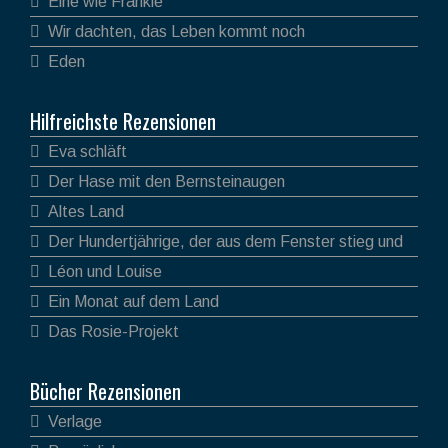
Eine wie Frankie
Wir dachten, das Leben kommt noch
Eden
Hilfreichste Rezensionen
Eva schläft
Der Hase mit den Bernsteinaugen
Altes Land
Der Hundertjährige, der aus dem Fenster stieg und
verschwand
Léon und Louise
Ein Monat auf dem Land
Das Rosie-Projekt
Bücher Rezensionen
Verlage