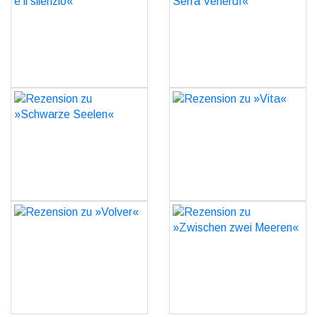
silenzio«
Serra Venerdì«
GO
GO
Rezension zu »Schwarze
Rezension zu »Vita«
Seelen«
GO
GO
Rezension zu »Volver«
Rezension zu »Zwischen
zwei Meeren«
GO
GO