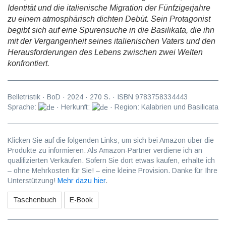
Identität und die italienische Migration der Fünfzigerjahre
zu einem atmosphärisch dichten Debüt. Sein Protagonist
begibt sich auf eine Spurensuche in die Basilikata, die ihn
mit der Vergangenheit seines italienischen Vaters und den
Herausforderungen des Lebens zwischen zwei Welten
konfrontiert.
Belletristik
·
BoD
·
2024
·
270
S. · ISBN
9783758334443
Sprache:
· Herkunft:
· Region: Kalabrien und Basilicata
Klicken Sie auf die folgenden Links, um sich bei Amazon über die
Produkte zu informieren. Als Amazon-Partner verdiene ich an
qualifizierten Verkäufen. Sofern Sie dort etwas kaufen, erhalte ich
– ohne Mehrkosten für Sie! – eine kleine Provision. Danke für Ihre
Unterstützung!
Mehr dazu hier
.
Taschenbuch
E-Book