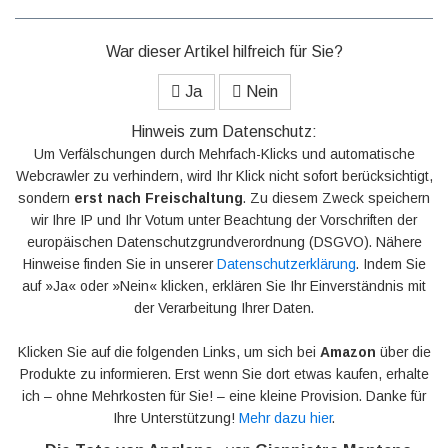
War dieser Artikel hilfreich für Sie?
Ja
Nein
Hinweis zum Datenschutz:
Um Verfälschungen durch Mehrfach-Klicks und automatische
Webcrawler zu verhindern, wird Ihr Klick nicht sofort berücksichtigt,
sondern
erst nach Freischaltung
. Zu diesem Zweck speichern
wir Ihre IP und Ihr Votum unter Beachtung der Vorschriften der
europäischen Datenschutzgrundverordnung (DSGVO). Nähere
Hinweise finden Sie in unserer
Datenschutzerklärung
. Indem Sie
auf »Ja« oder »Nein« klicken, erklären Sie Ihr Einverständnis mit
der Verarbeitung Ihrer Daten.
Klicken Sie auf die folgenden Links, um sich bei
Amazon
über die
Produkte zu informieren. Erst wenn Sie dort etwas kaufen, erhalte
ich – ohne Mehrkosten für Sie! – eine kleine Provision. Danke für
Ihre Unterstützung!
Mehr dazu hier
.