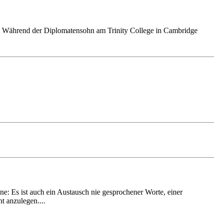
Während der Di­plo­ma­ten­sohn am Trinity College in Cambridge
ine: Es ist auch ein Austausch nie gesprochener Worte, einer
t anzulegen....