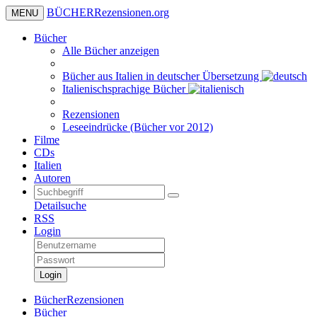
BÜCHER
Rezensionen
.org
MENU
Bücher
Alle Bücher anzeigen
Bücher aus Italien in deutscher Übersetzung
Italienischsprachige Bücher
Rezensionen
Leseeindrücke (Bücher vor 2012)
Filme
CDs
Italien
Autoren
Detailsuche
RSS
Login
Login
BücherRezensionen
Bücher