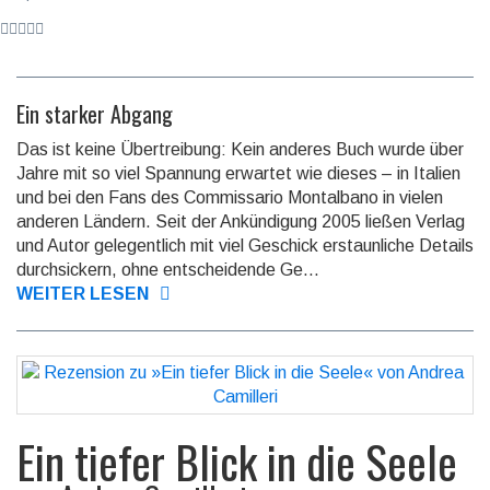
Ein starker Abgang
Das ist keine Übertreibung: Kein anderes Buch wurde über
Jahre mit so viel Spannung erwartet wie dieses – in Italien
und bei den Fans des Com­mis­sario Mon­tal­bano in vielen
anderen Ländern. Seit der Ankündi­gung 2005 ließen Verlag
und Autor gelegent­lich mit viel Geschick erstaun­liche Details
durch­sickern, ohne entschei­dende Ge...
WEITER LESEN
Ein tiefer Blick in die Seele