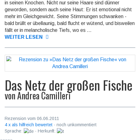
in seinen Knochen. Nicht nur seine Haare sind dünner
geworden, sondern auch seine Haut: Er ist emotional nicht
mehr im Gleichgewicht. Seine Stimmungen schwanken -
bald brüllt er übellaunig, bald flucht er wütend, und bisweilen
fällt er in me­lan­cho­li­sche Tiefs, wo es ...
WEITER LESEN
Das Netz der großen Fische
von
Andrea Camilleri
Rezension vom 06.06.2011
4 x als hilfreich bewertet
· noch unkommentiert
Sprache:
· Herkunft: