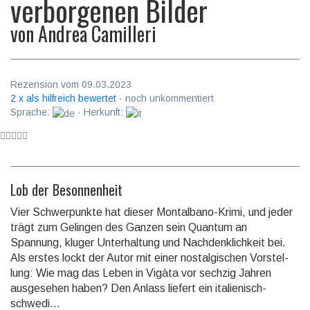
verborgenen Bilder
von
Andrea Camilleri
Rezension vom 09.03.2023
2 x als hilfreich bewertet
· noch unkommentiert
Sprache:
· Herkunft:
Lob der Besonnenheit
Vier Schwerpunkte hat dieser Montalbano-Krimi, und jeder
trägt zum Gelingen des Ganzen sein Quantum an
Spannung, kluger Unter­haltung und Nach­denk­lich­keit bei.
Als erstes lockt der Autor mit einer nostalgischen Vor­stel­
lung: Wie mag das Leben in Vigàta vor sechzig Jahren
ausge­sehen haben? Den Anlass liefert ein italie­nisch-
schwedi­...