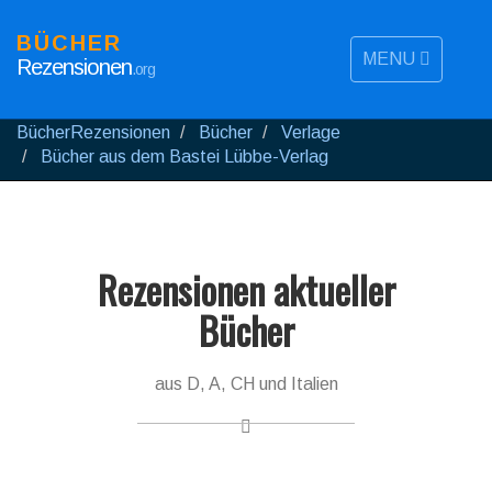
BÜCHER
MENU
Rezensionen
.org
BücherRezensionen
Bücher
Verlage
Bücher aus dem Bastei Lübbe-Verlag
Rezensionen aktueller
Bücher
aus D, A, CH und Italien