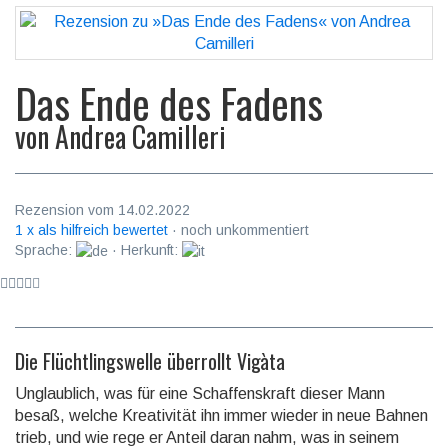
Das Ende des Fadens
von
Andrea Camilleri
Rezension vom 14.02.2022
1 x als hilfreich bewertet
· noch unkommentiert
Sprache:
· Herkunft:
Die Flüchtlingswelle überrollt Vigàta
Unglaublich, was für eine Schaffenskraft dieser Mann
besaß, welche Kreati­vität ihn immer wieder in neue Bahnen
trieb, und wie rege er Anteil daran nahm, was in seinem