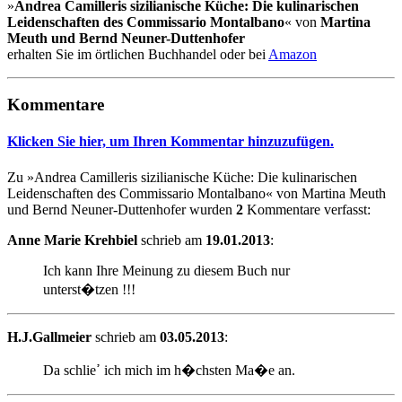
»
Andrea Camilleris sizilianische Küche: Die kulinarischen
Leidenschaften des Commissario Montalbano
« von
Martina
Meuth und Bernd Neuner-Duttenhofer
erhalten Sie im örtlichen Buchhandel oder bei
Amazon
Kommentare
Klicken Sie hier, um Ihren Kommentar hinzuzufügen.
Zu »Andrea Camilleris sizilianische Küche: Die kulinarischen
Leidenschaften des Commissario Montalbano« von Martina Meuth
und Bernd Neuner-Duttenhofer wurden
2
Kommentare verfasst:
Anne Marie Krehbiel
schrieb am
19.01.2013
:
Ich kann Ihre Meinung zu diesem Buch nur
unterst�tzen !!!
H.J.Gallmeier
schrieb am
03.05.2013
:
Da schlieߴ ich mich im h�chsten Ma�e an.