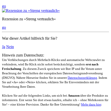
go
Rezension zu »Streng vertraulich«
go
War dieser Artikel hilfreich für Sie?
Ja
Nein
Hinweis zum Datenschutz:
Um Verfälschungen durch Mehrfach-Klicks und automatische Webcrawler zu
verhindern, wird Ihr Klick nicht sofort berücksichtigt, sondern
erst nach
Freischaltung
. Zu diesem Zweck speichern wir Ihre IP und Ihr Votum unter
Beachtung der Vorschriften der europäischen Datenschutzgrundverordnung
(DSGVO). Nähere Hinweise finden Sie in unserer
Datenschutzerklärung
. Indem
Sie auf »Ja« oder »Nein« klicken, erklären Sie Ihr Einverständnis mit der
Verarbeitung Ihrer Daten.
Klicken Sie auf die folgenden Links, um sich bei
Amazon
über die Produkte zu
informieren. Erst wenn Sie dort etwas kaufen, erhalte ich – ohne Mehrkosten für
Sie! – eine kleine Provision. Danke für Ihre Unterstützung!
Mehr dazu hier
.