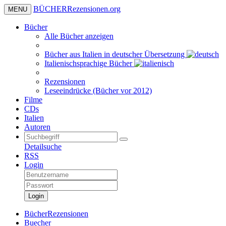
BÜCHER
Rezensionen
.org
MENU
Bücher
Alle Bücher anzeigen
Bücher aus Italien in deutscher Übersetzung
Italienischsprachige Bücher
Rezensionen
Leseeindrücke (Bücher vor 2012)
Filme
CDs
Italien
Autoren
Detailsuche
RSS
Login
Login
BücherRezensionen
Buecher