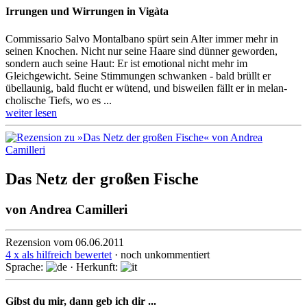
Irrungen und Wirrungen in Vigàta
Commissario Salvo Montalbano spürt sein Alter immer mehr in
seinen Knochen. Nicht nur seine Haare sind dünner geworden,
sondern auch seine Haut: Er ist emotional nicht mehr im
Gleichgewicht. Seine Stimmungen schwanken - bald brüllt er
übellaunig, bald flucht er wütend, und bisweilen fällt er in me­lan­
cho­li­sche Tiefs, wo es ...
weiter lesen
Das Netz der großen Fische
von
Andrea Camilleri
Rezension vom 06.06.2011
4 x als hilfreich bewertet
· noch unkommentiert
Sprache:
· Herkunft:
Gibst du mir, dann geb ich dir ...