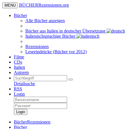
BÜCHER
Rezensionen
.org
MENU
Bücher
Alle Bücher anzeigen
Bücher aus Italien in deutscher Übersetzung
Italienischsprachige Bücher
Rezensionen
Leseeindrücke (Bücher vor 2012)
Filme
CDs
Italien
Autoren
Detailsuche
RSS
Login
Login
BücherRezensionen
Bücher