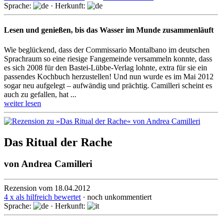
Sprache:
· Herkunft:
Lesen und genießen, bis das Wasser im Munde zusammenläuft
Wie beglückend, dass der Commissario Montalbano im deutschen
Sprachraum so eine riesige Fangemeinde versammeln konnte, dass
es sich 2008 für den Bastei-Lübbe-Verlag lohnte, extra für sie ein
passendes Kochbuch herzustellen! Und nun wurde es im Mai 2012
sogar neu aufgelegt – aufwändig und prächtig. Camilleri scheint es
auch zu gefallen, hat ...
weiter lesen
Das Ritual der Rache
von
Andrea Camilleri
Rezension vom 18.04.2012
4 x als hilfreich bewertet
· noch unkommentiert
Sprache:
· Herkunft: