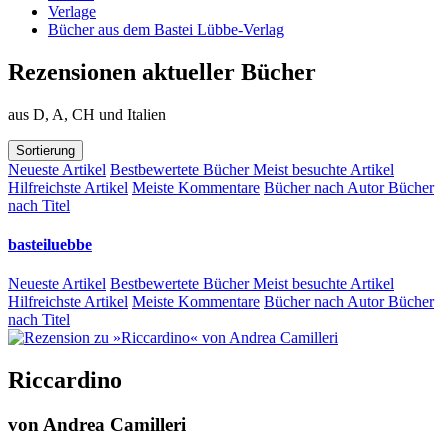
Verlage
Bücher aus dem Bastei Lübbe-Verlag
Rezensionen aktueller Bücher
aus D, A, CH und Italien
Sortierung
Neueste Artikel
Bestbewertete Bücher
Meist besuchte Artikel
Hilfreichste Artikel
Meiste Kommentare
Bücher nach Autor
Bücher
nach Titel
basteiluebbe
Neueste Artikel
Bestbewertete Bücher
Meist besuchte Artikel
Hilfreichste Artikel
Meiste Kommentare
Bücher nach Autor
Bücher
nach Titel
Riccardino
von
Andrea Camilleri