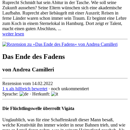
Ruprecht Schmidt hat sein Abitur in der Tasche. Wie soll seine
Zukunft aussehen? Seine Eltern wünschen sich eine akademische
Laufbahn. Ruprecht aber liebäugelt mit einer Auszeit; Reisen in
ferne Länder waren schon immer sein Traum. Er beginnt eine Lehre
zum Koch in einem Sternelokal in Hamburg. Dort zeigt er Talent,
macht einen guten Abschluss, ...
weiter lesen
Das Ende des Fadens
von
Andrea Camilleri
Rezension vom 14.02.2022
1 x als hilfreich bewertet
· noch unkommentiert
Sprache:
· Herkunft:
Die Flüchtlingswelle überrollt Vigàta
Unglaublich, was für eine Schaffenskraft dieser Mann besaß,
welche Kreati­vität ihn immer wieder in neue Bahnen trieb, und wie