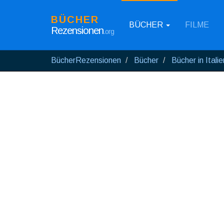
BÜCHER
BÜCHER
FILME
Rezensionen
.org
BücherRezensionen
Bücher
Bücher in Itali