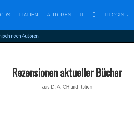
RSS
CDS
ITALIEN
AUTOREN
LOGIN
enisch nach Autoren
Rezensionen aktueller Bücher
aus D, A, CH und Italien