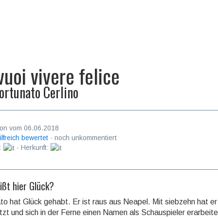
vuoi vivere felice
ortunato Cerlino
on vom 06.06.2018
ilfreich bewertet
· noch unkommentiert
:
· Herkunft:
ißt hier Glück?
to hat Glück gehabt. Er ist raus aus Neapel. Mit siebzehn hat er
zt und sich in der Ferne einen Namen als Schau­spieler erarbeite