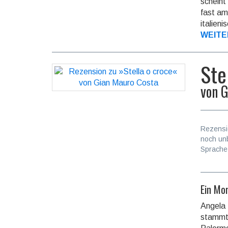
scheint
fast am
italieni
WEITE
Ste
von
G
Rezensi
noch un
Sprache
Ein Mor
Angela 
stammt 