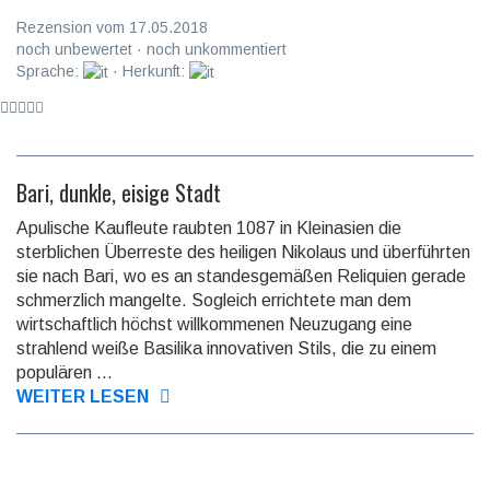
Rezension vom 17.05.2018
noch unbewertet · noch unkommentiert
Sprache:
· Herkunft:
Bari, dunkle, eisige Stadt
Apulische Kaufleute raubten 1087 in Kleinasien die
sterblichen Überreste des heiligen Nikolaus und über­führten
sie nach Bari, wo es an standes­gemäßen Reliquien gerade
schmerzlich mangelte. Sogleich errichtete man dem
wirtschaft­lich höchst willkom­menen Neuzugang eine
strahlend weiße Basilika innovativen Stils, die zu einem
populären ...
WEITER LESEN