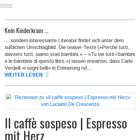
Kein Kinderkram ...
... sondern interessante Literatur findet sich unter dem
süßlichen Umschlagbild. Die teaser-Texte (»Perché tutti,
davvero tutti, siamo stati bambini.« – »Tu sei tutti i bambini
e le bambine di questo libro.«) lassen er­warten, dass Carlo
Ver­del­li »i sogni belli« in Erinnerung ruf...
WEITER LESEN
Il caffè sospeso | Espresso
mit Herz