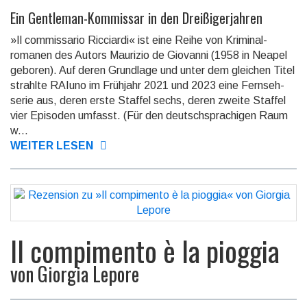
Ein Gentleman-Kommissar in den Dreißigerjahren
»Il commissario Ricciardi« ist eine Reihe von Kriminal­
romanen des Autors Maurizio de Giovanni (1958 in Neapel
geboren). Auf deren Grundlage und unter dem gleichen Titel
strahlte RAIuno im Frühjahr 2021 und 2023 eine Fernseh­
serie aus, deren erste Staffel sechs, deren zweite Staffel
vier Episoden umfasst. (Für den deutsch­sprachi­gen Raum
w...
WEITER LESEN
Il compimento è la pioggia
von
Giorgia Lepore