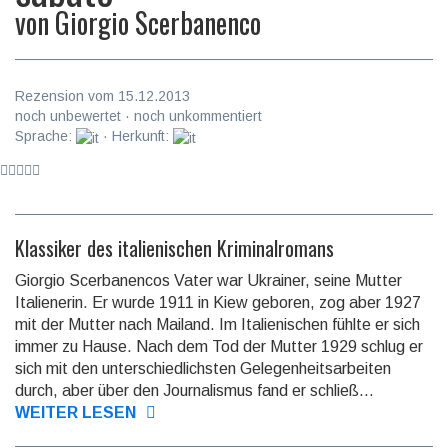
von
Giorgio Scerbanenco
Rezension vom 15.12.2013
noch unbewertet · noch unkommentiert
Sprache:
· Herkunft:
Klassiker des italienischen Kriminalromans
Giorgio Scerbanencos Vater war Ukrainer, seine Mut­ter
Italienerin. Er wurde 1911 in Kiew geboren, zog aber 1927
mit der Mutter nach Mailand. Im Ita­lie­ni­schen fühlte er sich
immer zu Hause. Nach dem Tod der Mutter 1929 schlug er
sich mit den un­ter­schied­lich­sten Gelegenheitsarbeiten
durch, aber über den Journalismus fand er schließ...
WEITER LESEN