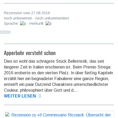
Rezension vom 27.08.2016
noch unbewertet · noch unkommentiert
Sprache:
· Herkunft:
Apperbohr versteht schon
Dies ist wohl das schrägste Stück Belletristik, das seit
längerer Zeit in Italien erschienen ist. Beim Premio Strega
2016 eroberte es den vierten Platz. In über fünfzig Kapiteln
erzählt hier ein be­gnadeter Fabu­lierer eine ganze Region,
entwirft ein paar Dutzend Cha­raktere unter­schied­lichster
Couleur, philo­sophiert über Gott und d...
WEITER LESEN