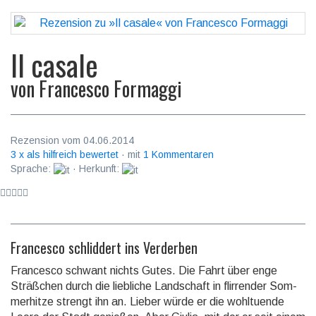
Il casale
von
Francesco Formaggi
Rezension vom 04.06.2014
3 x als hilfreich bewertet
· mit
1 Kommentaren
Sprache:
· Herkunft:
Francesco schliddert ins Verderben
Francesco schwant nichts Gutes. Die Fahrt über enge
Sträßchen durch die liebliche Land­schaft in flir­ren­der Som­
mer­hit­ze strengt ihn an. Lieber würde er die wohl­tu­en­de