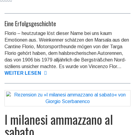
Eine Erfolgsgeschichte
Florio – heutzutage löst dieser Name bei uns kaum
Emotionen aus. Weinkenner schätzen den Marsala aus den
Cantine Florio, Motor­sport­freunde mögen von der Targa
Florio gehört haben, dem hals­brecheri­schen Auto­rennen,
das von 1906 bis 1979 alljähr­lich die Berg­sträß­chen Nord­
siziliens unsicher machte. Es wurde von Vincenzo Flor...
WEITER LESEN
I milanesi ammazzano al
sabato