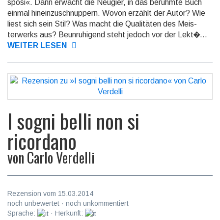
sposi«. Dann erwacht die Neugier, in das berühmte Buch
einmal hin­einzuschnuppern. Wovon erzählt der Autor? Wie
liest sich sein Stil? Was macht die Qualitäten des Meis­
terwerks aus? Beunruhigend steht jedoch vor der Lekt�...
WEITER LESEN
I sogni belli non si
ricordano
von
Carlo Verdelli
Rezension vom 15.03.2014
noch unbewertet · noch unkommentiert
Sprache:
· Herkunft: