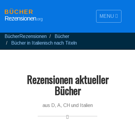
BÜCHER
MENU
Rezensionen
.org
BücherRezensionen
Bücher
Bücher in Italienisch nach Titeln
Rezensionen aktueller
Bücher
aus D, A, CH und Italien