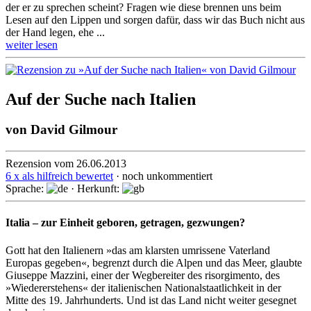
der er zu spre­chen scheint? Fragen wie diese brennen uns beim
Lesen auf den Lippen und sorgen dafür, dass wir das Buch nicht aus
der Hand legen, ehe ...
weiter lesen
Auf der Suche nach Italien
von
David Gilmour
Rezension vom 26.06.2013
6 x als hilfreich bewertet
· noch unkommentiert
Sprache:
· Herkunft:
Italia – zur Einheit geboren, getragen, gezwungen?
Gott hat den Italienern »das am klarsten umrissene Vaterland
Europas ge­ge­ben«, begrenzt durch die Alpen und das Meer, glaubte
Giuseppe Mazzini, einer der Wegbereiter des ri­sor­gi­mento, des
»Wiedererstehens« der italie­ni­schen Nationalstaatlichkeit in der
Mitte des 19. Jahrhunderts. Und ist das Land nicht weiter ge­segnet