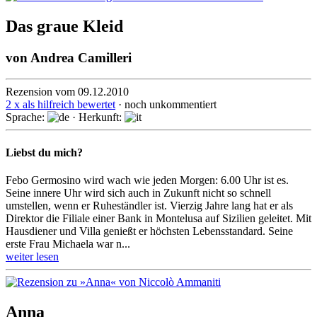
Das graue Kleid
von
Andrea Camilleri
Rezension vom 09.12.2010
2 x als hilfreich bewertet
· noch unkommentiert
Sprache:
· Herkunft:
Liebst du mich?
Febo Germosino wird wach wie jeden Morgen: 6.00 Uhr ist es.
Seine innere Uhr wird sich auch in Zukunft nicht so schnell
umstellen, wenn er Ruheständler ist. Vierzig Jahre lang hat er als
Direktor die Filiale einer Bank in Montelusa auf Sizilien geleitet. Mit
Hausdiener und Villa genießt er höchsten Lebensstandard. Seine
erste Frau Michaela war n...
weiter lesen
Anna