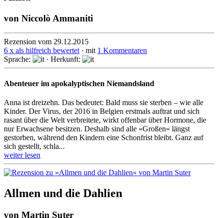
von
Niccolò Ammaniti
Rezension vom 29.12.2015
6 x als hilfreich bewertet
· mit
1 Kommentaren
Sprache:
· Herkunft:
Abenteuer im apokalyptischen Niemandsland
Anna ist dreizehn. Das bedeutet: Bald muss sie sterben – wie alle
Kinder. Der Virus, der 2016 in Belgien erstmals auftrat und sich
rasant über die Welt verbreitete, wirkt offenbar über Hormone, die
nur Erwachsene besitzen. Deshalb sind alle »Großen« längst
gestorben, während den Kindern eine Schonfrist bleibt. Ganz auf
sich gestellt, schla...
weiter lesen
Allmen und die Dahlien
von
Martin Suter