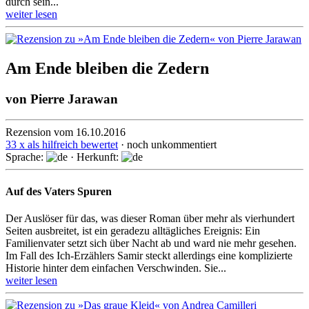
durch sein...
weiter lesen
Am Ende bleiben die Zedern
von
Pierre Jarawan
Rezension vom 16.10.2016
33 x als hilfreich bewertet
· noch unkommentiert
Sprache:
· Herkunft:
Auf des Vaters Spuren
Der Auslöser für das, was dieser Roman über mehr als vier­hundert
Seiten ausbreitet, ist ein geradezu all­täg­liches Ereignis: Ein
Familien­vater setzt sich über Nacht ab und ward nie mehr gesehen.
Im Fall des Ich-Erzählers Samir steckt aller­dings eine kompli­zierte
Historie hinter dem einfachen Ver­schwinden. Sie...
weiter lesen