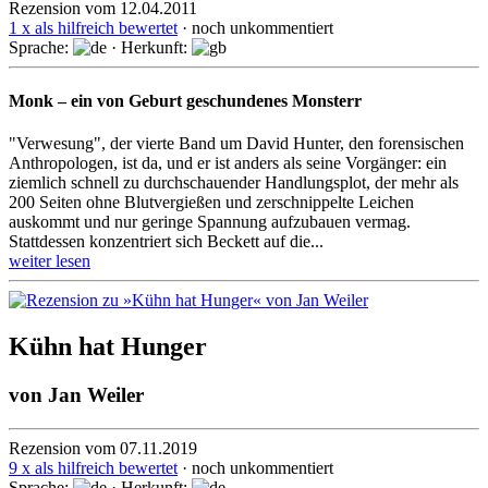
Rezension vom 12.04.2011
1 x als hilfreich bewertet
· noch unkommentiert
Sprache:
· Herkunft:
Monk – ein von Geburt geschundenes Monsterr
"Verwesung", der vierte Band um David Hunter, den forensischen
Anthropologen, ist da, und er ist anders als seine Vorgänger: ein
ziemlich schnell zu durchschauender Handlungsplot, der mehr als
200 Seiten ohne Blutvergießen und zerschnippelte Leichen
auskommt und nur geringe Spannung aufzubauen vermag.
Stattdessen konzentriert sich Beckett auf die...
weiter lesen
Kühn hat Hunger
von
Jan Weiler
Rezension vom 07.11.2019
9 x als hilfreich bewertet
· noch unkommentiert
Sprache:
· Herkunft: