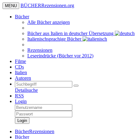
BÜCHER
Rezensionen
.org
MENU
Bücher
Alle Bücher anzeigen
Bücher aus Italien in deutscher Übersetzung
Italienischsprachige Bücher
Rezensionen
Leseeindrücke (Bücher vor 2012)
Filme
CDs
Italien
Autoren
Detailsuche
RSS
Login
Login
BücherRezensionen
Bücher