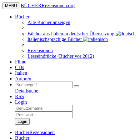
BÜCHER
Rezensionen
.org
MENU
Bücher
Alle Bücher anzeigen
Bücher aus Italien in deutscher Übersetzung
Italienischsprachige Bücher
Rezensionen
Leseeindrücke (Bücher vor 2012)
Filme
CDs
Italien
Autoren
Detailsuche
RSS
Login
Login
BücherRezensionen
Bücher