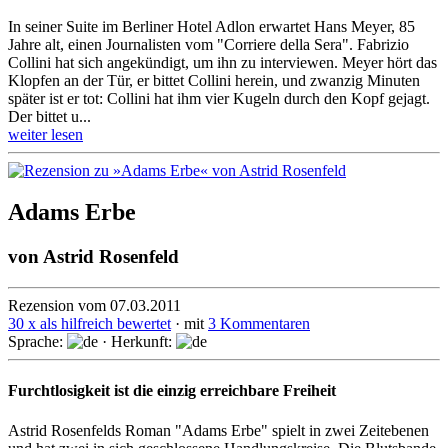
In seiner Suite im Berliner Hotel Adlon erwartet Hans Meyer, 85
Jahre alt, einen Journalisten vom "Corriere della Sera". Fabrizio
Collini hat sich angekündigt, um ihn zu interviewen. Meyer hört das
Klopfen an der Tür, er bittet Collini herein, und zwanzig Minuten
später ist er tot: Collini hat ihm vier Kugeln durch den Kopf gejagt.
Der bittet u...
weiter lesen
Adams Erbe
von
Astrid Rosenfeld
Rezension vom 07.03.2011
30 x als hilfreich bewertet
· mit
3 Kommentaren
Sprache:
· Herkunft:
Furchtlosigkeit ist die einzig erreichbare Freiheit
Astrid Rosenfelds Roman "Adams Erbe" spielt in zwei Zeitebenen