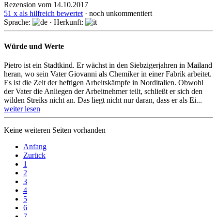
Rezension vom 14.10.2017
51 x als hilfreich bewertet
· noch unkommentiert
Sprache:
· Herkunft:
Würde und Werte
Pietro ist ein Stadtkind. Er wächst in den Siebziger­jahren in Mailand
heran, wo sein Vater Giovanni als Chemiker in einer Fabrik arbeitet.
Es ist die Zeit der heftigen Arbeits­kämpfe in Nord­italien. Obwohl
der Vater die Anliegen der Arbeit­nehmer teilt, schließt er sich den
wilden Streiks nicht an. Das liegt nicht nur daran, dass er als Ei...
weiter lesen
Keine weiteren Seiten vorhanden
Anfang
Zurück
1
2
3
4
5
6
7