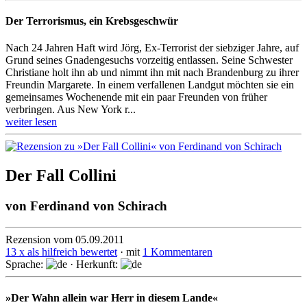
Der Terrorismus, ein Krebsgeschwür
Nach 24 Jahren Haft wird Jörg, Ex-Terrorist der siebziger Jahre, auf
Grund seines Gnadengesuchs vorzeitig entlassen. Seine Schwester
Christiane holt ihn ab und nimmt ihn mit nach Brandenburg zu ihrer
Freundin Margarete. In einem verfallenen Landgut möchten sie ein
gemeinsames Wochenende mit ein paar Freunden von früher
verbringen. Aus New York r...
weiter lesen
Der Fall Collini
von
Ferdinand von Schirach
Rezension vom 05.09.2011
13 x als hilfreich bewertet
· mit
1 Kommentaren
Sprache:
· Herkunft:
»Der Wahn allein war Herr in diesem Lande«