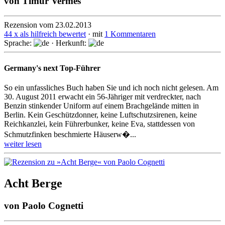
von
Timur Vermes
Rezension vom 23.02.2013
44 x als hilfreich bewertet
· mit
1 Kommentaren
Sprache:
· Herkunft:
Germany's next Top-Führer
So ein unfassliches Buch haben Sie und ich noch nicht gelesen. Am
30. August 2011 erwacht ein 56-Jähriger mit verdreckter, nach
Benzin stinkender Uniform auf einem Brachgelände mitten in
Berlin. Kein Geschützdonner, keine Luft­schutz­sirenen, keine
Reichkanzlei, kein Führerbunker, keine Eva, stattdessen von
Schmutzfinken beschmierte Häuserw�...
weiter lesen
Acht Berge
von
Paolo Cognetti