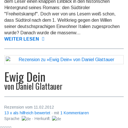
dem Leser einen knappen Einblick in den historischen
Hintergrund seines Romans: den Südtiroler
"Freiheitskampf". Doch wer von uns Lesern weiß schon,
dass Südtirol nach dem 1. Weltkrieg gegen den Willen
seiner deutschsprachigen Einwohner Italien zugesprochen
wurde? Danach wurde die massenw...
WEITER LESEN
Ewig Dein
von
Daniel Glattauer
Rezension vom 11.02.2012
13 x als hilfreich bewertet
· mit
1 Kommentaren
Sprache:
· Herkunft: