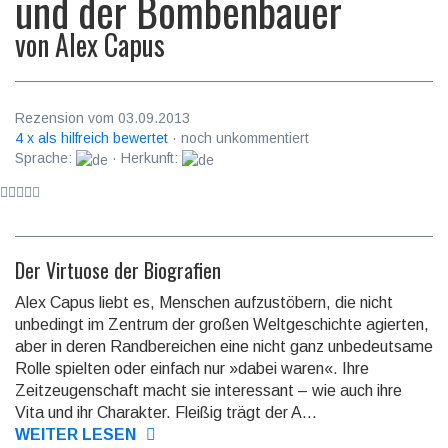
und der Bombenbauer
von
Alex Capus
Rezension vom 03.09.2013
4 x als hilfreich bewertet
· noch unkommentiert
Sprache:
· Herkunft:
Der Virtuose der Biografien
Alex Capus liebt es, Menschen aufzustöbern, die nicht
unbedingt im Zentrum der großen Weltgeschichte agierten,
aber in deren Randbereichen eine nicht ganz unbedeutsame
Rolle spielten oder einfach nur »dabei waren«. Ihre
Zeitzeugenschaft macht sie interessant – wie auch ihre
Vita und ihr Charakter. Fleißig trägt der A...
WEITER LESEN