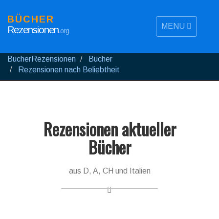
BÜCHER
MENU
Rezensionen
.org
BücherRezensionen
Bücher
Rezensionen nach Beliebtheit
Rezensionen aktueller
Bücher
aus D, A, CH und Italien