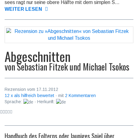
sees ragt nur seine obere Hälfte mit dem simplen S...
WEITER LESEN
Abgeschnitten
von
Sebastian Fitzek und Michael Tsokos
Rezension vom 17.11.2012
12 x als hilfreich bewertet
· mit
2 Kommentaren
Sprache:
· Herkunft:
Handbuch des Folterns oder launiges Spiel über