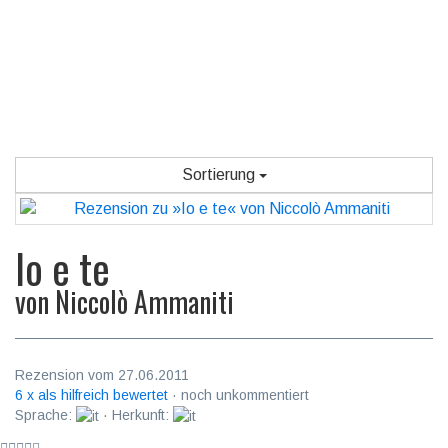
Sortierung
Io e te
von
Niccolò Ammaniti
Rezension vom 27.06.2011
6 x als hilfreich bewertet
· noch unkommentiert
Sprache:
· Herkunft: