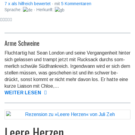
7 x als hilfreich bewertet
· mit
5 Kommentaren
Sprache:
· Herkunft:
Arme Schweine
Fluchtartig hat Sean London und seine Vergangenheit hinter
sich gelassen und trampt jetzt mit Ruck­sack durchs som­
mer­lich schwüle Süd­frank­reich. Irgend­wann wird er sich dem
stellen müssen, was gesche­hen ist und ihn schwer be­
drückt, sonst kommt er nicht mehr davon los. Er hatte eine
kurze Liaison mit Chloe,...
WEITER LESEN
Leere Herzen