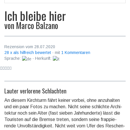
Ich bleibe hier
von
Marco Balzano
Rezension vom 28.07.2020
28 x als hilfreich bewertet
· mit
1 Kommentaren
Sprache:
· Herkunft:
Lauter verlorene Schlachten
An diesem Kirchturm fährt keiner vorbei, ohne anzuhalten
und ein paar Fotos zu machen. Nicht seine schlichte Archi­
tektur noch sein Alter (fast sieben Jahrhun­derte) lässt die
Touristen auf die Bremse treten, sondern seine frappie­
rende Unvoll­ständig­keit. Nicht weit vom Ufer des Reschen­