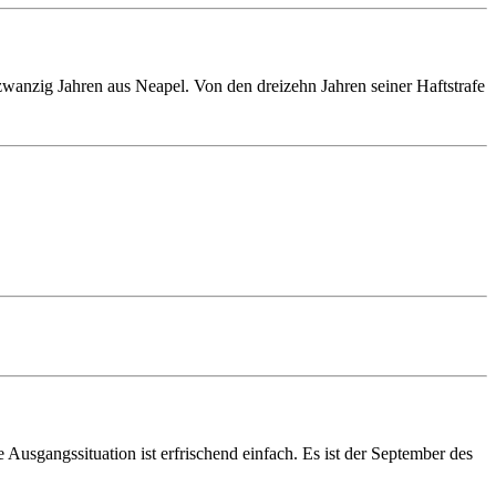
zwanzig Jahren aus Neapel. Von den dreizehn Jahren seiner Haft­strafe
 Ausgangssituation ist erfrischend einfach. Es ist der September des