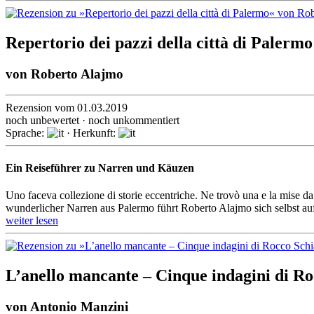
Repertorio dei pazzi della città di Palermo
von
Roberto Alajmo
Rezension vom 01.03.2019
noch unbewertet · noch unkommentiert
Sprache:
· Herkunft:
Ein Reiseführer zu Narren und Käuzen
Uno faceva collezione di storie eccentriche. Ne trovò una e la mise da
wunderlicher Narren aus Palermo führt Roberto Alajmo sich selbst auf
weiter lesen
L’anello mancante – Cinque indagini di R
von
Antonio Manzini