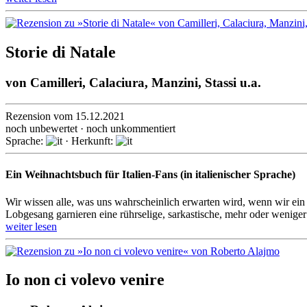
Storie di Natale
von
Camilleri, Calaciura, Manzini, Stassi u.a.
Rezension vom 15.12.2021
noch unbewertet · noch unkommentiert
Sprache:
· Herkunft:
Ein Weihnachtsbuch für Italien-Fans (in italienischer Sprache)
Wir wissen alle, was uns wahrschein­lich erwarten wird, wenn wir ein 
Lob­gesang garnieren eine rühr­selige, sarkas­tische, mehr oder weniger
weiter lesen
Io non ci volevo venire