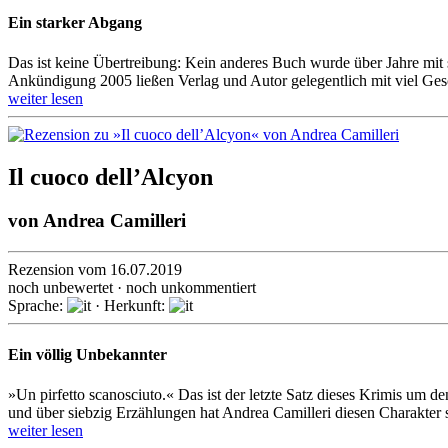
Ein starker Abgang
Das ist keine Übertreibung: Kein anderes Buch wurde über Jahre mit s
Ankündi­gung 2005 ließen Verlag und Autor gelegent­lich mit viel Gesc
weiter lesen
Il cuoco dell’Alcyon
von
Andrea Camilleri
Rezension vom 16.07.2019
noch unbewertet · noch unkommentiert
Sprache:
· Herkunft:
Ein völlig Unbekannter
»Un pirfetto scanosciuto.« Das ist der letzte Satz dieses Krimis um de
und über siebzig Erzählungen hat Andrea Camilleri diesen Charakter sc
weiter lesen