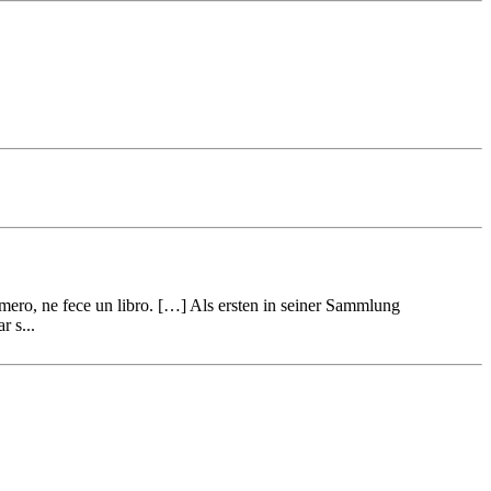
numero, ne fece un libro. […] Als ersten in seiner Sammlung
r s...