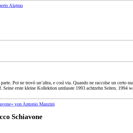
 parte. Poi ne trovò un’altra, e così via. Quando ne raccolse un certo 
. Seine erste kleine Kollektion umfasste 1993 achtzehn Seiten. 1994 wa
occo Schiavone