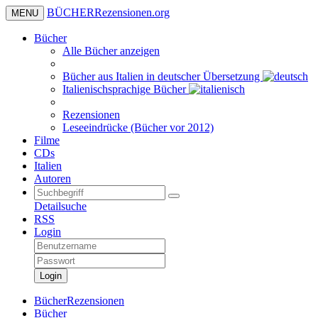
BÜCHER
Rezensionen
.org
MENU
Bücher
Alle Bücher anzeigen
Bücher aus Italien in deutscher Übersetzung
Italienischsprachige Bücher
Rezensionen
Leseeindrücke (Bücher vor 2012)
Filme
CDs
Italien
Autoren
Detailsuche
RSS
Login
Login
BücherRezensionen
Bücher