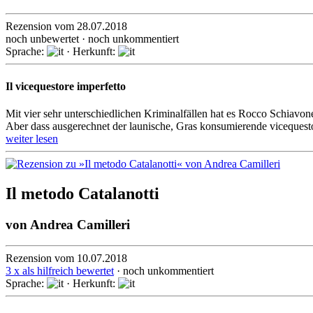
Rezension vom 28.07.2018
noch unbewertet · noch unkommentiert
Sprache:
· Herkunft:
Il vicequestore imperfetto
Mit vier sehr unterschiedlichen Kriminalfällen hat es Rocco Schiavone 
Aber dass ausge­rechnet der launi­sche, Gras konsumie­rende viceques­t
weiter lesen
Il metodo Catalanotti
von
Andrea Camilleri
Rezension vom 10.07.2018
3 x als hilfreich bewertet
· noch unkommentiert
Sprache:
· Herkunft: