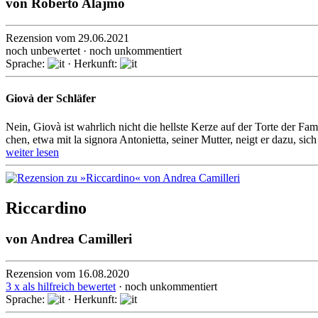
von
Roberto Alajmo
Rezension vom 29.06.2021
noch unbewertet · noch unkommentiert
Sprache:
· Herkunft:
Giovà der Schläfer
Nein, Giovà ist wahrlich nicht die hellste Kerze auf der Torte der Fa
chen, etwa mit la signora Anto­nietta, seiner Mutter, neigt er dazu, sich 
weiter lesen
Riccardino
von
Andrea Camilleri
Rezension vom 16.08.2020
3 x als hilfreich bewertet
· noch unkommentiert
Sprache:
· Herkunft: