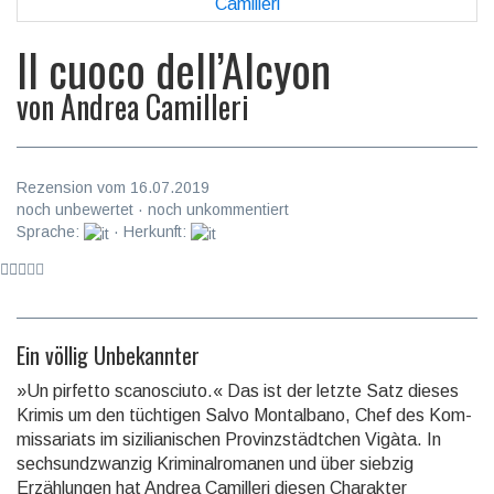
Il cuoco dell’Alcyon
von
Andrea Camilleri
Rezension vom 16.07.2019
noch unbewertet · noch unkommentiert
Sprache:
· Herkunft:
Ein völlig Unbekannter
»Un pirfetto scanosciuto.« Das ist der letzte Satz dieses
Krimis um den tüchtigen Salvo Montalbano, Chef des Kom­
missa­riats im siziliani­schen Provinz­städt­chen Vigàta. In
sechs­und­zwan­zig Kriminal­romanen und über siebzig
Erzählungen hat Andrea Camilleri diesen Charakter