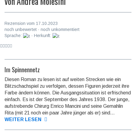
von
Andrea Molesini
Rezension vom 17.10.2023
noch unbewertet · noch unkommentiert
Sprache:
· Herkunft:
Im Spinnennetz
Diesen Roman zu lesen ist auf weiten Strecken wie ein
Blitz­schach­spiel zu verfolgen, dessen Figuren jederzeit ihre
Farbe ändern können. Die Ausgangssituation ist erfrischend
einfach. Es ist der September des Jahres 1938. Der junge,
auf­stre­bende Chirurg Enrico Mancini und seine Gemahlin
Rita (mit 21 noch ein paar Jahre jünger als er) sind...
WEITER LESEN