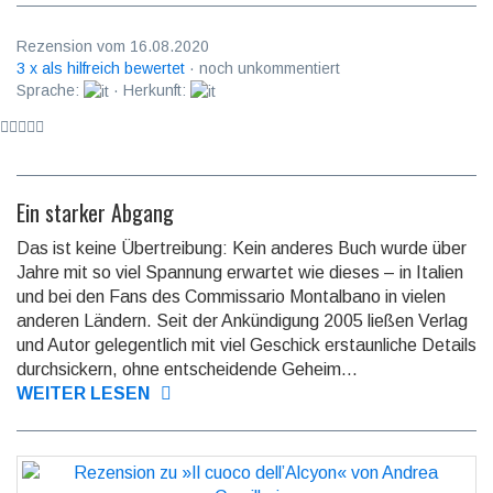
Rezension vom 16.08.2020
3 x als hilfreich bewertet
· noch unkommentiert
Sprache:
· Herkunft:
Ein starker Abgang
Das ist keine Übertreibung: Kein anderes Buch wurde über
Jahre mit so viel Spannung erwartet wie dieses – in Italien
und bei den Fans des Commis­sario Montalb­ano in vielen
anderen Ländern. Seit der Ankündi­gung 2005 ließen Verlag
und Autor gelegent­lich mit viel Geschick erstaun­liche Details
durch­sickern, ohne entschei­dende Geheim...
WEITER LESEN