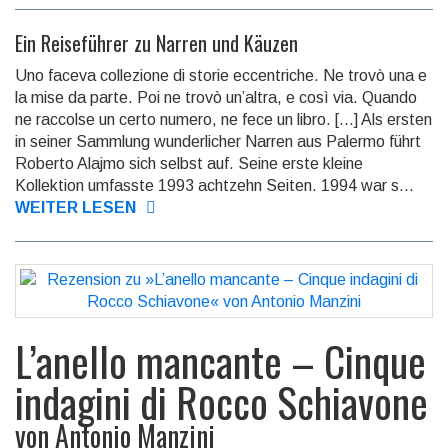
Ein Reiseführer zu Narren und Käuzen
Uno faceva collezione di storie eccentriche. Ne trovò una e
la mise da parte. Poi ne trovò un’altra, e così via. Quando
ne raccolse un certo numero, ne fece un libro. […] Als ersten
in seiner Sammlung wunderlicher Narren aus Palermo führt
Roberto Alajmo sich selbst auf. Seine erste kleine
Kollektion umfasste 1993 achtzehn Seiten. 1994 war s...
WEITER LESEN
L’anello mancante – Cinque
indagini di Rocco Schiavone
von
Antonio Manzini