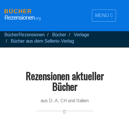
BÜCHER
MENU
Rezensionen
.org
BücherRezensionen
Bücher
Verlage
Bücher aus dem Sellerio-Verlag
Rezensionen aktueller
Bücher
aus D, A, CH und Italien