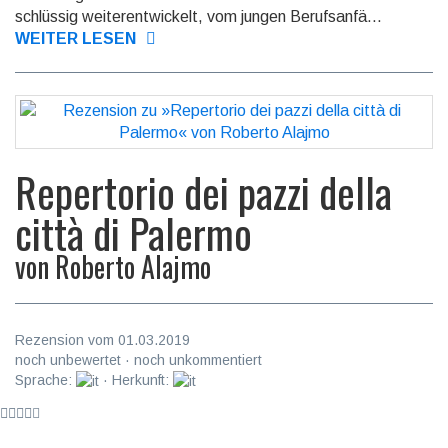
schlüssig weiter­ent­wickelt, vom jungen Berufs­anfä...
WEITER LESEN
Repertorio dei pazzi della
città di Palermo
von
Roberto Alajmo
Rezension vom 01.03.2019
noch unbewertet · noch unkommentiert
Sprache:
· Herkunft: