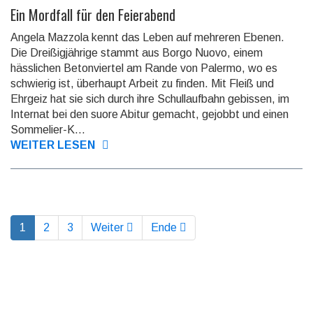
Ein Mordfall für den Feierabend
Angela Mazzola kennt das Leben auf mehreren Ebenen.
Die Dreißig­jährige stammt aus Borgo Nuovo, einem
hässlichen Beton­viertel am Rande von Palermo, wo es
schwierig ist, überhaupt Arbeit zu finden. Mit Fleiß und
Ehrgeiz hat sie sich durch ihre Schul­lauf­bahn gebissen, im
Internat bei den suore Abitur gemacht, gejobbt und einen
Sommelier-K...
WEITER LESEN
1
2
3
Weiter
Ende