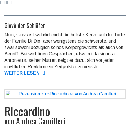
Giovà der Schläfer
Nein, Giovà ist wahrlich nicht die hellste Kerze auf der Torte
der Familie Di Dio, aber wenigs­tens die schwerste, und
zwar sowohl bezüglich seines Körper­gewichts als auch von
Begriff. Bei wichtigen Gesprä­chen, etwa mit la signora
Anto­nietta, seiner Mutter, neigt er dazu, sich vor jeder
inhalt­lichen Reaktion ein Zeit­polster zu versch...
WEITER LESEN
Riccardino
von
Andrea Camilleri