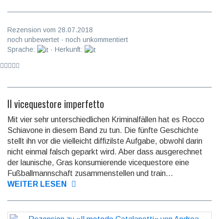
Rezension vom 28.07.2018
noch unbewertet · noch unkommentiert
Sprache:
· Herkunft:
Il vicequestore imperfetto
Mit vier sehr unterschiedlichen Kriminalfällen hat es Rocco
Schiavone in diesem Band zu tun. Die fünfte Geschichte
stellt ihn vor die viel­leicht diffizilste Aufgabe, obwohl darin
nicht einmal falsch geparkt wird. Aber dass ausge­rechnet
der launi­sche, Gras konsumie­rende viceques­tore eine
Fußball­mann­schaft zusammen­stellen und train...
WEITER LESEN