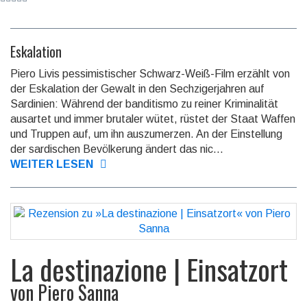
Eskalation
Piero Livis pessimistischer Schwarz-Weiß-Film erzählt von
der Eskalation der Gewalt in den Sech­ziger­jahren auf
Sardinien: Während der bandi­tismo zu reiner Krimi­nalität
ausartet und immer brutaler wütet, rüstet der Staat Waffen
und Truppen auf, um ihn aus­zumer­zen. An der Einstel­lung
der sardi­schen Bevöl­kerung ändert das nic...
WEITER LESEN
La destinazione | Einsatzort
von
Piero Sanna