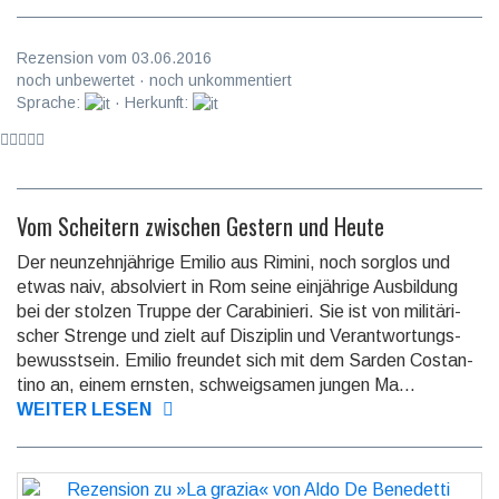
Rezension vom 03.06.2016
noch unbewertet · noch unkommentiert
Sprache:
· Herkunft:
Vom Scheitern zwischen Gestern und Heute
Der neunzehnjährige Emilio aus Rimini, noch sorglos und
etwas naiv, absolviert in Rom seine einjährige Ausbil­dung
bei der stolzen Truppe der Carabi­nieri. Sie ist von militäri­
scher Strenge und zielt auf Disziplin und Verant­wortungs­
bewusst­sein. Emilio freundet sich mit dem Sarden Costan­
tino an, einem ernsten, schweig­samen jungen Ma...
WEITER LESEN