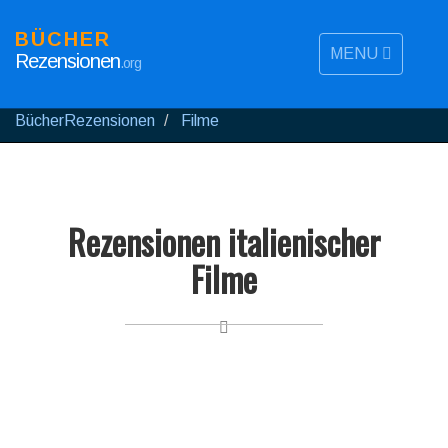
BÜCHER
MENU
Rezensionen
.org
BücherRezensionen
Filme
Rezensionen italienischer
Filme