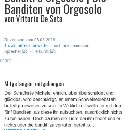
Banditen von Orgosolo
von
Vittorio De Seta
Rezension vom 08.08.2016
1 x als hilfreich bewertet
· noch unkommentiert
Sprache:
· Herkunft:
Mitgefangen, mitgehangen
Der Schafhirte Michele, ehrlich, aber überschuldet und
glücklos, wird beschuldigt, an einem Schweine­dieb­stahl
beteiligt gewesen zu sein. In Wirklich­keit wollte er mit den
fünf Banditen, als diese ihn aufsuchten, aus­drück­lich nichts
zu tun haben. Doch da man die Tiere bei ihm findet und er
nichts über die banditi zu verraten bereit is...