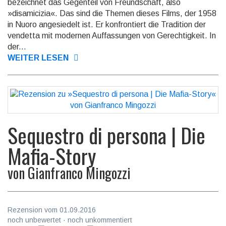
bezeichnet das Gegenteil von Freund­schaft, also
»disamicizia«. Das sind die Themen dieses Films, der 1958
in Nuoro angesie­delt ist. Er konfron­tiert die Tradition der
vendetta mit modernen Auf­fassun­gen von Gerech­tigkeit. In
der...
WEITER LESEN
Sequestro di persona | Die
Mafia-Story
von
Gianfranco Mingozzi
Rezension vom 01.09.2016
noch unbewertet · noch unkommentiert