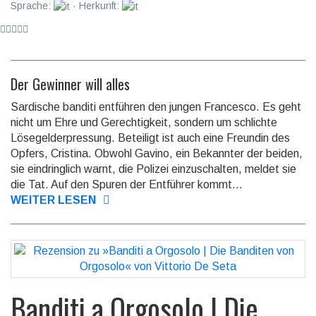
Sprache:
· Herkunft:
Der Gewinner will alles
Sardische banditi entführen den jungen Francesco. Es geht
nicht um Ehre und Gerech­tigkeit, sondern um schlichte
Löse­geld­erpres­sung. Beteiligt ist auch eine Freundin des
Opfers, Cristina. Obwohl Gavino, ein Bekannter der beiden,
sie ein­dring­lich warnt, die Polizei einzu­schalten, meldet sie
die Tat. Auf den Spuren der Entführer kommt...
WEITER LESEN
Banditi a Orgosolo | Die