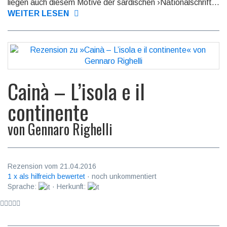
liegen auch diesem Motive der sardischen ›National­schrift...
WEITER LESEN
Cainà – L’isola e il
continente
von
Gennaro Righelli
Rezension vom 21.04.2016
1 x als hilfreich bewertet
· noch unkommentiert
Sprache:
· Herkunft: