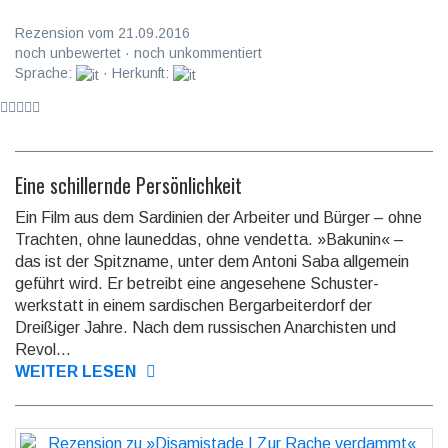
Rezension vom 21.09.2016
noch unbewertet · noch unkommentiert
Sprache:
· Herkunft:
Eine schillernde Persönlichkeit
Ein Film aus dem Sardinien der Arbeiter und Bürger – ohne
Trachten, ohne launeddas, ohne vendetta. »Bakunin« –
das ist der Spitzname, unter dem Antoni Saba allgemein
geführt wird. Er betreibt eine ange­sehene Schuster­
werkstatt in einem sardi­schen Berg­arbeiter­dorf der
Dreißiger Jahre. Nach dem russi­schen Anar­chis­ten und
Revol...
WEITER LESEN