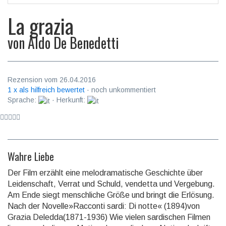
La grazia
von
Aldo De Benedetti
Rezension vom 26.04.2016
1 x als hilfreich bewertet
· noch unkommentiert
Sprache:
· Herkunft:
Wahre Liebe
Der Film erzählt eine melodramatische Geschichte über
Leidenschaft, Verrat und Schuld, vendetta und Ver­ge­bung.
Am Ende siegt mensch­liche Größe und bringt die Erlösung.
Nach der Novelle»Racconti sardi: Di notte« (1894)von
Grazia Deledda(1871-1936) Wie vielen sardischen Filmen