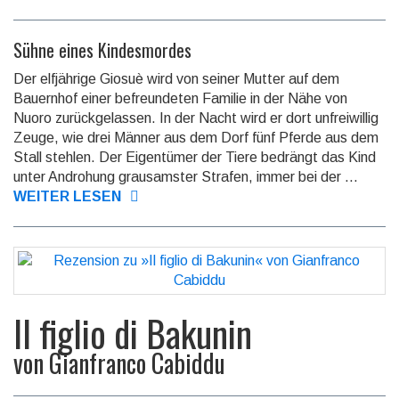
Sühne eines Kindesmordes
Der elfjährige Giosuè wird von seiner Mutter auf dem
Bauernhof einer befreun­deten Familie in der Nähe von
Nuoro zurückge­lassen. In der Nacht wird er dort unfrei­willig
Zeuge, wie drei Männer aus dem Dorf fünf Pferde aus dem
Stall stehlen. Der Eigen­tümer der Tiere bedrängt das Kind
unter Androhung grau­samster Strafen, immer bei der ...
WEITER LESEN
Il figlio di Bakunin
von
Gianfranco Cabiddu