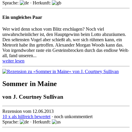
Sprache:
· Herkunft:
Ein ungleiches Paar
Wer wird denn schon vom Blitz erschlagen? Noch viel
unwahrscheinlicher ist, den Hauptgewinn beim Lotto abzuräumen.
Den seltensten Vogel aber schießt ab, wer sich rühmen kann, ein
Meteorit habe ihn ge­troffen. Alexander Morgan Woods kann das.
Von irgendwoher raste ein Gesteinsbrocken durch das end­lo­se Welt­
all, fand unseren...
weiter lesen
Sommer in Maine
von
J. Courtney Sullivan
Rezension vom 12.06.2013
10 x als hilfreich bewertet
· noch unkommentiert
Sprache:
· Herkunft: