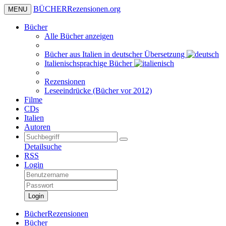
BÜCHER
Rezensionen
.org
MENU
Bücher
Alle Bücher anzeigen
Bücher aus Italien in deutscher Übersetzung
Italienischsprachige Bücher
Rezensionen
Leseeindrücke (Bücher vor 2012)
Filme
CDs
Italien
Autoren
Detailsuche
RSS
Login
Login
BücherRezensionen
Bücher