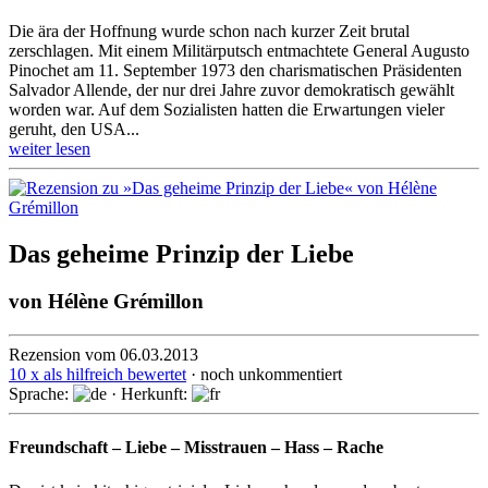
Die ära der Hoffnung wurde schon nach kurzer Zeit brutal
zerschlagen. Mit einem Militärputsch entmachtete General Augusto
Pinochet am 11. September 1973 den cha­ris­ma­ti­schen Präsidenten
Salvador Allende, der nur drei Jahre zuvor demokratisch gewählt
worden war. Auf dem Sozialisten hatten die Erwartungen vieler
geruht, den USA...
weiter lesen
Das geheime Prinzip der Liebe
von
Hélène Grémillon
Rezension vom 06.03.2013
10 x als hilfreich bewertet
· noch unkommentiert
Sprache:
· Herkunft:
Freundschaft – Liebe – Misstrauen – Hass – Rache