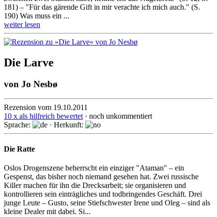
181) – "Für das gärende Gift in mir verachte ich mich auch." (S.
190) Was muss ein ...
weiter lesen
Die Larve
von
Jo Nesbø
Rezension vom 19.10.2011
10 x als hilfreich bewertet
· noch unkommentiert
Sprache:
· Herkunft:
Die Ratte
Oslos Drogenszene beherrscht ein einziger "Ataman" – ein
Gespenst, das bisher noch niemand gesehen hat. Zwei russische
Killer machen für ihn die Drecksarbeit; sie organisieren und
kontrollieren sein einträgliches und todbringendes Geschäft. Drei
junge Leute – Gusto, seine Stiefschwester Irene und Oleg – sind als
kleine Dealer mit dabei. Si...