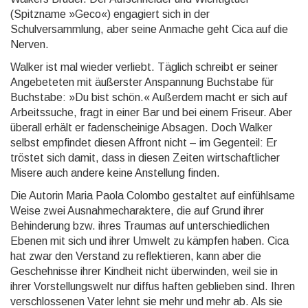
(Spitzname »Geco«) engagiert sich in der
Schulversammlung, aber seine Anmache geht Cica auf die
Nerven.
Walker ist mal wieder verliebt. Täglich schreibt er seiner
Angebeteten mit äußerster Anspannung Buch­stabe für
Buchstabe: »Du bist schön.« Außerdem macht er sich auf
Arbeitssuche, fragt in einer Bar und bei einem Friseur. Aber
überall erhält er fadenscheinige Absagen. Doch Walker
selbst empfindet diesen Af­front nicht – im Gegenteil: Er
tröstet sich damit, dass in diesen Zeiten wirtschaftlicher
Misere auch andere keine Anstellung finden.
Die Autorin Maria Paola Colombo gestaltet auf einfühlsame
Weise zwei Ausnahmecharaktere, die auf Grund ihrer
Behinderung bzw. ihres Traumas auf unterschiedlichen
Ebenen mit sich und ihrer Umwelt zu kämpfen haben. Cica
hat zwar den Verstand zu reflektieren, kann aber die
Geschehnisse ihrer Kindheit nicht überwinden, weil sie in
ihrer Vorstellungswelt nur diffus haften geblieben sind. Ihren
verschlossenen Vater lehnt sie mehr und mehr ab. Als sie