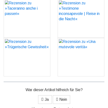
Rezension zu »Taceranno
Rezension zu »Testimone
anche i passeri«
inconsapevole | Reise in
die Nacht«
GO
GO
Rezension zu
Rezension zu »Una
»Trügerische Gewissheit«
mutevole verità«
GO
GO
War dieser Artikel hilfreich für Sie?
Ja
Nein