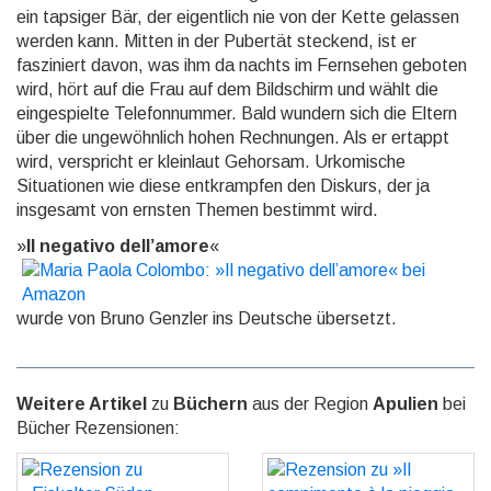
ein tapsiger Bär, der eigentlich nie von der Kette gelassen
werden kann. Mitten in der Pubertät ste­ckend, ist er
fasziniert davon, was ihm da nachts im Fernsehen geboten
wird, hört auf die Frau auf dem Bildschirm und wählt die
eingespielte Telefonnummer. Bald wundern sich die Eltern
über die ungewöhn­lich hohen Rechnungen. Als er ertappt
wird, verspricht er kleinlaut Gehorsam. Urkomische
Situationen wie diese entkrampfen den Diskurs, der ja
insgesamt von ernsten Themen bestimmt wird.
»
Il negativo dell’amore
«
wurde von Bruno Genzler ins Deutsche übersetzt.
Weitere Artikel
zu
Büchern
aus der Region
Apulien
bei
Bücher Rezensionen:
Rezension zu »Eiskalter
Rezension zu »Il