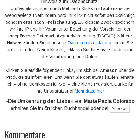
Hinweis zum Datenschutz:
Um Verfälschungen durch Mehrfach-Klicks und automatische
Webcrawler zu verhindern, wird Ihr Klick nicht sofort berücksichtigt,
sondern
erst nach Freischaltung
. Zu diesem Zweck speichern
wir Ihre IP und Ihr Votum unter Beachtung der Vorschriften der
europäischen Datenschutzgrundverordnung (DSGVO). Nähere
Hinweise finden Sie in unserer
Datenschutzerklärung
. Indem Sie
auf »Ja« oder »Nein« klicken, erklären Sie Ihr Einverständnis mit
der Verarbeitung Ihrer Daten.
Klicken Sie auf die folgenden Links, um sich bei
Amazon
über die
Produkte zu informieren. Erst wenn Sie dort etwas kaufen, erhalte
ich – ohne Mehrkosten für Sie! – eine kleine Provision. Danke für
Ihre Unterstützung!
Mehr dazu hier
.
»
Die Umkehrung der Liebe
« von
Maria Paola Colombo
erhalten Sie im örtlichen Buchhandel oder bei
Amazon
Kommentare