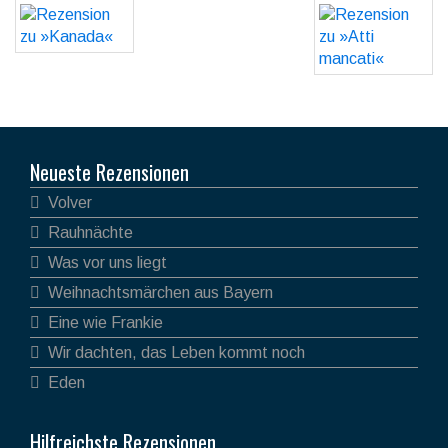
Neueste Rezensionen
Volver
Rauhnächte
Was vor uns liegt
Weihnachtsmärchen aus Bayern
Eine wie Frankie
Wir dachten, das Leben kommt noch
Eden
Hilfreichste Rezensionen