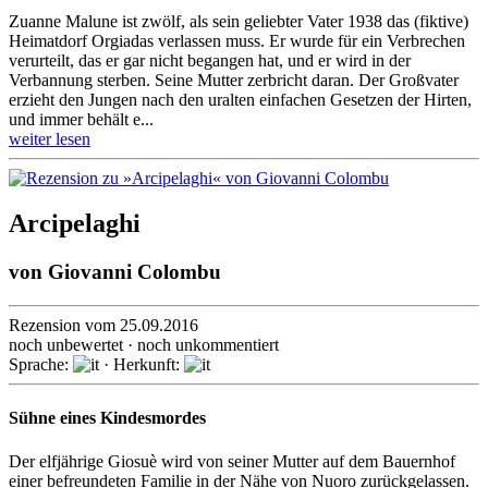
Zuanne Malune ist zwölf, als sein geliebter Vater 1938 das (fiktive)
Heimat­dorf Orgiadas verlassen muss. Er wurde für ein Verbrechen
verurteilt, das er gar nicht begangen hat, und er wird in der
Verbannung sterben. Seine Mutter zerbricht daran. Der Großvater
erzieht den Jungen nach den uralten einfachen Gesetzen der Hirten,
und immer behält e...
weiter lesen
Arcipelaghi
von
Giovanni Colombu
Rezension vom 25.09.2016
noch unbewertet · noch unkommentiert
Sprache:
· Herkunft:
Sühne eines Kindesmordes
Der elfjährige Giosuè wird von seiner Mutter auf dem Bauernhof
einer befreun­deten Familie in der Nähe von Nuoro zurückge­lassen.