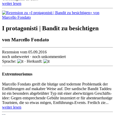
weiter lesen
I protagonisti | Bandit zu besichtigen
von
Marcello Fondato
Rezension vom 05.09.2016
noch unbewertet · noch unkommentiert
Sprache:
· Herkunft:
Extremtourismus
Marcello Fondato greift die blutige und todernste Problematik der
Ent­führun­gen auf makabre Weise auf. Der sardische Bandit Taddeu
ist ein besonders abgebrühter Typ mit einer aberwit­zigen Geschäfts­
idee: Gegen entspre­chende Gebühr inszeniert er für abenteuer­lustige
Touristen, die so etwas mögen, Ent­füh­rungs-Events. Freilich zie...
weiter lesen