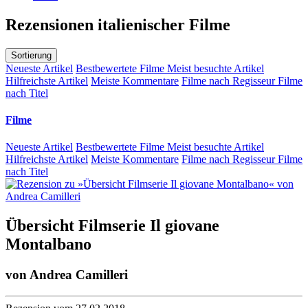
Rezensionen italienischer Filme
Sortierung
Neueste Artikel
Bestbewertete Filme
Meist besuchte Artikel
Hilfreichste Artikel
Meiste Kommentare
Filme nach Regisseur
Filme
nach Titel
Filme
Neueste Artikel
Bestbewertete Filme
Meist besuchte Artikel
Hilfreichste Artikel
Meiste Kommentare
Filme nach Regisseur
Filme
nach Titel
Übersicht Filmserie Il giovane
Montalbano
von
Andrea Camilleri