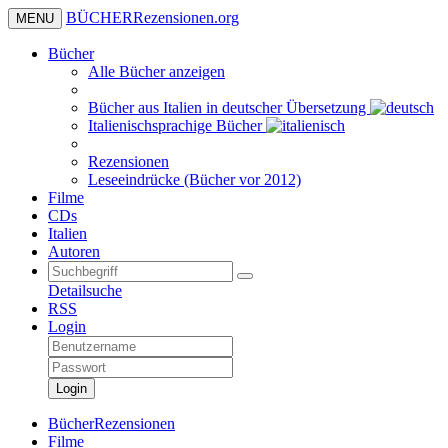
BÜCHER
Rezensionen
.org
MENU
Bücher
Alle Bücher anzeigen
Bücher aus Italien in deutscher Übersetzung
Italienischsprachige Bücher
Rezensionen
Leseeindrücke (Bücher vor 2012)
Filme
CDs
Italien
Autoren
Detailsuche
RSS
Login
Login
BücherRezensionen
Filme