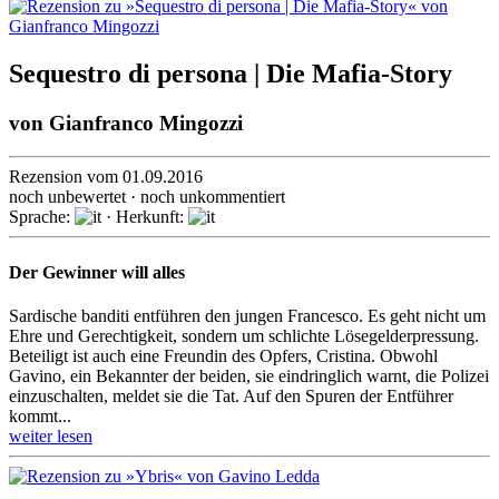
Sequestro di persona | Die Mafia-Story
von
Gianfranco Mingozzi
Rezension vom 01.09.2016
noch unbewertet · noch unkommentiert
Sprache:
· Herkunft:
Der Gewinner will alles
Sardische banditi entführen den jungen Francesco. Es geht nicht um
Ehre und Gerech­tigkeit, sondern um schlichte Löse­geld­erpres­sung.
Beteiligt ist auch eine Freundin des Opfers, Cristina. Obwohl
Gavino, ein Bekannter der beiden, sie ein­dring­lich warnt, die Polizei
einzu­schalten, meldet sie die Tat. Auf den Spuren der Entführer
kommt...
weiter lesen