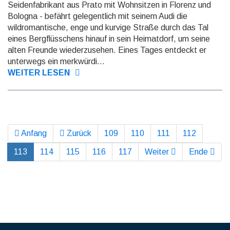
Seidenfabrikant aus Prato mit Wohnsitzen in Florenz und
Bologna - befährt gelegentlich mit seinem Audi die
wildromantische, enge und kurvige Straße durch das Tal
eines Bergflüsschens hinauf in sein Heimatdorf, um seine
alten Freunde wiederzusehen. Eines Tages entdeckt er
unterwegs ein merkwürdi...
WEITER LESEN
Anfang
Zurück
109
110
111
112
113
114
115
116
117
Weiter
Ende