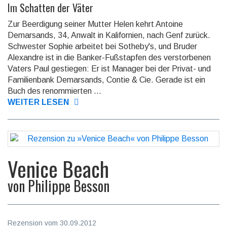
Im Schatten der Väter
Zur Beerdigung seiner Mutter Helen kehrt Antoine
Demarsands, 34, Anwalt in Kalifornien, nach Genf zurück.
Schwester Sophie arbeitet bei Sotheby's, und Bruder
Alexandre ist in die Banker-Fußstapfen des verstorbenen
Vaters Paul gestiegen: Er ist Manager bei der Privat- und
Familienbank Demarsands, Contie & Cie. Gerade ist ein
Buch des renommierten ...
WEITER LESEN
Venice Beach
von
Philippe Besson
Rezension vom 30.09.2012