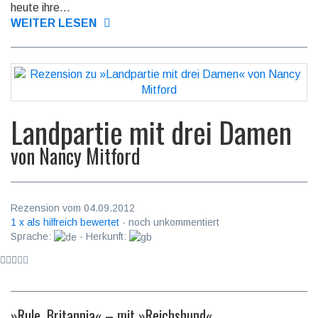
heute ihre...
WEITER LESEN
Landpartie mit drei Damen
von
Nancy Mitford
Rezension vom 04.09.2012
1 x als hilfreich bewertet
· noch unkommentiert
Sprache:
· Herkunft:
»Rule, Britannia« – mit »Reichshund«