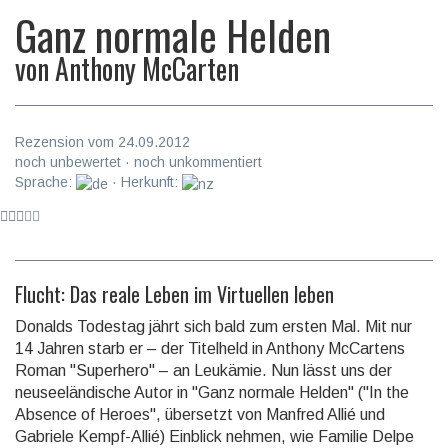
Ganz normale Helden
von
Anthony McCarten
Rezension vom 24.09.2012
noch unbewertet · noch unkommentiert
Sprache:
· Herkunft:
Flucht: Das reale Leben im Virtuellen leben
Donalds Todestag jährt sich bald zum ersten Mal. Mit nur
14 Jahren starb er – der Titelheld in Anthony McCartens
Roman "Superhero" – an Leukämie. Nun lässt uns der
neuseeländische Autor in "Ganz normale Helden" ("In the
Absence of Heroes", übersetzt von Manfred Allié und
Gabriele Kempf-Allié) Einblick nehmen, wie Familie Delpe