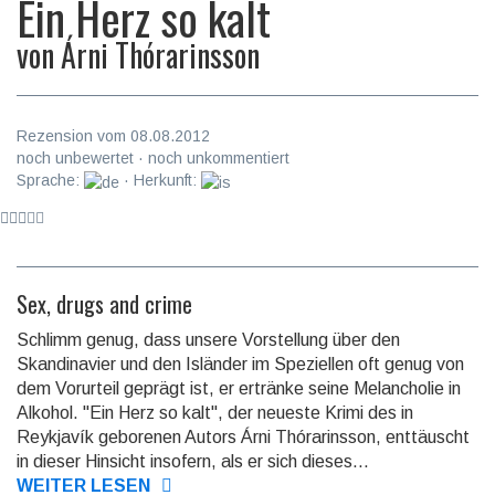
Ein Herz so kalt
von
Árni Thórarinsson
Rezension vom 08.08.2012
noch unbewertet · noch unkommentiert
Sprache:
· Herkunft:
Sex, drugs and crime
Schlimm genug, dass unsere Vorstellung über den
Skandinavier und den Isländer im Speziellen oft genug von
dem Vorurteil geprägt ist, er ertränke seine Melancholie in
Alkohol. "Ein Herz so kalt", der neueste Krimi des in
Reykjavík geborenen Autors Árni Thórarinsson, enttäuscht
in dieser Hinsicht insofern, als er sich dieses...
WEITER LESEN