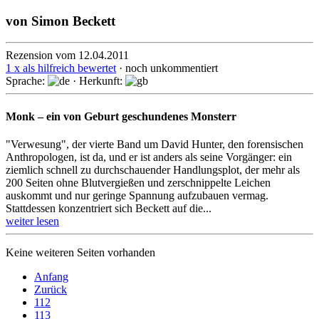
von
Simon Beckett
Rezension vom 12.04.2011
1 x als hilfreich bewertet
· noch unkommentiert
Sprache:
· Herkunft:
Monk – ein von Geburt geschundenes Monsterr
"Verwesung", der vierte Band um David Hunter, den forensischen
Anthropologen, ist da, und er ist anders als seine Vorgänger: ein
ziemlich schnell zu durchschauender Handlungsplot, der mehr als
200 Seiten ohne Blutvergießen und zerschnippelte Leichen
auskommt und nur geringe Spannung aufzubauen vermag.
Stattdessen konzentriert sich Beckett auf die...
weiter lesen
Keine weiteren Seiten vorhanden
Anfang
Zurück
112
113