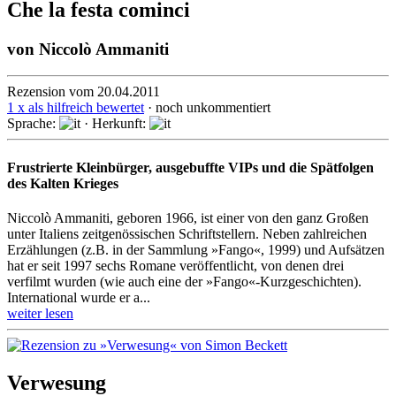
Che la festa cominci
von
Niccolò Ammaniti
Rezension vom 20.04.2011
1 x als hilfreich bewertet
· noch unkommentiert
Sprache:
· Herkunft:
Frustrierte Kleinbürger, ausgebuffte VIPs und die Spätfolgen
des Kalten Krieges
Niccolò Ammaniti, geboren 1966, ist einer von den ganz Großen
unter Italiens zeitgenössischen Schriftstellern. Neben zahlreichen
Erzählungen (z.B. in der Sammlung »Fango«, 1999) und Aufsätzen
hat er seit 1997 sechs Romane veröffentlicht, von denen drei
verfilmt wurden (wie auch eine der »Fango«-Kurz­geschichten).
International wurde er a...
weiter lesen
Verwesung