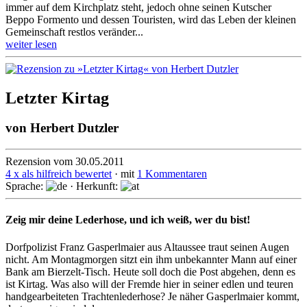
immer auf dem Kirchplatz steht, jedoch ohne seinen Kutscher
Beppo Formento und dessen Touristen, wird das Leben der kleinen
Gemeinschaft restlos veränder...
weiter lesen
Letzter Kirtag
von
Herbert Dutzler
Rezension vom 30.05.2011
4 x als hilfreich bewertet
· mit
1 Kommentaren
Sprache:
· Herkunft:
Zeig mir deine Lederhose, und ich weiß, wer du bist!
Dorfpolizist Franz Gasperlmaier aus Altaussee traut seinen Augen
nicht. Am Montagmorgen sitzt ein ihm unbekannter Mann auf einer
Bank am Bierzelt-Tisch. Heute soll doch die Post abgehen, denn es
ist Kirtag. Was also will der Fremde hier in seiner edlen und teuren
handgearbeiteten Trachtenlederhose? Je näher Gasperlmaier kommt,