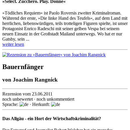
»Select. Zucchero. Play. Donne«
»Tödliches Requiem« ist Paolo Roversis zweiter Kriminalroman.
Während der erste, »Die linke Hand des Teufels«, auf dem Land mit
herrlichen, liebenswürdigen, teils trotteligen Figuren spielte, ist unser
Protagonist Enrico Radeschi mit seiner gelben Vespa bei seinem
neuen Einsatz in der Großstadt Mailand unterwegs. Wo hat er nur
Gatsby, sein ...
weiter lesen
Bauernfänger
von
Joachim Rangnick
Rezension vom 23.06.2011
noch unbewertet · noch unkommentiert
Sprache:
· Herkunft:
Das Allgäu - ein Hort der Wirtschaftskriminalität?