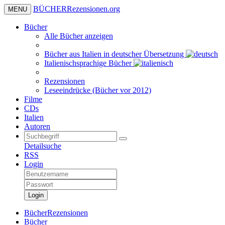
BÜCHER
Rezensionen
.org
MENU
Bücher
Alle Bücher anzeigen
Bücher aus Italien in deutscher Übersetzung
Italienischsprachige Bücher
Rezensionen
Leseeindrücke (Bücher vor 2012)
Filme
CDs
Italien
Autoren
Detailsuche
RSS
Login
Login
BücherRezensionen
Bücher