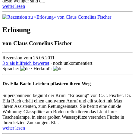
desto weniger sind d...
weiter lesen
Erlösung
von
Claus Cornelius Fischer
Rezension vom 25.05.2011
3 x als hilfreich bewertet
· noch unkommentiert
Sprache:
· Herkunft:
Dr. Ella Bach: Leichen pflastern ihren Weg
Superspannend beginnt der Krimi "Erlösung" von C.C. Fischer. Dr.
Ella Bach erhält einen anonymen Anruf und eilt sofort mit Max,
ihrem Assistenten, zum Rettungseinsatz. Sie betritt eine dunkle
Wohnung: Glassplitter am Boden reflektieren das Licht ihrer
Taschenlampe, in einer großen Wasserpfütze verenden Fische in
ihren letzten Zuckungen. El...
weiter lesen