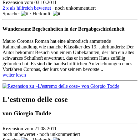
Rezension vom 03.10.2011
2 x als hilfreich bewertet
· noch unkommentiert
Sprache:
· Herkunft:
Wundersame Begebenheiten in der Bergabgeschiedenheit
Mauro Coronas Roman hat eine altmodisch anmutende
Rahmenhandlung wie manche Klassiker des 19. Jahrhunderts: Der
Autor bekommt Besuch von einem Unbekannten, der ihm ein altes
schwarzes Schulheft anvertraut, das er in seinem Haus zufällig
gefunden hat. Es sind die handschriftlichen Aufzeichnungen eines
Vorfahren Coronas, der kurz vor seinem bevorste...
weiter lesen
L'estremo delle cose
von
Giorgio Todde
Rezension vom 21.08.2011
noch unbewertet · noch unkommentiert
Sprache:
· Herkunft: