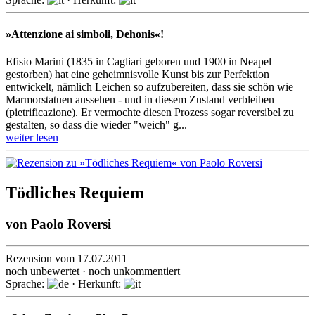
»Attenzione ai simboli, Dehonis«!
Efisio Marini (1835 in Cagliari geboren und 1900 in Neapel
gestorben) hat eine geheimnisvolle Kunst bis zur Perfektion
entwickelt, nämlich Leichen so aufzubereiten, dass sie schön wie
Marmorstatuen aussehen - und in diesem Zustand verbleiben
(pietrificazione). Er vermochte diesen Prozess sogar reversibel zu
gestalten, so dass die wieder "weich" g...
weiter lesen
Tödliches Requiem
von
Paolo Roversi
Rezension vom 17.07.2011
noch unbewertet · noch unkommentiert
Sprache:
· Herkunft: