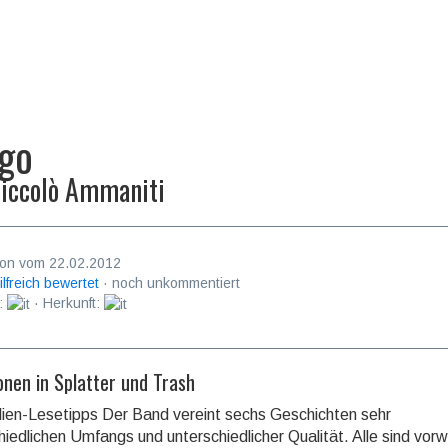
go
iccolò Ammaniti
on vom 22.02.2012
ilfreich bewertet
· noch unkommentiert
:
· Herkunft:
onen in Splatter und Trash
lien-Lesetipps Der Band vereint sechs Geschichten sehr
hiedlichen Umfangs und unterschiedlicher Qualität. Alle sind vor