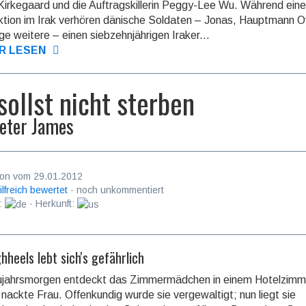
Kirkegaard und die Auftragskillerin Peggy-Lee Wu. Während eine
aktion im Irak verhören dänische Soldaten – Jonas, Hauptmann 
ige weitere – einen siebzehnjährigen Iraker...
R LESEN
sollst nicht sterben
eter James
on vom 29.01.2012
ilfreich bewertet
· noch unkommentiert
:
· Herkunft:
hheels lebt sich's gefährlich
jahrsmorgen entdeckt das Zimmermädchen in einem Hotelzimm
 nackte Frau. Offenkundig wurde sie vergewaltigt; nun liegt sie