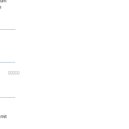
 zum
e
 mit