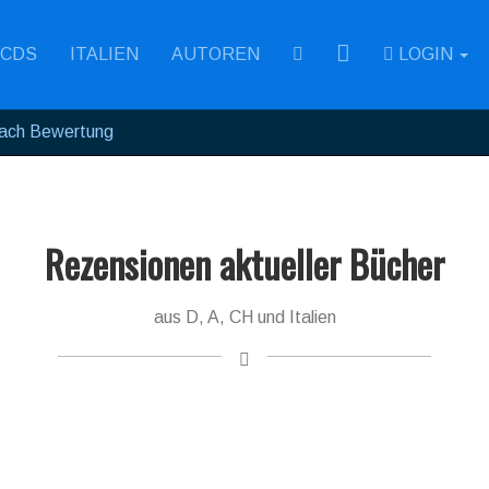
RSS
CDS
ITALIEN
AUTOREN
LOGIN
ach Bewertung
Rezensionen aktueller Bücher
aus D, A, CH und Italien