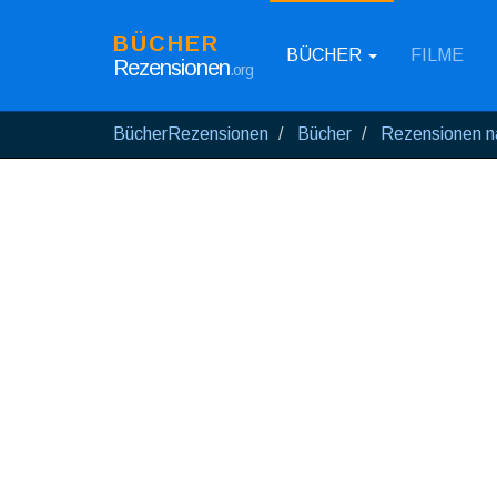
BÜCHER
BÜCHER
FILME
Rezensionen
.org
BücherRezensionen
Bücher
Rezensionen n