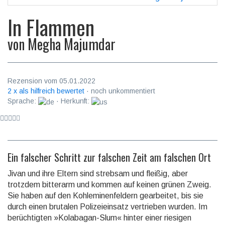
In Flammen
von
Megha Majumdar
Rezension vom 05.01.2022
2 x als hilfreich bewertet
· noch unkommentiert
Sprache:
· Herkunft:
Ein falscher Schritt zur falschen Zeit am falschen Ort
Jivan und ihre Eltern sind strebsam und fleißig, aber
trotzdem bitterarm und kommen auf keinen grünen Zweig.
Sie haben auf den Kohle­minen­feldern gearbei­tet, bis sie
durch einen brutalen Polizei­einsatz vertrie­ben wurden. Im
berüch­tigten »Kolabagan-Slum« hinter einer riesigen