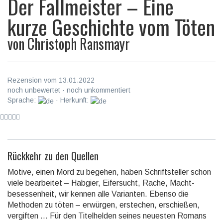
Der Fallmeister – Eine
kurze Geschichte vom Töten
von
Christoph Ransmayr
Rezension vom 13.01.2022
noch unbewertet · noch unkommentiert
Sprache:
· Herkunft:
Rückkehr zu den Quellen
Motive, einen Mord zu begehen, haben Schrift­steller schon
viele bear­beitet – Habgier, Eifer­sucht, Rache, Macht­
besessen­heit, wir kennen alle Varianten. Ebenso die
Methoden zu töten – erwürgen, erstechen, erschie­ßen,
vergiften … Für den Titel­helden seines neuesten Romans