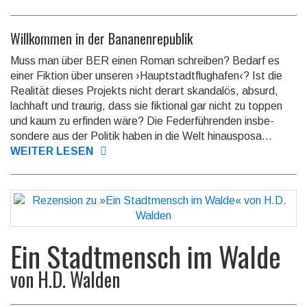
Willkommen in der Bananenrepublik
Muss man über BER einen Roman schreiben? Bedarf es
einer Fiktion über unseren ›Hauptstadt­flughafen‹? Ist die
Realität dieses Projekts nicht derart skandalös, absurd,
lachhaft und traurig, dass sie fiktional gar nicht zu toppen
und kaum zu erfinden wäre? Die Feder­füh­renden insbe­
sondere aus der Politik haben in die Welt hinaus­posa...
WEITER LESEN
Ein Stadtmensch im Walde
von
H.D. Walden