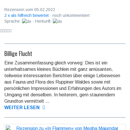
Rezension vom 05.02.2022
2 x als hilfreich bewertet
· noch unkommentiert
Sprache:
· Herkunft:
Billige Flucht
Eine Zusammenfassung gleich vorweg: Dies ist ein
unterhaltsames kleines Büchlein mit ganz amüsanten,
teilweise interes­santen Berichten über einige Lebewesen
aus Fauna und Flora des Ruppiner Waldes sowie mit
persön­lichen Impres­sionen und Erfah­rungen des Autors im
Umgang mit denselben. In heiterem, gern staunen­dem
Grundton vermit­telt ...
WEITER LESEN