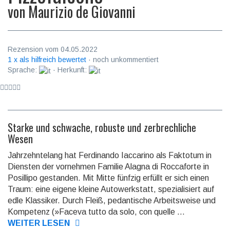
von
Maurizio de Giovanni
Rezension vom 04.05.2022
1 x als hilfreich bewertet
· noch unkommentiert
Sprache:
· Herkunft:
Starke und schwache, robuste und zerbrechliche
Wesen
Jahrzehntelang hat Ferdinando Iaccarino als Faktotum in
Diensten der vornehmen Familie Alagna di Rocca­forte in
Posillipo gestanden. Mit Mitte fünfzig erfüllt er sich einen
Traum: eine eigene kleine Auto­werk­statt, spezia­lisiert auf
edle Klassiker. Durch Fleiß, pedan­tische Arbeits­weise und
Kompetenz (»Faceva tutto da solo, con quelle ...
WEITER LESEN