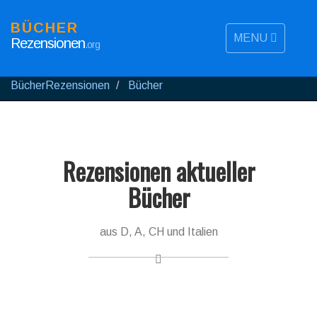
BÜCHER
MENU
Rezensionen
.org
BücherRezensionen
Bücher
Rezensionen aktueller
Bücher
aus D, A, CH und Italien