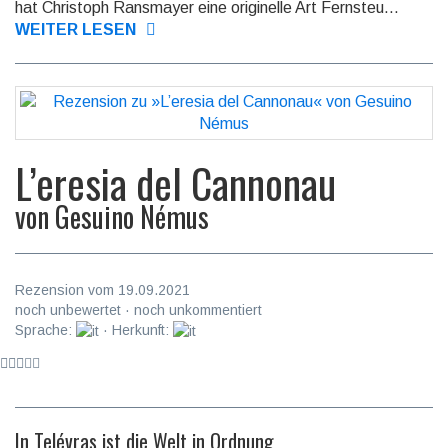
hat Christoph Ransmayer eine origi­nelle Art Fern­steu...
WEITER LESEN
L’eresia del Cannonau
von
Gesuino Némus
Rezension vom 19.09.2021
noch unbewertet · noch unkommentiert
Sprache:
· Herkunft:
In Telévras ist die Welt in Ordnung