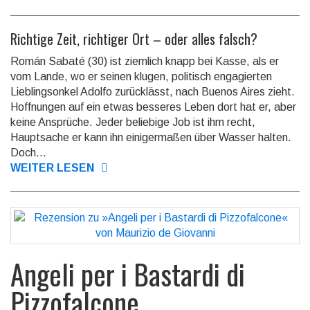
Richtige Zeit, richtiger Ort – oder alles falsch?
Román Sabaté (30) ist ziemlich knapp bei Kasse, als er
vom Lande, wo er seinen klugen, politisch engagierten
Lieblings­onkel Adolfo zurücklässt, nach Buenos Aires zieht.
Hoffnungen auf ein etwas besseres Leben dort hat er, aber
keine Ansprüche. Jeder beliebige Job ist ihm recht,
Hauptsache er kann ihn einiger­maßen über Wasser halten.
Doch...
WEITER LESEN
Angeli per i Bastardi di
Pizzofalcone