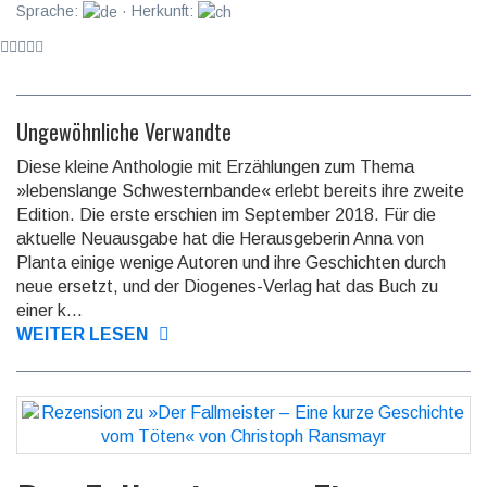
Sprache:
· Herkunft:
Ungewöhnliche Verwandte
Diese kleine Anthologie mit Erzählungen zum Thema
»lebens­lange Schwes­tern­bande« erlebt bereits ihre zweite
Edition. Die erste erschien im September 2018. Für die
aktuelle Neu­aus­gabe hat die Heraus­geberin Anna von
Planta einige wenige Autoren und ihre Ge­schich­ten durch
neue ersetzt, und der Diogenes-Verlag hat das Buch zu
einer k...
WEITER LESEN