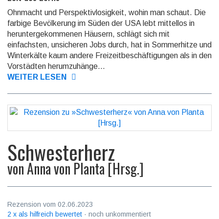
Ohnmacht und Perspektivlosigkeit, wohin man schaut. Die
farbige Bevölke­rung im Süden der USA lebt mittel­los in
herunter­gekomme­nen Häusern, schlägt sich mit
einfachsten, unsicheren Jobs durch, hat in Sommer­hitze und
Winter­kälte kaum andere Freizeit­beschäfti­gungen als in den
Vorstädten herumzu­hänge...
WEITER LESEN
Schwesterherz
von
Anna von Planta [Hrsg.]
Rezension vom 02.06.2023
2 x als hilfreich bewertet
· noch unkommentiert