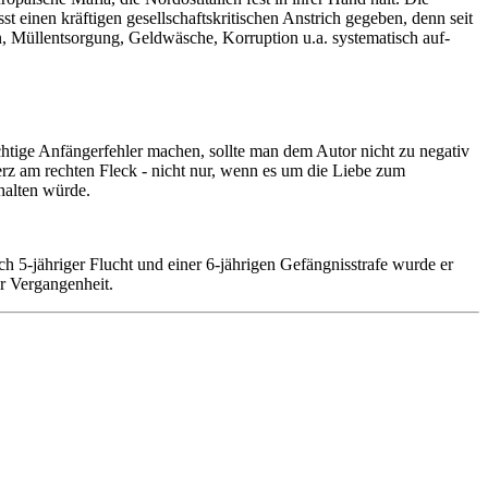
 einen kräftigen gesellschaftskritischen Anstrich gegeben, denn seit
, Müllentsorgung, Geldwäsche, Korruption u.a. systematisch auf-
chtige Anfängerfehler machen, sollte man dem Autor nicht zu negativ
erz am rechten Fleck - nicht nur, wenn es um die Liebe zum
halten würde.
 5-jähriger Flucht und einer 6-jährigen Gefängnisstrafe wurde er
er Vergangenheit.