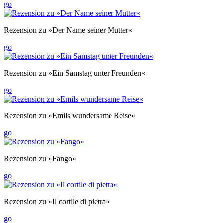
go
Rezension zu »Der Name seiner Mutter«
go
Rezension zu »Ein Samstag unter Freunden«
go
Rezension zu »Emils wundersame Reise«
go
Rezension zu »Fango«
go
Rezension zu »Il cortile di pietra«
go