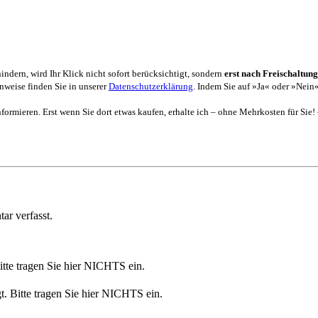
dern, wird Ihr Klick nicht sofort berücksichtigt, sondern
erst nach Freischaltung
weise finden Sie in unserer
Datenschutzerklärung
. Indem Sie auf »Ja« oder »Nein«
formieren. Erst wenn Sie dort etwas kaufen, erhalte ich – ohne Mehrkosten für Sie!
r verfasst.
Bitte tragen Sie hier NICHTS ein.
t. Bitte tragen Sie hier NICHTS ein.