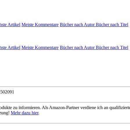
hste Artikel
Meiste Kommentare
Bücher nach Autor
Bücher nach Titel
hste Artikel
Meiste Kommentare
Bücher nach Autor
Bücher nach Titel
8502091
dukte zu informieren. Als Amazon-Partner verdiene ich an qualifizierte
tzung!
Mehr dazu hier
.