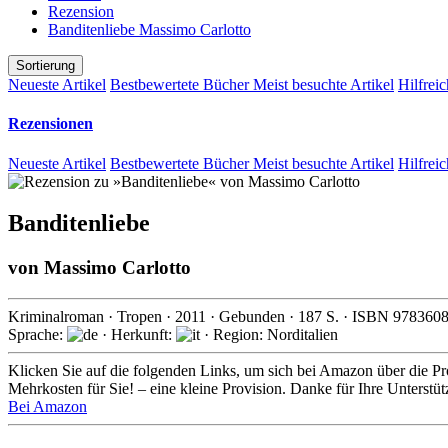
Rezension
Banditenliebe Massimo Carlotto
Sortierung
Neueste Artikel
Bestbewertete Bücher
Meist besuchte Artikel
Hilfreic
Rezensionen
Neueste Artikel
Bestbewertete Bücher
Meist besuchte Artikel
Hilfreic
Banditenliebe
von
Massimo Carlotto
Kriminalroman
·
Tropen
·
2011
· Gebunden ·
187
S. · ISBN
978360
Sprache:
· Herkunft:
· Region: Norditalien
Klicken Sie auf die folgenden Links, um sich bei Amazon über die Pro
Mehrkosten für Sie! – eine kleine Provision. Danke für Ihre Unterstü
Bei Amazon