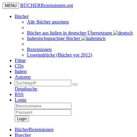
BÜCHER
Rezensionen
.org
MENU
Bücher
Alle Bücher anzeigen
Bücher aus Italien in deutscher Übersetzung
Italienischsprachige Bücher
Rezensionen
Leseeindrücke (Bücher vor 2012)
Filme
CDs
Italien
Autoren
Detailsuche
RSS
Login
Login
BücherRezensionen
Buecher