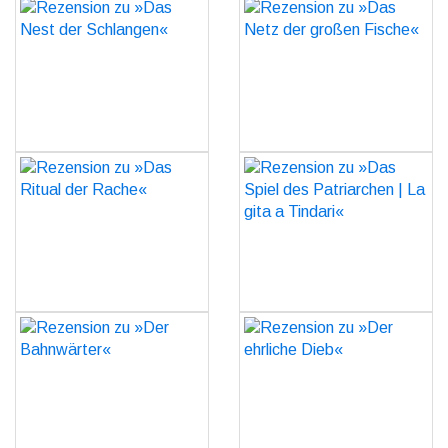
Rezension zu »Das Nest
Rezension zu »Das Netz
der Schlangen«
der großen Fische«
GO
GO
Rezension zu »Das Ritual
Rezension zu »Das Spiel
der Rache«
des Patriarchen | La gita
a Tindari«
GO
GO
Rezension zu »Der
Rezension zu »Der
Bahnwärter«
ehrliche Dieb«
GO
GO