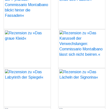
Commissario Montalbano
GO
blickt hinter die
Fassaden«
GO
Rezension zu »Das graue
Rezension zu »Das
Kleid«
Karussell der
Verwechslungen:
GO
Commissario Montalbano
lässt sich nicht beirren.«
GO
Rezension zu »Das
Rezension zu »Das
Labyrinth der Spiegel«
Lächeln der Signorina«
GO
GO