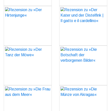
Rezension zu »Der
Rezension zu »Der Kater
Hirtenjunge«
und der Distelfink | Il
gatto e il cardellino«
GO
GO
Rezension zu »Der Tanz
Rezension zu »Die
der Möwe«
Botschaft der
verborgenen Bilder«
GO
GO
Rezension zu »Die Frau
Rezension zu »Die Münze
aus dem Meer«
von Akragas«
GO
GO