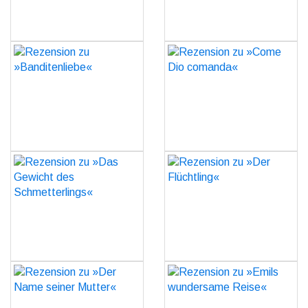
Rezension zu
Rezension zu »Come Dio
»Banditenliebe«
comanda«
GO
GO
Rezension zu »Das
Rezension zu »Der
Gewicht des
Flüchtling«
Schmetterlings«
GO
GO
Rezension zu »Der Name
Rezension zu »Emils
seiner Mutter«
wundersame Reise«