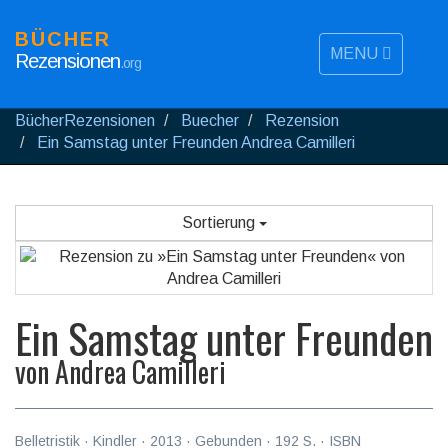
BÜCHER
MENU
Rezensionen
.org
BücherRezensionen
Buecher
Rezension
Ein Samstag unter Freunden Andrea Camilleri
Sortierung
Ein Samstag unter Freunden
von
Andrea Camilleri
Belletristik
·
Kindler
·
2013
· Gebunden ·
192
S. · ISBN