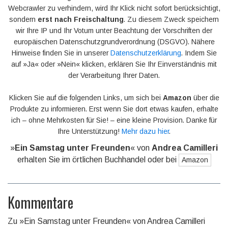
Webcrawler zu verhindern, wird Ihr Klick nicht sofort berücksichtigt,
sondern
erst nach Freischaltung
. Zu diesem Zweck speichern
wir Ihre IP und Ihr Votum unter Beachtung der Vorschriften der
europäischen Datenschutzgrundverordnung (DSGVO). Nähere
Hinweise finden Sie in unserer
Datenschutzerklärung
. Indem Sie
auf »Ja« oder »Nein« klicken, erklären Sie Ihr Einverständnis mit
der Verarbeitung Ihrer Daten.
Klicken Sie auf die folgenden Links, um sich bei
Amazon
über die
Produkte zu informieren. Erst wenn Sie dort etwas kaufen, erhalte
ich – ohne Mehrkosten für Sie! – eine kleine Provision. Danke für
Ihre Unterstützung!
Mehr dazu hier
.
»
Ein Samstag unter Freunden
« von
Andrea Camilleri
erhalten Sie im örtlichen Buchhandel oder bei
Amazon
Kommentare
Zu »Ein Samstag unter Freunden« von Andrea Camilleri