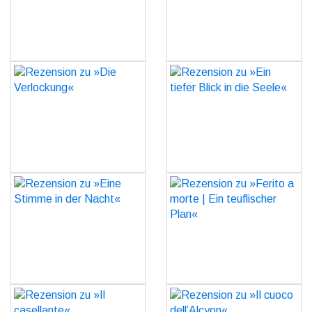
GO
GO
Rezension zu »Die
Rezension zu »Ein tiefer
Verlockung«
Blick in die Seele«
GO
GO
Rezension zu »Eine
Rezension zu »Ferito a
Stimme in der Nacht«
morte | Ein teuflischer
Plan«
GO
GO
Rezension zu »Il
Rezension zu »Il cuoco
casellante«
dell’Alcyon«