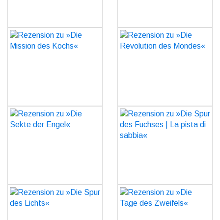
Rezension zu »Die
Rezension zu »Die
Mission des Kochs«
Revolution des Mondes«
GO
GO
Rezension zu »Die Sekte
Rezension zu »Die Spur
der Engel«
des Fuchses | La pista di
sabbia«
GO
GO
Rezension zu »Die Spur
Rezension zu »Die Tage
des Lichts«
des Zweifels«