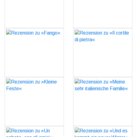
GO
GO
Rezension zu »Fango«
Rezension zu »Il cortile di
pietra«
GO
GO
Rezension zu »Kleine
Rezension zu »Meine sehr
Feste«
italienische Familie«
GO
GO
Rezension zu »Un
Rezension zu »Und es